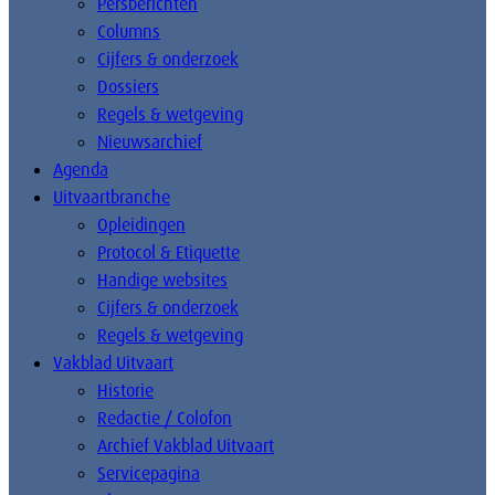
Persberichten
Columns
Cijfers & onderzoek
Dossiers
Regels & wetgeving
Nieuwsarchief
Agenda
Uitvaartbranche
Opleidingen
Protocol & Etiquette
Handige websites
Cijfers & onderzoek
Regels & wetgeving
Vakblad Uitvaart
Historie
Redactie / Colofon
Archief Vakblad Uitvaart
Servicepagina