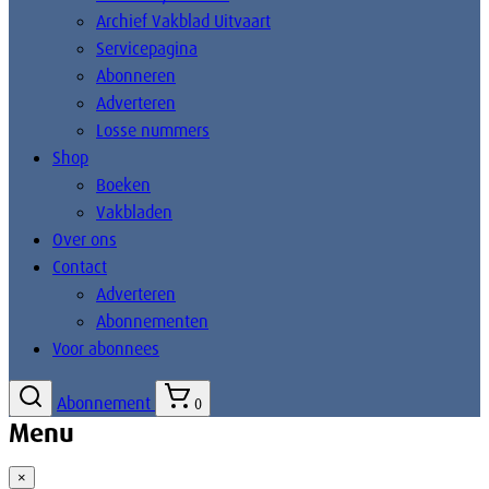
Archief Vakblad Uitvaart
Servicepagina
Abonneren
Adverteren
Losse nummers
Shop
Boeken
Vakbladen
Over ons
Contact
Adverteren
Abonnementen
Voor abonnees
Abonnement
0
Menu
×