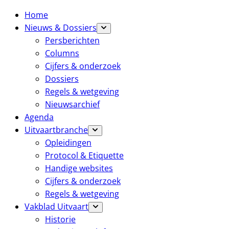
Home
Nieuws & Dossiers
Persberichten
Columns
Cijfers & onderzoek
Dossiers
Regels & wetgeving
Nieuwsarchief
Agenda
Uitvaartbranche
Opleidingen
Protocol & Etiquette
Handige websites
Cijfers & onderzoek
Regels & wetgeving
Vakblad Uitvaart
Historie