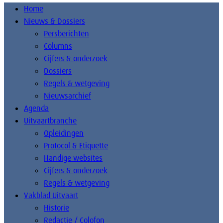
Home
Nieuws & Dossiers
Persberichten
Columns
Cijfers & onderzoek
Dossiers
Regels & wetgeving
Nieuwsarchief
Agenda
Uitvaartbranche
Opleidingen
Protocol & Etiquette
Handige websites
Cijfers & onderzoek
Regels & wetgeving
Vakblad Uitvaart
Historie
Redactie / Colofon