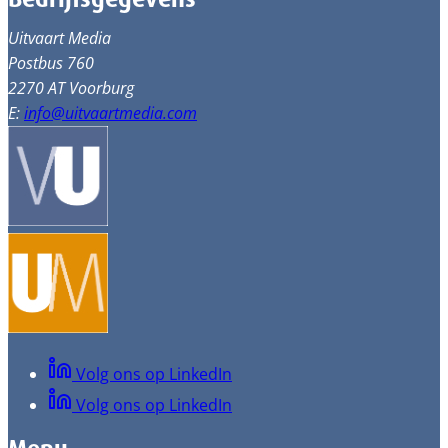
Uitvaart Media
Postbus 760
2270 AT Voorburg
E:
info@uitvaartmedia.com
Volg ons op LinkedIn
Volg ons op LinkedIn