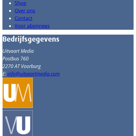
Shop
Over ons
Contact
Voor abonnees
Bedrijfsgegevens
Uitvaart Media
Postbus 760
2270 AT Voorburg
E:
info@uitvaartmedia.com