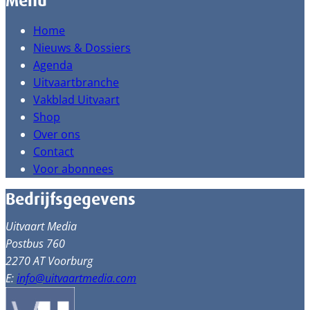
Menu
Home
Nieuws & Dossiers
Agenda
Uitvaartbranche
Vakblad Uitvaart
Shop
Over ons
Contact
Voor abonnees
Bedrijfsgegevens
Uitvaart Media
Postbus 760
2270 AT Voorburg
E:
info@uitvaartmedia.com