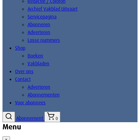
Redactie / Colofon
Archief Vakblad Uitvaart
Servicepagina
Abonneren
Adverteren
Losse nummers
Shop
Boeken
Vakbladen
Over ons
Contact
Adverteren
Abonnementen
Voor abonnees
Abonnement
0
Menu
×