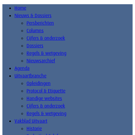
Home
Nieuws & Dossiers
Persberichten
Columns
Cijfers & onderzoek
Dossiers
Regels & wetgeving
Nieuwsarchief
Agenda
Uitvaartbranche
Opleidingen
Protocol & Etiquette
Handige websites
Cijfers & onderzoek
Regels & wetgeving
Vakblad Uitvaart
Historie