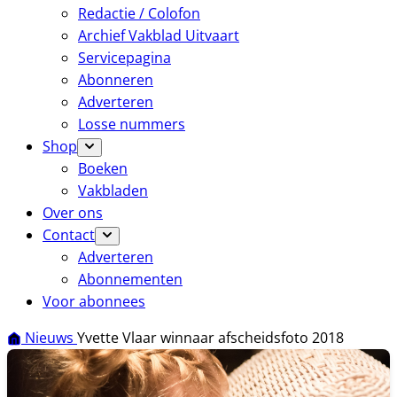
Redactie / Colofon
Archief Vakblad Uitvaart
Servicepagina
Abonneren
Adverteren
Losse nummers
Shop
Boeken
Vakbladen
Over ons
Contact
Adverteren
Abonnementen
Voor abonnees
Nieuws
Yvette Vlaar winnaar afscheidsfoto 2018