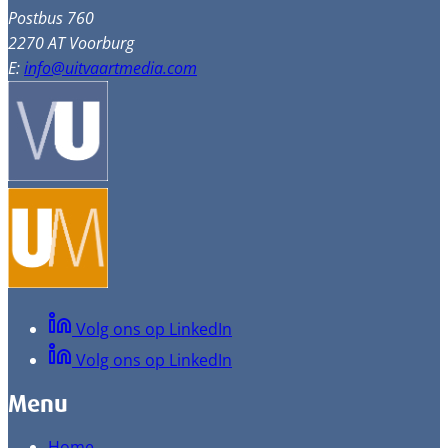
Postbus 760
2270 AT Voorburg
E:
info@uitvaartmedia.com
Volg ons op LinkedIn
Volg ons op LinkedIn
Menu
Home