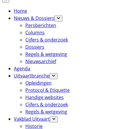
Home
Nieuws & Dossiers
Persberichten
Columns
Cijfers & onderzoek
Dossiers
Regels & wetgeving
Nieuwsarchief
Agenda
Uitvaartbranche
Opleidingen
Protocol & Etiquette
Handige websites
Cijfers & onderzoek
Regels & wetgeving
Vakblad Uitvaart
Historie