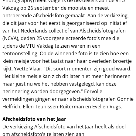
Photography) heeft volgens de bezoekers aan de VTU
Vakdag op 26 september de mooiste en meest
ontroerende afscheidsfoto gemaakt. Aan de verkiezing,
die dit jaar voor het eerst is georganiseerd op initiatief
van het Nederlands collectief van Afscheidsfotografen
(NCVA), deden 25 voorgeselecteerde foto’s mee die
tijdens de VTU Vakdag te zien waren in een
tentoonstelling. Op de winnende foto is te zien hoe een
klein meisje voor het laatst naar haar overleden broertje
kijkt. Yvette Vlaar: “Dit soort momenten zijn goud waard.
Het kleine meisje kan zich dit later niet meer herinneren
maar juist nu we het hebben vastgelegd, kan deze
herinnering worden doorgegeven.” Eervolle
vermeldingen gingen er naar afscheidsfotografen Gonnie
Helfrich, Ellen Teunissen-Ruiterman en Evelien Vugs.
Afscheidsfoto van het Jaar
De verkiezing Afscheidsfoto van het Jaar heeft als doel
om afscheidsfoto’s te laten zien aan