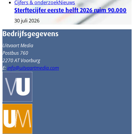
Cijfers & onderzoek
Nieuws
Sterftecijfer eerste helft 2026 ruim 90.000
30 juli 2026
Bedrijfsgegevens
Uitvaart Media
Postbus 760
2270 AT Voorburg
E:
info@uitvaartmedia.com