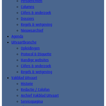
Persberichten
Columns
Cijfers & onderzoek
Dossiers
Regels & wetgeving
Nieuwsarchief
Agenda
Uitvaartbranche
Opleidingen
Protocol & Etiquette
Handige websites
Cijfers & onderzoek
Regels & wetgeving
Vakblad Uitvaart
Historie
Redactie / Colofon
Archief Vakblad Uitvaart
Servicepagina