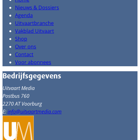
Nieuws & Dossiers
Agenda
Uitvaartbranche
Vakblad Uitvaart
Shop
Over ons
Contact
Voor abonnees
Bedrijfsgegevens
Uitvaart Media
Postbus 760
2270 AT Voorburg
E:
info@uitvaartmedia.com