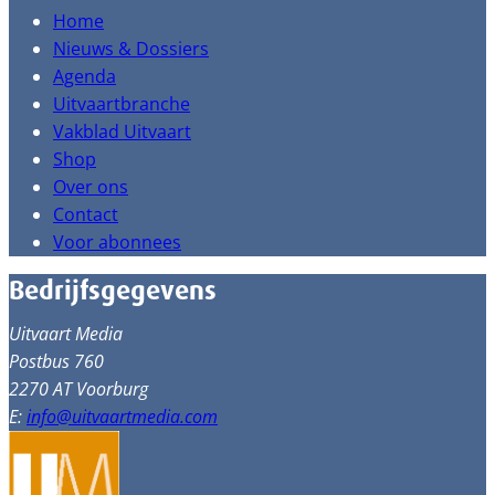
Home
Nieuws & Dossiers
Agenda
Uitvaartbranche
Vakblad Uitvaart
Shop
Over ons
Contact
Voor abonnees
Bedrijfsgegevens
Uitvaart Media
Postbus 760
2270 AT Voorburg
E:
info@uitvaartmedia.com