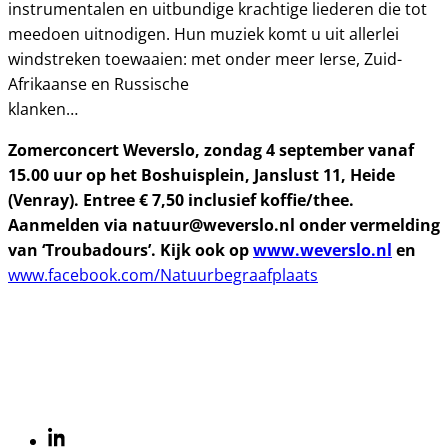
instrumentalen en uitbundige krachtige liederen die tot
meedoen uitnodigen. Hun muziek komt u uit allerlei
windstreken toewaaien: met onder meer Ierse, Zuid-
Afrikaanse en Russische
klanken…
Zomerconcert Weverslo, zondag 4 september vanaf
15.00 uur op het Boshuisplein, Janslust 11, Heide
(Venray). Entree € 7,50 inclusief koffie/thee.
Aanmelden via natuur@weverslo.nl onder vermelding
van ‘Troubadours’. Kijk ook op
www.weverslo.nl
en
www.facebook.com/Natuurbegraafplaats
Linkedin