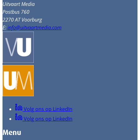
Uitvaart Media
Postbus 760
2270 AT Voorburg
E:
info@uitvaartmedia.com
Volg ons op LinkedIn
Volg ons op LinkedIn
Menu