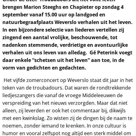
brengen Marion Steeghs en Chapieter op zondag 4
september vanaf 15.00 uur op landgoed en
natuurbegraafplaats Weverslo verhalen uit het leven.
In een bijzondere selectie van liederen vertellen zij
zingend een aantal vrolijke, beschouwende, tot
nadenken stemmende, verdrietige en avontuurlijke
verhalen uit ons leven van alledag. Gé Peterink voegt
daar enkele “schetsen uit het leven” aan toe, in de
vorm van gedichten en gedachten.
Het vijfde zomerconcert op Weverslo staat dit jaar in het
teken van de troubadours. Dat waren de rondtrekkende
liedjeszangers die vanaf de vroege Middeleeuwen de
verspreiding van het nieuws verzorgden. Maar dat niet
alleen, zij leverden er ook het commentaar bij, dikwijls
met een kwinkslag. Zo wisten zij de dingen bij de naam te
noemen, zonder iemand te krenken. In onze cultuur is
humor en vooral zelfspot nog altijd een sterk middel om