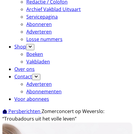
Redactie / Colofon
Archief Vakblad Uitvaart
Servicepagina
Abonneren
Adverteren
Losse nummers
Shop
Boeken
Vakbladen
Over ons
Contact
Adverteren
Abonnementen
Voor abonnees
Persberichten
Zomerconcert op Weverslo:
“Troubadours uit het volle leven”