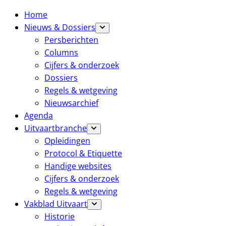
Home
Nieuws & Dossiers
Persberichten
Columns
Cijfers & onderzoek
Dossiers
Regels & wetgeving
Nieuwsarchief
Agenda
Uitvaartbranche
Opleidingen
Protocol & Etiquette
Handige websites
Cijfers & onderzoek
Regels & wetgeving
Vakblad Uitvaart
Historie