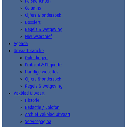
Persberichten
Columns
Cijfers & onderzoek
Dossiers
Regels & wetgeving
Nieuwsarchief
Agenda
Uitvaartbranche
Opleidingen
Protocol & Etiquette
Handige websites
Cijfers & onderzoek
Regels & wetgeving
Vakblad Uitvaart
Historie
Redactie / Colofon
Archief Vakblad Uitvaart
Servicepagina