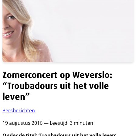
Zomerconcert op Weverslo:
“Troubadours uit het volle
leven”
Persberichten
19 augustus 2016 — Leestijd: 3 minuten
Onder de titel: ‘Troubadours uit het volle leven’