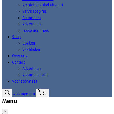
Archief Vakblad Uitvaart
Servicepagina
Abonneren
Adverteren
Losse nummers
Shop
Boeken
Vakbladen
Over ons
Contact
Adverteren
Abonnementen
Voor abonnees
Abonnement
0
Menu
×