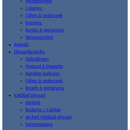
Persberichten
Columns
Cijfers & onderzoek
Dossiers
Regels & wetgeving
Nieuwsarchief
Agenda
Uitvaartbranche
Opleidingen
Protocol & Etiquette
Handige websites
Cijfers & onderzoek
Regels & wetgeving
Vakblad Uitvaart
Historie
Redactie / Colofon
Archief Vakblad Uitvaart
Servicepagina