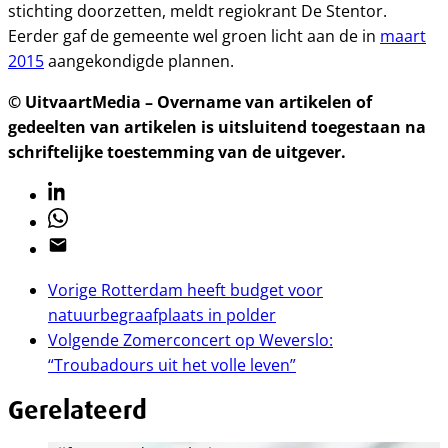
stichting doorzetten, meldt regiokrant De Stentor.
Eerder gaf de gemeente wel groen licht aan de in
maart
2015
aangekondigde plannen.
© UitvaartMedia – Overname van artikelen of
gedeelten van artikelen is uitsluitend toegestaan na
schriftelijke toestemming van de uitgever.
Linkedin
Whatsapp
Email
Vorige
Rotterdam heeft budget voor
natuurbegraafplaats in polder
Volgende
Zomerconcert op Weverslo:
“Troubadours uit het volle leven”
Gerelateerd