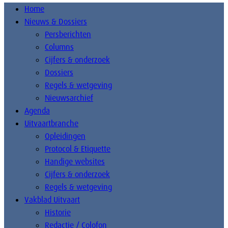
Home
Nieuws & Dossiers
Persberichten
Columns
Cijfers & onderzoek
Dossiers
Regels & wetgeving
Nieuwsarchief
Agenda
Uitvaartbranche
Opleidingen
Protocol & Etiquette
Handige websites
Cijfers & onderzoek
Regels & wetgeving
Vakblad Uitvaart
Historie
Redactie / Colofon