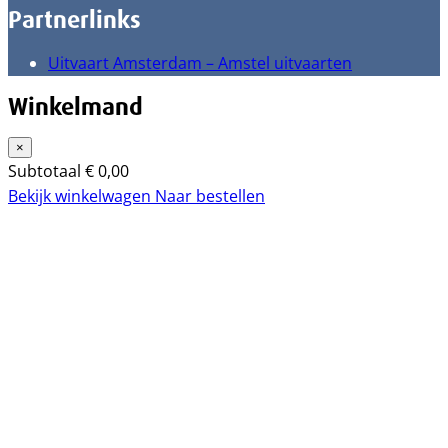
Partnerlinks
Uitvaart Amsterdam – Amstel uitvaarten
Winkelmand
×
Subtotaal
€
0,00
Bekijk winkelwagen
Naar bestellen