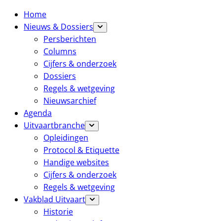
Home
Nieuws & Dossiers
Persberichten
Columns
Cijfers & onderzoek
Dossiers
Regels & wetgeving
Nieuwsarchief
Agenda
Uitvaartbranche
Opleidingen
Protocol & Etiquette
Handige websites
Cijfers & onderzoek
Regels & wetgeving
Vakblad Uitvaart
Historie