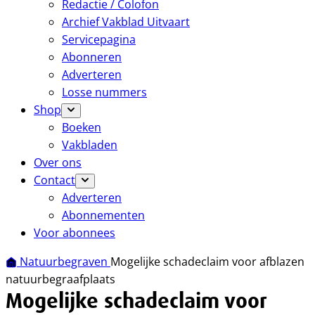
Redactie / Colofon
Archief Vakblad Uitvaart
Servicepagina
Abonneren
Adverteren
Losse nummers
Shop
Boeken
Vakbladen
Over ons
Contact
Adverteren
Abonnementen
Voor abonnees
Natuurbegraven
Mogelijke schadeclaim voor afblazen
natuurbegraafplaats
Mogelijke schadeclaim voor