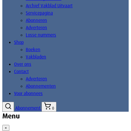
Archief Vakblad Uitvaart
Servicepagina
Abonneren
Adverteren
Losse nummers
Shop
Boeken
Vakbladen
Over ons
Contact
Adverteren
Abonnementen
Voor abonnees
Abonnement
0
Menu
×