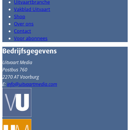
Uitvaartbranche
Vakblad Uitvaart
Shop
Over ons
Contact
Voor abonnees
Bedrijfsgegevens
Uitvaart Media
Postbus 760
2270 AT Voorburg
E:
info@uitvaartmedia.com