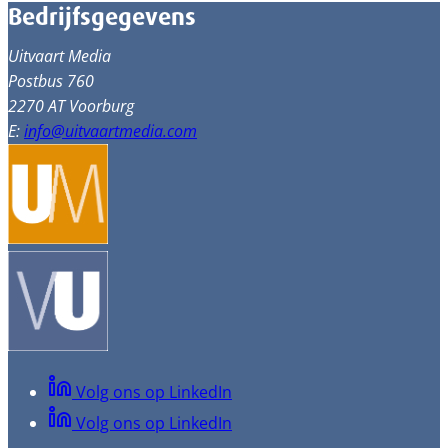
Bedrijfsgegevens
Uitvaart Media
Postbus 760
2270 AT Voorburg
E:
info@uitvaartmedia.com
Volg ons op LinkedIn
Volg ons op LinkedIn