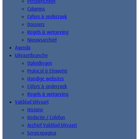
Persberichten
Columns
Cijfers & onderzoek
Dossiers
Regels & wetgeving
Nieuwsarchief
Agenda
Uitvaartbranche
Opleidingen
Protocol & Etiquette
Handige websites
Cijfers & onderzoek
Regels & wetgeving
Vakblad Uitvaart
Historie
Redactie / Colofon
Archief Vakblad Uitvaart
Servicepagina