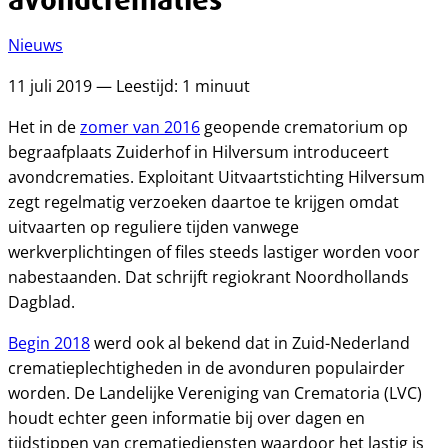
Nieuws
11 juli 2019 — Leestijd: 1 minuut
Het in de
zomer van 2016
geopende crematorium op
begraafplaats Zuiderhof in Hilversum introduceert
avondcrematies. Exploitant Uitvaartstichting Hilversum
zegt regelmatig verzoeken daartoe te krijgen omdat
uitvaarten op reguliere tijden vanwege
werkverplichtingen of files steeds lastiger worden voor
nabestaanden. Dat schrijft regiokrant Noordhollands
Dagblad.
Begin 2018
werd ook al bekend dat in Zuid-Nederland
crematieplechtigheden in de avonduren populairder
worden. De Landelijke Vereniging van Crematoria (LVC)
houdt echter geen informatie bij over dagen en
tijdstippen van crematiediensten waardoor het lastig is