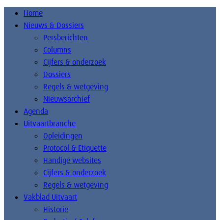
Home
Nieuws & Dossiers
Persberichten
Columns
Cijfers & onderzoek
Dossiers
Regels & wetgeving
Nieuwsarchief
Agenda
Uitvaartbranche
Opleidingen
Protocol & Etiquette
Handige websites
Cijfers & onderzoek
Regels & wetgeving
Vakblad Uitvaart
Historie