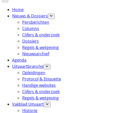
Home
Nieuws & Dossiers
Persberichten
Columns
Cijfers & onderzoek
Dossiers
Regels & wetgeving
Nieuwsarchief
Agenda
Uitvaartbranche
Opleidingen
Protocol & Etiquette
Handige websites
Cijfers & onderzoek
Regels & wetgeving
Vakblad Uitvaart
Historie