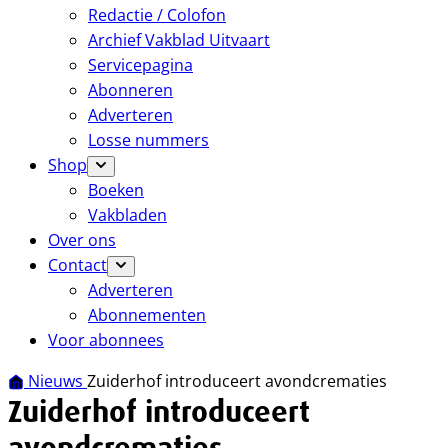
Redactie / Colofon
Archief Vakblad Uitvaart
Servicepagina
Abonneren
Adverteren
Losse nummers
Shop
Boeken
Vakbladen
Over ons
Contact
Adverteren
Abonnementen
Voor abonnees
Nieuws
Zuiderhof introduceert avondcrematies
Zuiderhof introduceert
avondcrematies