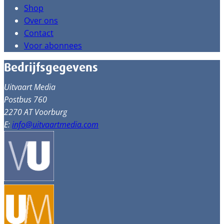
Shop
Over ons
Contact
Voor abonnees
Bedrijfsgegevens
Uitvaart Media
Postbus 760
2270 AT Voorburg
E:
info@uitvaartmedia.com