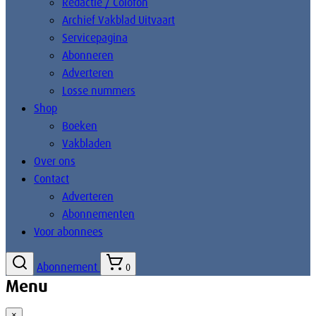
Redactie / Colofon
Archief Vakblad Uitvaart
Servicepagina
Abonneren
Adverteren
Losse nummers
Shop
Boeken
Vakbladen
Over ons
Contact
Adverteren
Abonnementen
Voor abonnees
Abonnement
0
Menu
×