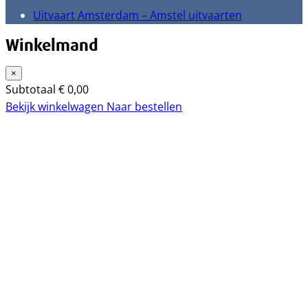
Uitvaart Amsterdam – Amstel uitvaarten
Winkelmand
×
Subtotaal
€
0,00
Bekijk winkelwagen
Naar bestellen