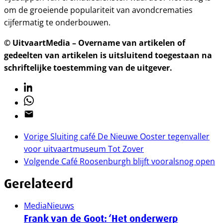
om de groeiende populariteit van avondcrematies
cijfermatig te onderbouwen.
© UitvaartMedia – Overname van artikelen of
gedeelten van artikelen is uitsluitend toegestaan na
schriftelijke toestemming van de uitgever.
Linkedin
Whatsapp
Email
Vorige
Sluiting café De Nieuwe Ooster tegenvaller
voor uitvaartmuseum Tot Zover
Volgende
Café Roosenburgh blijft vooralsnog open
Gerelateerd
Media
Nieuws
Frank van de Goot: ‘Het onderwerp