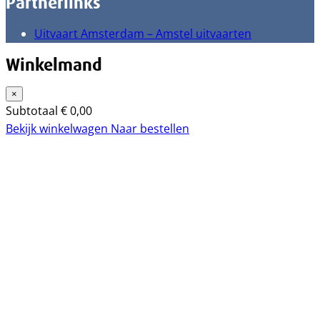
Partnerlinks
Uitvaart Amsterdam – Amstel uitvaarten
Winkelmand
×
Subtotaal
€
0,00
Bekijk winkelwagen
Naar bestellen