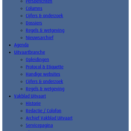
Persberichten
Columns
Cijfers & onderzoek
Dossiers
Regels & wetgeving
Nieuwsarchief
Agenda
Uitvaartbranche
Opleidingen
Protocol & Etiquette
Handige websites
Cijfers & onderzoek
Regels & wetgeving
Vakblad Uitvaart
Historie
Redactie / Colofon
Archief Vakblad Uitvaart
Servicepagina