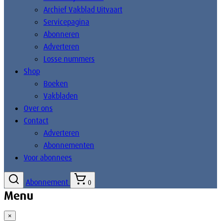
Archief Vakblad Uitvaart
Servicepagina
Abonneren
Adverteren
Losse nummers
Shop
Boeken
Vakbladen
Over ons
Contact
Adverteren
Abonnementen
Voor abonnees
Abonnement
0
Menu
×