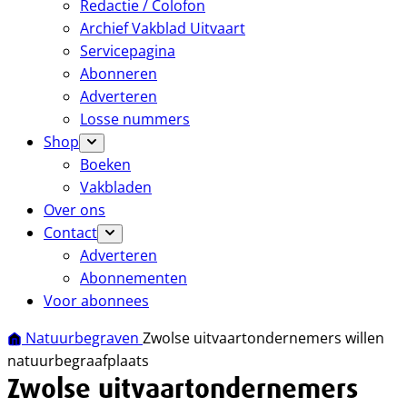
Redactie / Colofon
Archief Vakblad Uitvaart
Servicepagina
Abonneren
Adverteren
Losse nummers
Shop
Boeken
Vakbladen
Over ons
Contact
Adverteren
Abonnementen
Voor abonnees
Natuurbegraven
Zwolse uitvaartondernemers willen
natuurbegraafplaats
Zwolse uitvaartondernemers