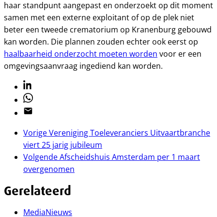
haar standpunt aangepast en onderzoekt op dit moment
samen met een externe exploitant of op de plek niet
beter een tweede crematorium op Kranenburg gebouwd
kan worden. Die plannen zouden echter ook eerst op
haalbaarheid onderzocht moeten worden
voor er een
omgevingsaanvraag ingediend kan worden.
Linkedin
Whatsapp
Email
Vorige
Vereniging Toeleveranciers Uitvaartbranche
viert 25 jarig jubileum
Volgende
Afscheidshuis Amsterdam per 1 maart
overgenomen
Gerelateerd
Media
Nieuws