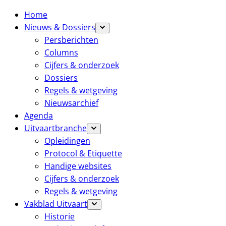
Home
Nieuws & Dossiers
Persberichten
Columns
Cijfers & onderzoek
Dossiers
Regels & wetgeving
Nieuwsarchief
Agenda
Uitvaartbranche
Opleidingen
Protocol & Etiquette
Handige websites
Cijfers & onderzoek
Regels & wetgeving
Vakblad Uitvaart
Historie