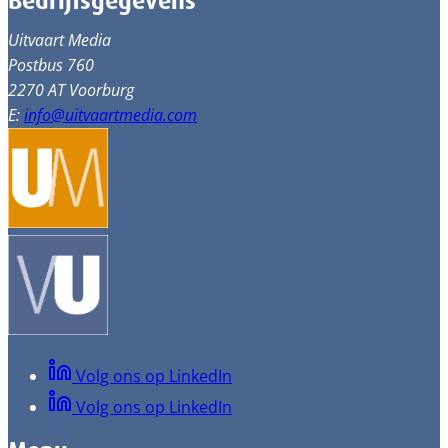
Bedrijfsgegevens
Uitvaart Media
Postbus 760
2270 AT Voorburg
E:
info@uitvaartmedia.com
Volg ons op LinkedIn
Volg ons op LinkedIn