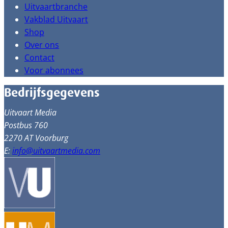
Uitvaartbranche
Vakblad Uitvaart
Shop
Over ons
Contact
Voor abonnees
Bedrijfsgegevens
Uitvaart Media
Postbus 760
2270 AT Voorburg
E:
info@uitvaartmedia.com