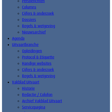
Persberichten
Columns
Cijfers & onderzoek
Dossiers
Regels & wetgeving
Nieuwsarchief
Agenda
Uitvaartbranche
Opleidingen
Protocol & Etiquette
Handige websites
Cijfers & onderzoek
Regels & wetgeving
Vakblad Uitvaart
Historie
Redactie / Colofon
Archief Vakblad Uitvaart
Servicepagina