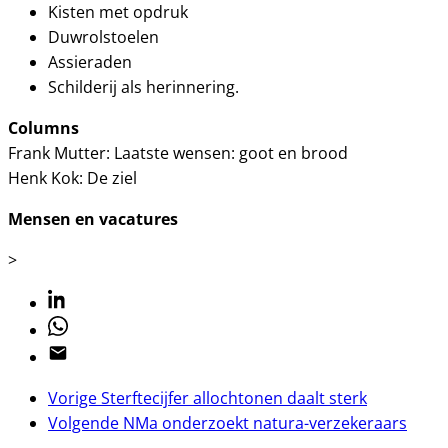
Kisten met opdruk
Duwrolstoelen
Assieraden
Schilderij als herinnering.
Columns
Frank Mutter: Laatste wensen: goot en brood
Henk Kok: De ziel
Mensen en vacatures
>
Linkedin
Whatsapp
Email
Vorige
Sterftecijfer allochtonen daalt sterk
Volgende
NMa onderzoekt natura-verzekeraars