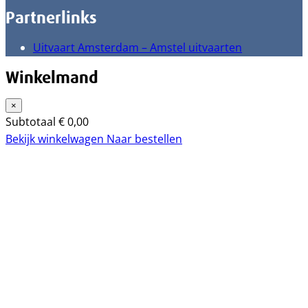
Partnerlinks
Uitvaart Amsterdam – Amstel uitvaarten
Winkelmand
×
Subtotaal
€
0,00
Bekijk winkelwagen
Naar bestellen