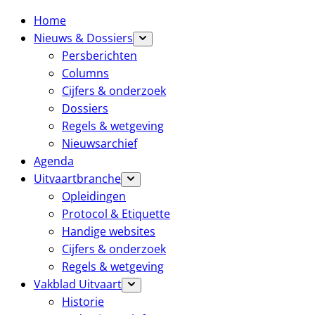
Home
Nieuws & Dossiers
Persberichten
Columns
Cijfers & onderzoek
Dossiers
Regels & wetgeving
Nieuwsarchief
Agenda
Uitvaartbranche
Opleidingen
Protocol & Etiquette
Handige websites
Cijfers & onderzoek
Regels & wetgeving
Vakblad Uitvaart
Historie