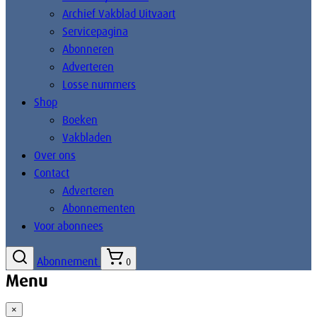
Archief Vakblad Uitvaart
Servicepagina
Abonneren
Adverteren
Losse nummers
Shop
Boeken
Vakbladen
Over ons
Contact
Adverteren
Abonnementen
Voor abonnees
Abonnement
0
Menu
×