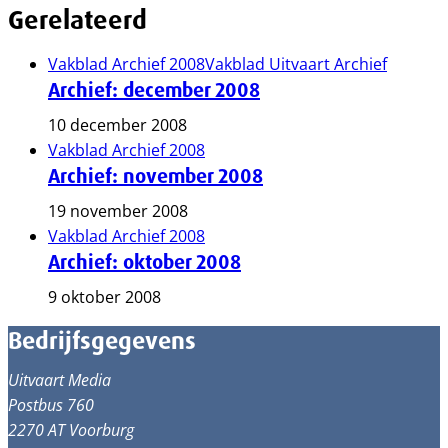
Gerelateerd
Vakblad Archief 2008
Vakblad Uitvaart Archief
Archief: december 2008
10 december 2008
Vakblad Archief 2008
Archief: november 2008
19 november 2008
Vakblad Archief 2008
Archief: oktober 2008
9 oktober 2008
Bedrijfsgegevens
Uitvaart Media
Postbus 760
2270 AT Voorburg