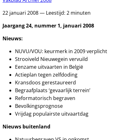
Vakblad Archief 2008
22 januari 2008 — Leestijd: 2 minuten
Jaargang 24, nummer 1, januari 2008
Nieuws:
NUVU/VOU: keurmerk in 2009 verplicht
Strooiveld Nieuwegein vervuild
Eenzame uitvaarten in België
Actieplan tegen zelfdoding
Kransdoos gerestaureerd
Begraafplaats ‘gevaarlijk terrein’
Reformatorisch begraven
Bevolkingsprognose
Vrijdag populairste uitvaartdag
Nieuws buitenland
Natuurbegraven VS in opkomst