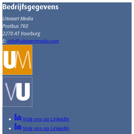
Bedrijfsgegevens
Uitvaart Media
Postbus 760
2270 AT Voorburg
E:
info@uitvaartmedia.com
Volg ons op LinkedIn
Volg ons op LinkedIn