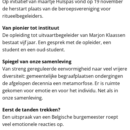
Op initiatief van maartje Hulspas vond op 19 november
de herstart plaats van de beroepsvereniging voor
ritueelbegeleiders.
Van pionier tot instituut
De opleiding tot uitvaartbegeleider van Marjon Klaassen
bestaat vijf jaar. Een gesprek met de opleider, een
student en een oud-student.
Spiegel van onze samenleving
Van streng gereguleerde eenvormigheid naar veel vrijere
diversiteit: gemeentelijke begraafplaatsen ondergingen
de afgelopen decennia een metamorfose. Er is ruimte
gekomen voor emotie en voor het individu. Net als in
onze samenleving.
Eerst de tanden trekken?
Een uitspraak van een Belgische burgemeester roept
veel emotionele reacties op.