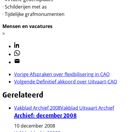
· Schilderijen met as
· Tijdelijke grafmonumenten
Mensen en vacatures
>
Linkedin
Whatsapp
Email
Vorige
Afspraken over flexibilisering in CAO
Volgende
Definitief akkoord over Uitvaart-CAO
Gerelateerd
Vakblad Archief 2008
Vakblad Uitvaart Archief
Archief: december 2008
10 december 2008