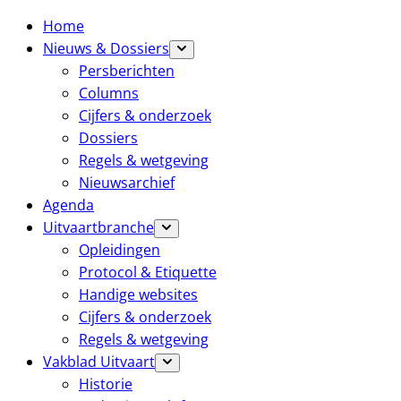
Home
Nieuws & Dossiers
Persberichten
Columns
Cijfers & onderzoek
Dossiers
Regels & wetgeving
Nieuwsarchief
Agenda
Uitvaartbranche
Opleidingen
Protocol & Etiquette
Handige websites
Cijfers & onderzoek
Regels & wetgeving
Vakblad Uitvaart
Historie