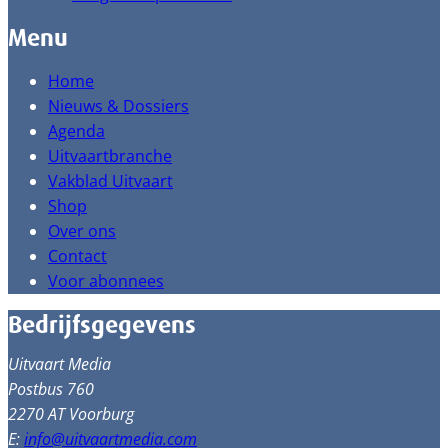
Menu
Home
Nieuws & Dossiers
Agenda
Uitvaartbranche
Vakblad Uitvaart
Shop
Over ons
Contact
Voor abonnees
Bedrijfsgegevens
Uitvaart Media
Postbus 760
2270 AT Voorburg
E:
info@uitvaartmedia.com