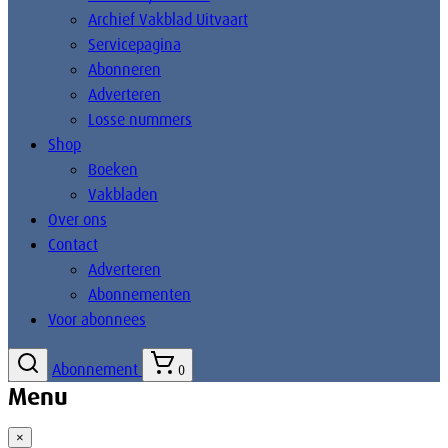
Archief Vakblad Uitvaart
Servicepagina
Abonneren
Adverteren
Losse nummers
Shop
Boeken
Vakbladen
Over ons
Contact
Adverteren
Abonnementen
Voor abonnees
Abonnement
0
Menu
×