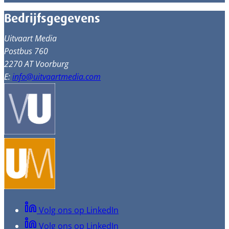
Bedrijfsgegevens
Uitvaart Media
Postbus 760
2270 AT Voorburg
E:
info@uitvaartmedia.com
Volg ons op LinkedIn
Volg ons op LinkedIn