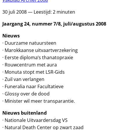
Vakblad Archief 2008
30 juli 2008 — Leestijd: 2 minuten
Jaargang 24, nummer 7/8, juli/augustus 2008
Nieuws
· Duurzame natuursteen
· Marokkaanse uitvaartverzekering
· Eerste diploma’s thanatopraxie
· Rouwcentrum met aura
· Monuta stopt met LSR-Gids
· Zuil van verlangen
· Funeralia naar Facultatieve
· Glossy over de dood
· Minister wil meer transparantie.
Nieuws buitenland
· Nationale Uitvaardersdag VS
· Natural Death Center op zwart zaad