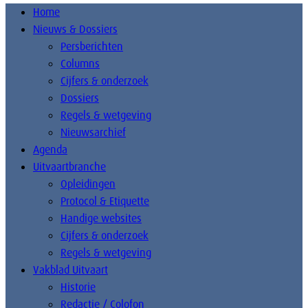
Home
Nieuws & Dossiers
Persberichten
Columns
Cijfers & onderzoek
Dossiers
Regels & wetgeving
Nieuwsarchief
Agenda
Uitvaartbranche
Opleidingen
Protocol & Etiquette
Handige websites
Cijfers & onderzoek
Regels & wetgeving
Vakblad Uitvaart
Historie
Redactie / Colofon