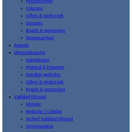
Persberichten
Columns
Cijfers & onderzoek
Dossiers
Regels & wetgeving
Nieuwsarchief
Agenda
Uitvaartbranche
Opleidingen
Protocol & Etiquette
Handige websites
Cijfers & onderzoek
Regels & wetgeving
Vakblad Uitvaart
Historie
Redactie / Colofon
Archief Vakblad Uitvaart
Servicepagina