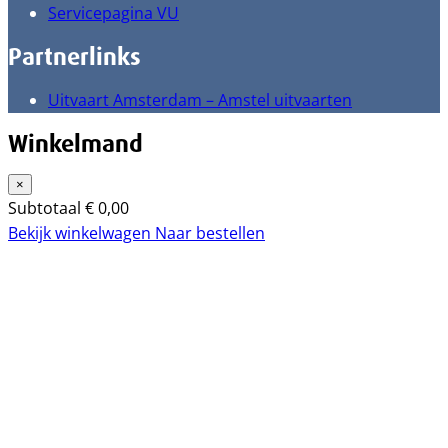
Servicepagina VU
Partnerlinks
Uitvaart Amsterdam – Amstel uitvaarten
Winkelmand
×
Subtotaal
€
0,00
Bekijk winkelwagen
Naar bestellen