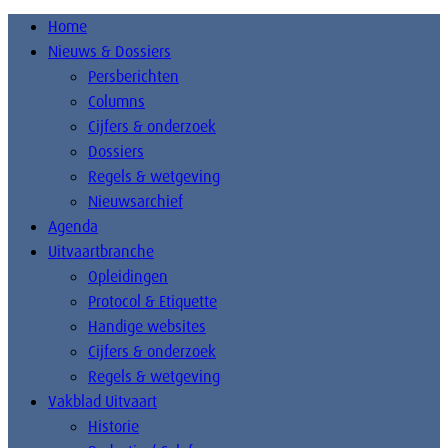
Home
Nieuws & Dossiers
Persberichten
Columns
Cijfers & onderzoek
Dossiers
Regels & wetgeving
Nieuwsarchief
Agenda
Uitvaartbranche
Opleidingen
Protocol & Etiquette
Handige websites
Cijfers & onderzoek
Regels & wetgeving
Vakblad Uitvaart
Historie