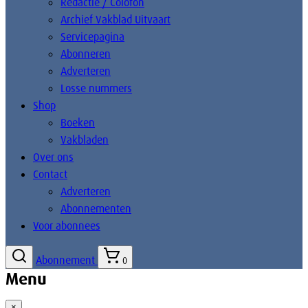
Redactie / Colofon
Archief Vakblad Uitvaart
Servicepagina
Abonneren
Adverteren
Losse nummers
Shop
Boeken
Vakbladen
Over ons
Contact
Adverteren
Abonnementen
Voor abonnees
Abonnement
0
Menu
×