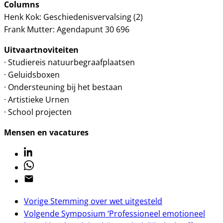
Columns
Henk Kok: Geschiedenisvervalsing (2)
Frank Mutter: Agendapunt 30 696
Uitvaartnoviteiten
· Studiereis natuurbegraafplaatsen
· Geluidsboxen
· Ondersteuning bij het bestaan
· Artistieke Urnen
· School projecten
Mensen en vacatures
Linkedin
Whatsapp
Email
Vorige
Stemming over wet uitgesteld
Volgende
Symposium ‘Professioneel emotioneel