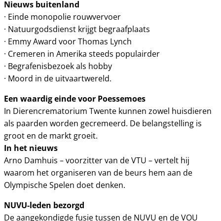
Nieuws buitenland
· Einde monopolie rouwvervoer
· Natuurgodsdienst krijgt begraafplaats
· Emmy Award voor Thomas Lynch
· Cremeren in Amerika steeds populairder
· Begrafenisbezoek als hobby
· Moord in de uitvaartwereld.
Een waardig einde voor Poessemoes
In Dierencrematorium Twente kunnen zowel huisdieren
als paarden worden gecremeerd. De belangstelling is
groot en de markt groeit.
In het nieuws
Arno Damhuis – voorzitter van de VTU – vertelt hij
waarom het organiseren van de beurs hem aan de
Olympische Spelen doet denken.
NUVU-leden bezorgd
De aangekondigde fusie tussen de NUVU en de VOU