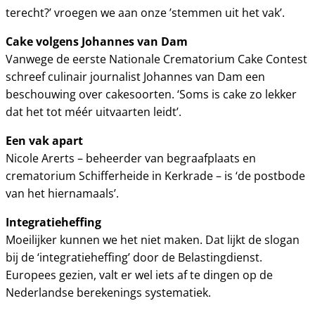
terecht?’ vroegen we aan onze ’stemmen uit het vak’.
Cake volgens Johannes van Dam
Vanwege de eerste Nationale Crematorium Cake Contest
schreef culinair journalist Johannes van Dam een
beschouwing over cakesoorten. ‘Soms is cake zo lekker
dat het tot méér uitvaarten leidt’.
Een vak apart
Nicole Arerts – beheerder van begraafplaats en
crematorium Schifferheide in Kerkrade – is ‘de postbode
van het hiernamaals’.
Integratieheffing
Moeilijker kunnen we het niet maken. Dat lijkt de slogan
bij de ‘integratieheffing’ door de Belastingdienst.
Europees gezien, valt er wel iets af te dingen op de
Nederlandse berekenings systematiek.