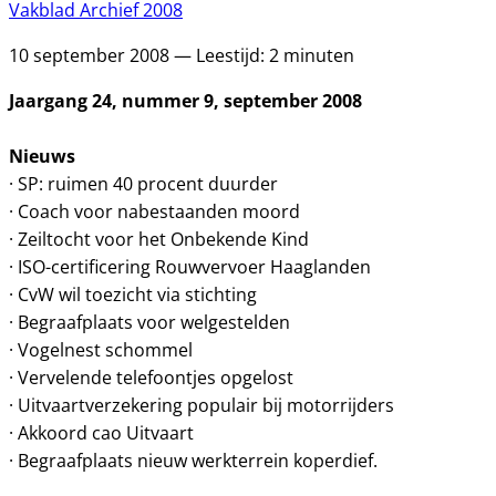
Vakblad Archief 2008
10 september 2008 — Leestijd: 2 minuten
Jaargang 24, nummer 9, september 2008
Nieuws
· SP: ruimen 40 procent duurder
· Coach voor nabestaanden moord
· Zeiltocht voor het Onbekende Kind
· ISO-certificering Rouwvervoer Haaglanden
· CvW wil toezicht via stichting
· Begraafplaats voor welgestelden
· Vogelnest schommel
· Vervelende telefoontjes opgelost
· Uitvaartverzekering populair bij motorrijders
· Akkoord cao Uitvaart
· Begraafplaats nieuw werkterrein koperdief.