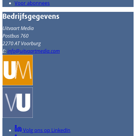
Voor abonnees
Bedrijfsgegevens
Uitvaart Media
Postbus 760
2270 AT Voorburg
E:
info@uitvaartmedia.com
Volg ons op LinkedIn