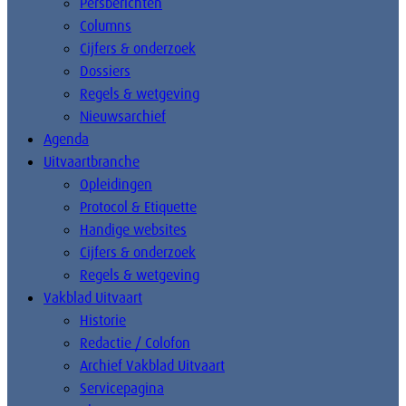
Persberichten
Columns
Cijfers & onderzoek
Dossiers
Regels & wetgeving
Nieuwsarchief
Agenda
Uitvaartbranche
Opleidingen
Protocol & Etiquette
Handige websites
Cijfers & onderzoek
Regels & wetgeving
Vakblad Uitvaart
Historie
Redactie / Colofon
Archief Vakblad Uitvaart
Servicepagina