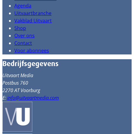
Agenda
Uitvaartbranche
Vakblad Uitvaart
Shop
Over ons
Contact
Voor abonnees
Bedrijfsgegevens
Uitvaart Media
Postbus 760
2270 AT Voorburg
E:
info@uitvaartmedia.com