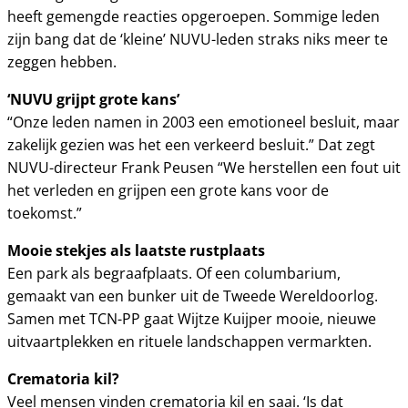
heeft gemengde reacties opgeroepen. Sommige leden
zijn bang dat de ‘kleine’ NUVU-leden straks niks meer te
zeggen hebben.
‘NUVU grijpt grote kans’
“Onze leden namen in 2003 een emotioneel besluit, maar
zakelijk gezien was het een verkeerd besluit.” Dat zegt
NUVU-directeur Frank Peusen “We herstellen een fout uit
het verleden en grijpen een grote kans voor de
toekomst.”
Mooie stekjes als laatste rustplaats
Een park als begraafplaats. Of een columbarium,
gemaakt van een bunker uit de Tweede Wereldoorlog.
Samen met TCN-PP gaat Wijtze Kuijper mooie, nieuwe
uitvaartplekken en rituele landschappen vermarkten.
Crematoria kil?
Veel mensen vinden crematoria kil en saai. ‘Is dat