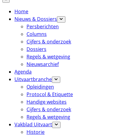
Home
Nieuws & Dossiers
Persberichten
Columns
Cijfers & onderzoek
Dossiers
Regels & wetgeving
Nieuwsarchief
Agenda
Uitvaartbranche
Opleidingen
Protocol & Etiquette
Handige websites
Cijfers & onderzoek
Regels & wetgeving
Vakblad Uitvaart
Historie