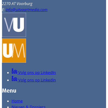
2270 AT Voorburg
E:
info@uitvaartmedia.com
Volg ons op LinkedIn
Volg ons op LinkedIn
Menu
Home
Nieuws & Dossiers