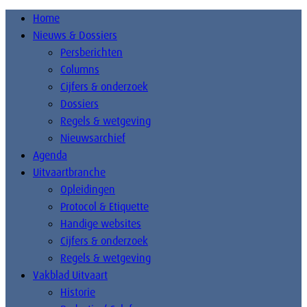
Home
Nieuws & Dossiers
Persberichten
Columns
Cijfers & onderzoek
Dossiers
Regels & wetgeving
Nieuwsarchief
Agenda
Uitvaartbranche
Opleidingen
Protocol & Etiquette
Handige websites
Cijfers & onderzoek
Regels & wetgeving
Vakblad Uitvaart
Historie