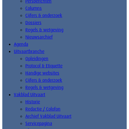
Persberichten
Columns
Cijfers & onderzoek
Dossiers
Regels & wetgeving
Nieuwsarchief
Agenda
Uitvaartbranche
Opleidingen
Protocol & Etiquette
Handige websites
Cijfers & onderzoek
Regels & wetgeving
Vakblad Uitvaart
Historie
Redactie / Colofon
Archief Vakblad Uitvaart
Servicepagina