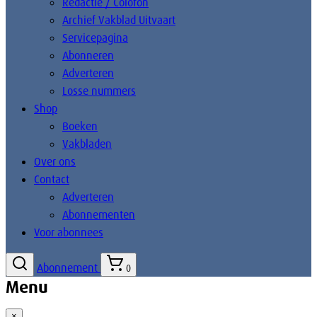
Redactie / Colofon
Archief Vakblad Uitvaart
Servicepagina
Abonneren
Adverteren
Losse nummers
Shop
Boeken
Vakbladen
Over ons
Contact
Adverteren
Abonnementen
Voor abonnees
Abonnement
0
Menu
×