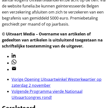
aantal volgens Uitvaartvlaanderen.be acht op de tien. Via
de website funelia.be kunnen geïnteresseerde Belgen
een verzekering afsluiten om zich te verzekeren van een
begrafenis van gemiddeld 5000 euro. Premiebetaling
geschiedt per maand of op jaarbasis.
© Uitvaart Media – Overname van artikelen of
gedeelten van artikelen is uitsluitend toegestaan na
schriftelijke toestemming van de uitgever.
Linkedin
Whatsapp
Email
Vorige
Opening Uitvaartwinkel Westerkwartier op
zaterdag 2 november
Volgende
Programma vierde Nationaal
Uitvaartcongres rond!