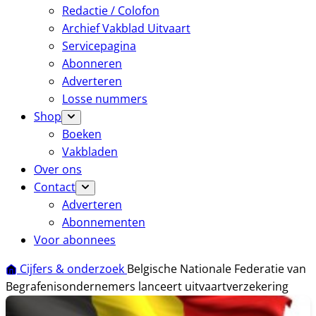
Redactie / Colofon
Archief Vakblad Uitvaart
Servicepagina
Abonneren
Adverteren
Losse nummers
Shop
Boeken
Vakbladen
Over ons
Contact
Adverteren
Abonnementen
Voor abonnees
Cijfers & onderzoek
Belgische Nationale Federatie van
Begrafenisondernemers lanceert uitvaartverzekering