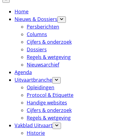
Home
Nieuws & Dossiers
Persberichten
Columns
Cijfers & onderzoek
Dossiers
Regels & wetgeving
Nieuwsarchief
Agenda
Uitvaartbranche
Opleidingen
Protocol & Etiquette
Handige websites
Cijfers & onderzoek
Regels & wetgeving
Vakblad Uitvaart
Historie