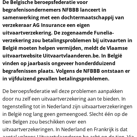
De Belgische beroepsfederatie voor
begrafenisondernemers NFBBB lanceert in
samenwerking met een dochtermaatschappij van
verzekeraar AG Insurance een eigen
uitvaartverzekering. De zogenaamde Funelia-
verzekering zou betalingsproblemen bij uitvaarten in
België moeten helpen vermijden, meldt de Vlaamse
uitvaartwebsite Uitvaartvlaanderen.be. In België
vinden op jaarbasis ongeveer honderdduizend
begrafenissen plaats. Volgens de NFBBB ontstaan er
in vijfduizend gevallen betalingsproblemen.
De beroepsfederatie wil deze problemen aanpakken
door nu zelf een uitvaartverzekering aan te bieden. In
tegenstelling tot in Nederland zijn uitvaartverzekeringen
in België nog lang geen gemeengoed. Slecht één op de
tien Belgen zou beschikken over een
uitvaartverzekeringen. In Nederland en Frankrijk is dat