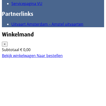
Servicepagina VU
Partnerlinks
Uitvaart Amsterdam – Amstel uitvaarten
Winkelmand
×
Subtotaal
€
0,00
Bekijk winkelwagen
Naar bestellen