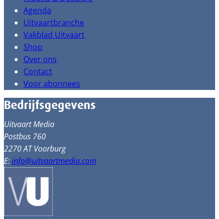
Agenda
Uitvaartbranche
Vakblad Uitvaart
Shop
Over ons
Contact
Voor abonnees
Bedrijfsgegevens
Uitvaart Media
Postbus 760
2270 AT Voorburg
E:
info@uitvaartmedia.com