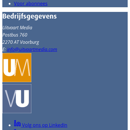
Voor abonnees
Bedrijfsgegevens
Uitvaart Media
Postbus 760
2270 AT Voorburg
E:
info@uitvaartmedia.com
Volg ons op LinkedIn