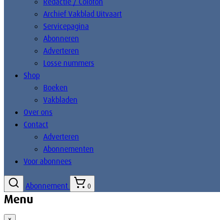
Redactie / Colofon
Archief Vakblad Uitvaart
Servicepagina
Abonneren
Adverteren
Losse nummers
Shop
Boeken
Vakbladen
Over ons
Contact
Adverteren
Abonnementen
Voor abonnees
Abonnement
0
Menu
×