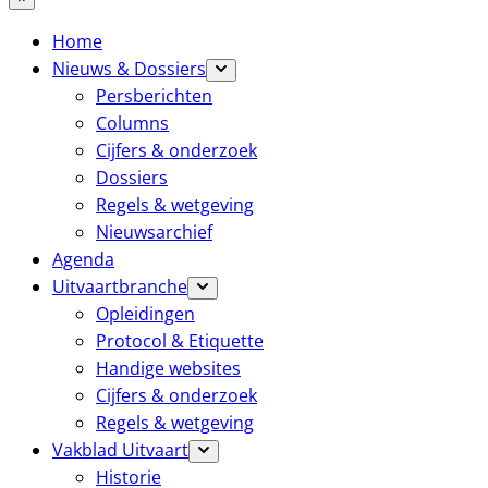
Home
Nieuws & Dossiers
Persberichten
Columns
Cijfers & onderzoek
Dossiers
Regels & wetgeving
Nieuwsarchief
Agenda
Uitvaartbranche
Opleidingen
Protocol & Etiquette
Handige websites
Cijfers & onderzoek
Regels & wetgeving
Vakblad Uitvaart
Historie