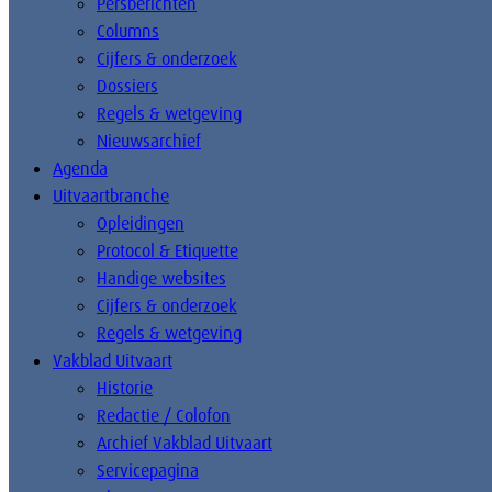
Persberichten
Columns
Cijfers & onderzoek
Dossiers
Regels & wetgeving
Nieuwsarchief
Agenda
Uitvaartbranche
Opleidingen
Protocol & Etiquette
Handige websites
Cijfers & onderzoek
Regels & wetgeving
Vakblad Uitvaart
Historie
Redactie / Colofon
Archief Vakblad Uitvaart
Servicepagina