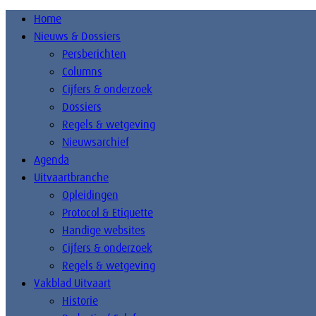
Home
Nieuws & Dossiers
Persberichten
Columns
Cijfers & onderzoek
Dossiers
Regels & wetgeving
Nieuwsarchief
Agenda
Uitvaartbranche
Opleidingen
Protocol & Etiquette
Handige websites
Cijfers & onderzoek
Regels & wetgeving
Vakblad Uitvaart
Historie