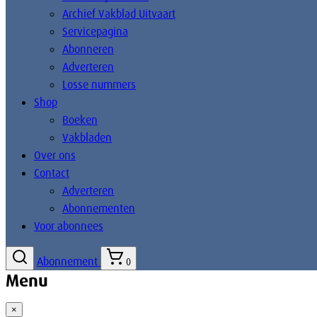
Archief Vakblad Uitvaart
Servicepagina
Abonneren
Adverteren
Losse nummers
Shop
Boeken
Vakbladen
Over ons
Contact
Adverteren
Abonnementen
Voor abonnees
Abonnement
0
Menu
×