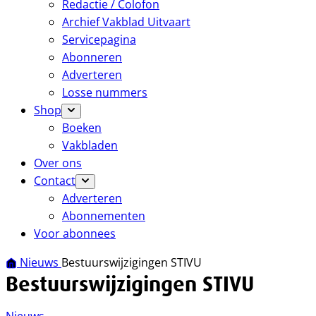
Redactie / Colofon
Archief Vakblad Uitvaart
Servicepagina
Abonneren
Adverteren
Losse nummers
Shop
Boeken
Vakbladen
Over ons
Contact
Adverteren
Abonnementen
Voor abonnees
Nieuws
Bestuurswijzigingen STIVU
Bestuurswijzigingen STIVU