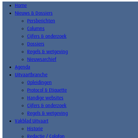
Home
Nieuws & Dossiers
Persberichten
Columns
Cijfers & onderzoek
Dossiers
Regels & wetgeving
Nieuwsarchief
Agenda
Uitvaartbranche
Opleidingen
Protocol & Etiquette
Handige websites
Cijfers & onderzoek
Regels & wetgeving
Vakblad Uitvaart
Historie
Redactie / Colofon