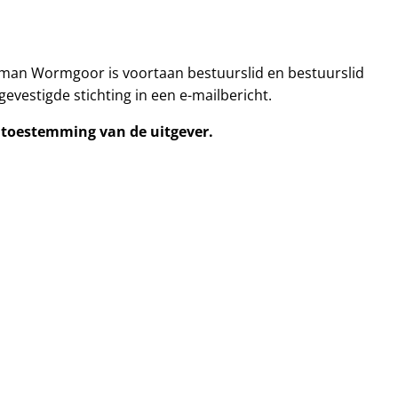
erman Wormgoor is voortaan bestuurslid en bestuurslid
evestigde stichting in een e-mailbericht.
e toestemming van de uitgever.