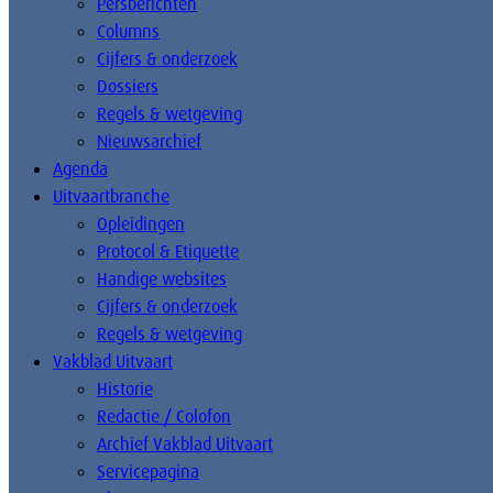
Persberichten
Columns
Cijfers & onderzoek
Dossiers
Regels & wetgeving
Nieuwsarchief
Agenda
Uitvaartbranche
Opleidingen
Protocol & Etiquette
Handige websites
Cijfers & onderzoek
Regels & wetgeving
Vakblad Uitvaart
Historie
Redactie / Colofon
Archief Vakblad Uitvaart
Servicepagina