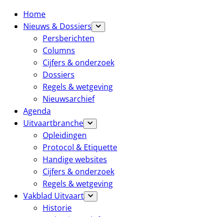
Home
Nieuws & Dossiers
Persberichten
Columns
Cijfers & onderzoek
Dossiers
Regels & wetgeving
Nieuwsarchief
Agenda
Uitvaartbranche
Opleidingen
Protocol & Etiquette
Handige websites
Cijfers & onderzoek
Regels & wetgeving
Vakblad Uitvaart
Historie