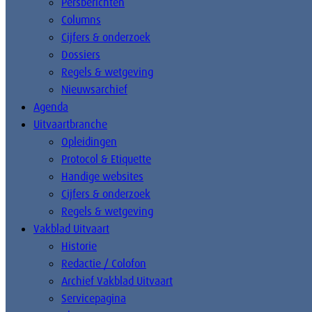
Persberichten
Columns
Cijfers & onderzoek
Dossiers
Regels & wetgeving
Nieuwsarchief
Agenda
Uitvaartbranche
Opleidingen
Protocol & Etiquette
Handige websites
Cijfers & onderzoek
Regels & wetgeving
Vakblad Uitvaart
Historie
Redactie / Colofon
Archief Vakblad Uitvaart
Servicepagina