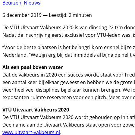
Beurzen
Nieuws
6 december 2019 — Leestijd: 2 minuten
De VTU Uitvaart Vakbeurs 2020 is van dinsdag 22 t/m don
Nadat de inschrijving eerst exclusief voor VTU-leden was, 
“Voor de beste plaatsen is het belangrijk om er snel bij t
Nederland. “We zijn erg blij dat inmiddels al bijna de hel
Als een paal boven water
Dat de vakbeurs in 2020 een succes wordt, staat voor Fred
een aantal keer bij elkaar geweest en hebben we de grote 
weer heel veel disciplines bij elkaar kunnen brengen. We
exposanten ruimte reserveren voor een pitch. Meer over 
VTU Uitvaart Vakbeurs 2020
De VTU Uitvaart Vakbeurs 2020 wordt gehouden op initiatie
Deelname aan de Uitvaart Vakbeurs staat open voor zowel 
www.uitvaart-vakbeurs.nl
.