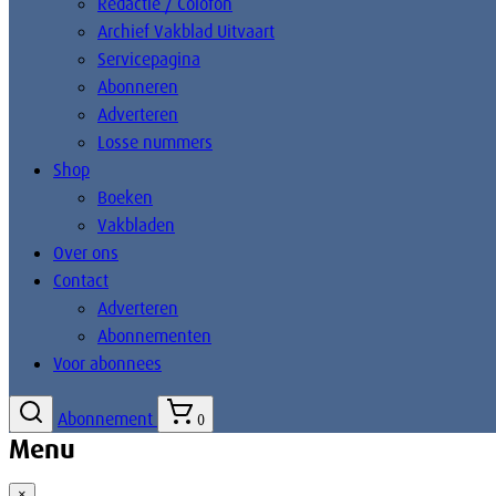
Redactie / Colofon
Archief Vakblad Uitvaart
Servicepagina
Abonneren
Adverteren
Losse nummers
Shop
Boeken
Vakbladen
Over ons
Contact
Adverteren
Abonnementen
Voor abonnees
Abonnement
0
Menu
×