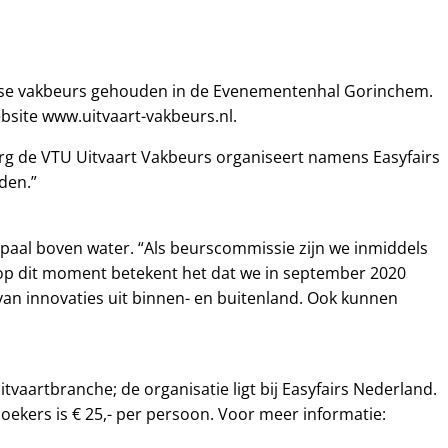
ijkse vakbeurs gehouden in de Evenementenhal Gorinchem.
ebsite www.uitvaart-vakbeurs.nl.
 Berg de VTU Uitvaart Vakbeurs organiseert namens Easyfairs
den.”
 paal boven water. “Als beurscommissie zijn we inmiddels
en op dit moment betekent het dat we in september 2020
van innovaties uit binnen- en buitenland. Ook kunnen
vaartbranche; de organisatie ligt bij Easyfairs Nederland.
ekers is € 25,- per persoon. Voor meer informatie: