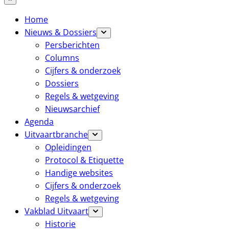
Home
Nieuws & Dossiers
Persberichten
Columns
Cijfers & onderzoek
Dossiers
Regels & wetgeving
Nieuwsarchief
Agenda
Uitvaartbranche
Opleidingen
Protocol & Etiquette
Handige websites
Cijfers & onderzoek
Regels & wetgeving
Vakblad Uitvaart
Historie