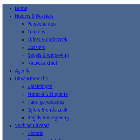
Home
Nieuws & Dossiers
Persberichten
Columns
Cijfers & onderzoek
Dossiers
Regels & wetgeving
Nieuwsarchief
Agenda
Uitvaartbranche
Opleidingen
Protocol & Etiquette
Handige websites
Cijfers & onderzoek
Regels & wetgeving
Vakblad Uitvaart
Historie