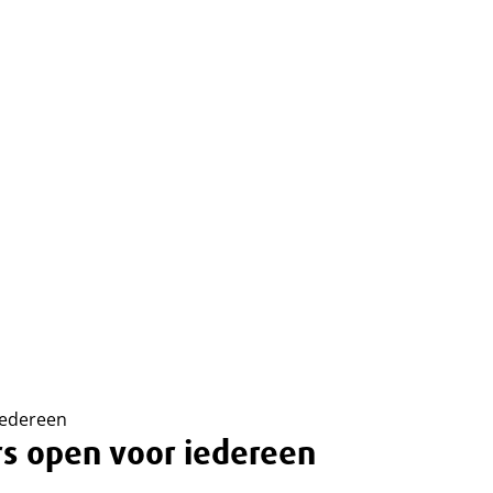
iedereen
rs open voor iedereen