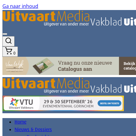
Ga naar inhoud
0
Home
Nieuws & Dossiers