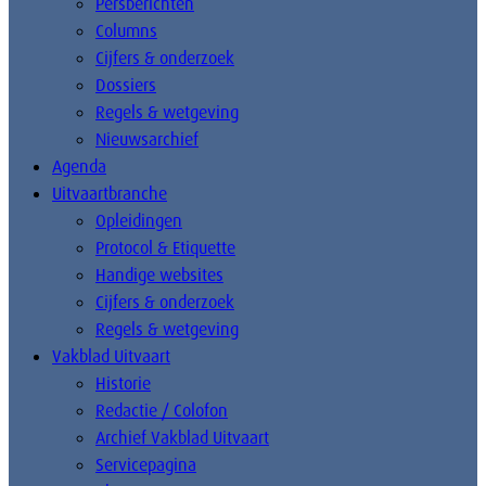
Persberichten
Columns
Cijfers & onderzoek
Dossiers
Regels & wetgeving
Nieuwsarchief
Agenda
Uitvaartbranche
Opleidingen
Protocol & Etiquette
Handige websites
Cijfers & onderzoek
Regels & wetgeving
Vakblad Uitvaart
Historie
Redactie / Colofon
Archief Vakblad Uitvaart
Servicepagina