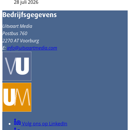
28 juli 2026
Bedrijfsgegevens
Uitvaart Media
Postbus 760
2270 AT Voorburg
E:
info@uitvaartmedia.com
Volg ons op LinkedIn