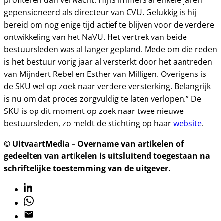
profiteren dan verwacht. Hij is immers al enkele jaren
gepensioneerd als directeur van CVU. Gelukkig is hij
bereid om nog enige tijd actief te blijven voor de verdere
ontwikkeling van het NaVU. Het vertrek van beide
bestuursleden was al langer gepland. Mede om die reden
is het bestuur vorig jaar al versterkt door het aantreden
van Mijndert Rebel en Esther van Milligen. Overigens is
de SKU wel op zoek naar verdere versterking. Belangrijk
is nu om dat proces zorgvuldig te laten verlopen.” De
SKU is op dit moment op zoek naar twee nieuwe
bestuursleden, zo meldt de stichting op haar
website
.
© UitvaartMedia – Overname van artikelen of
gedeelten van artikelen is uitsluitend toegestaan na
schriftelijke toestemming van de uitgever.
Linkedin
Whatsapp
Email