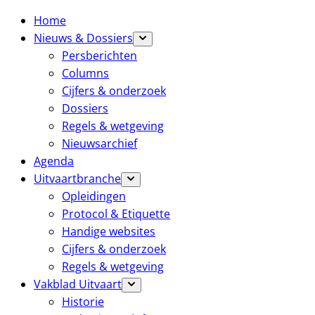
Home
Nieuws & Dossiers
Persberichten
Columns
Cijfers & onderzoek
Dossiers
Regels & wetgeving
Nieuwsarchief
Agenda
Uitvaartbranche
Opleidingen
Protocol & Etiquette
Handige websites
Cijfers & onderzoek
Regels & wetgeving
Vakblad Uitvaart
Historie