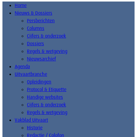
Home
Nieuws & Dossiers
Persberichten
Columns
Cijfers & onderzoek
Dossiers
Regels & wetgeving
Nieuwsarchief
Agenda
Uitvaartbranche
Opleidingen
Protocol & Etiquette
Handige websites
Cijfers & onderzoek
Regels & wetgeving
Vakblad Uitvaart
Historie
Redactie / Colofon