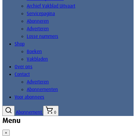
Archief Vakblad Uitvaart
Servicepagina
Abonneren
Adverteren
Losse nummers
Shop
Boeken
Vakbladen
Over ons
Contact
Adverteren
Abonnementen
Voor abonnees
Abonnement
0
Menu
×