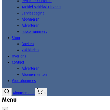
Redactie / Colofon
Archief Vakblad Uitvaart
Servicepagina
Abonneren
Adverteren
Losse nummers
Shop
Boeken
Vakbladen
Over ons
Contact
Adverteren
Abonnementen
Voor abonnees
Abonnement
0
Menu
×