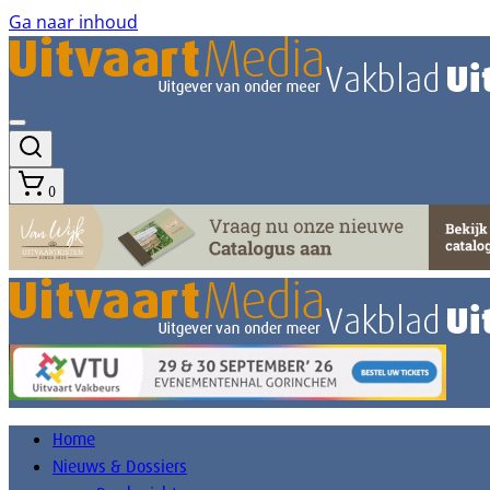
Ga naar inhoud
0
Home
Nieuws & Dossiers