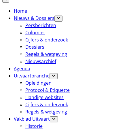
Home
Nieuws & Dossiers
Persberichten
Columns
Cijfers & onderzoek
Dossiers
Regels & wetgeving
Nieuwsarchief
Agenda
Uitvaartbranche
Opleidingen
Protocol & Etiquette
Handige websites
Cijfers & onderzoek
Regels & wetgeving
Vakblad Uitvaart
Historie