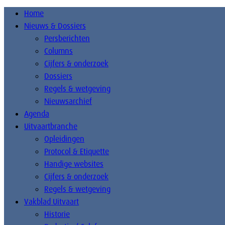
Home
Nieuws & Dossiers
Persberichten
Columns
Cijfers & onderzoek
Dossiers
Regels & wetgeving
Nieuwsarchief
Agenda
Uitvaartbranche
Opleidingen
Protocol & Etiquette
Handige websites
Cijfers & onderzoek
Regels & wetgeving
Vakblad Uitvaart
Historie