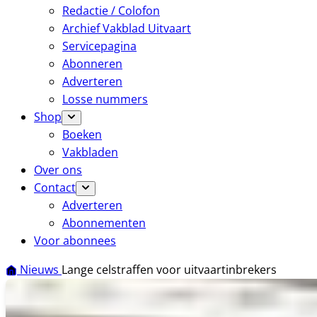
Redactie / Colofon
Archief Vakblad Uitvaart
Servicepagina
Abonneren
Adverteren
Losse nummers
Shop
Boeken
Vakbladen
Over ons
Contact
Adverteren
Abonnementen
Voor abonnees
Nieuws
Lange celstraffen voor uitvaartinbrekers