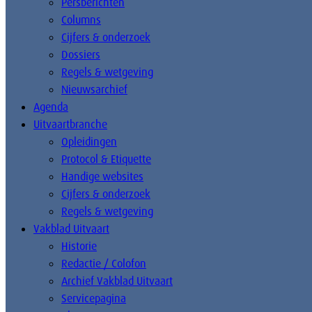
Persberichten
Columns
Cijfers & onderzoek
Dossiers
Regels & wetgeving
Nieuwsarchief
Agenda
Uitvaartbranche
Opleidingen
Protocol & Etiquette
Handige websites
Cijfers & onderzoek
Regels & wetgeving
Vakblad Uitvaart
Historie
Redactie / Colofon
Archief Vakblad Uitvaart
Servicepagina