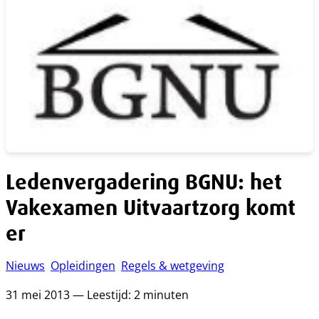
Ledenvergadering BGNU: het
Vakexamen Uitvaartzorg komt
er
Nieuws
Opleidingen
Regels & wetgeving
31 mei 2013 — Leestijd: 2 minuten