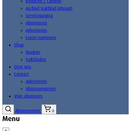
Redactie / Colofon
Archief Vakblad Uitvaart
Servicepagina
Abonneren
Adverteren
Losse nummers
Shop
Boeken
Vakbladen
Over ons
Contact
Adverteren
Abonnementen
Voor abonnees
Abonnement
0
Menu
×