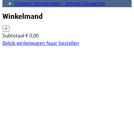
Uitvaart Amsterdam – Amstel uitvaarten
Winkelmand
×
Subtotaal
€
0,00
Bekijk winkelwagen
Naar bestellen