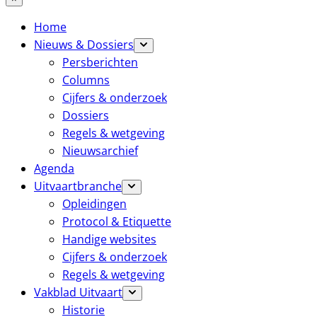
Home
Nieuws & Dossiers
Persberichten
Columns
Cijfers & onderzoek
Dossiers
Regels & wetgeving
Nieuwsarchief
Agenda
Uitvaartbranche
Opleidingen
Protocol & Etiquette
Handige websites
Cijfers & onderzoek
Regels & wetgeving
Vakblad Uitvaart
Historie