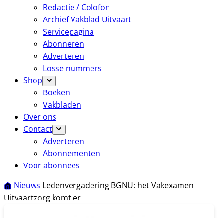
Redactie / Colofon
Archief Vakblad Uitvaart
Servicepagina
Abonneren
Adverteren
Losse nummers
Shop
Boeken
Vakbladen
Over ons
Contact
Adverteren
Abonnementen
Voor abonnees
Nieuws
Ledenvergadering BGNU: het Vakexamen
Uitvaartzorg komt er