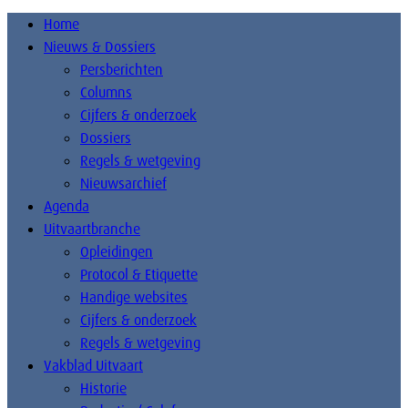
Home
Nieuws & Dossiers
Persberichten
Columns
Cijfers & onderzoek
Dossiers
Regels & wetgeving
Nieuwsarchief
Agenda
Uitvaartbranche
Opleidingen
Protocol & Etiquette
Handige websites
Cijfers & onderzoek
Regels & wetgeving
Vakblad Uitvaart
Historie