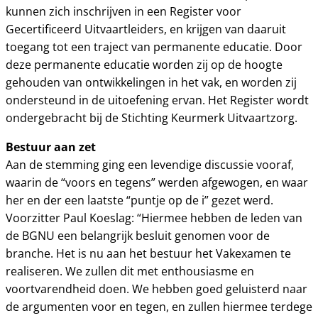
kunnen zich inschrijven in een Register voor
Gecertificeerd Uitvaartleiders, en krijgen van daaruit
toegang tot een traject van permanente educatie. Door
deze permanente educatie worden zij op de hoogte
gehouden van ontwikkelingen in het vak, en worden zij
ondersteund in de uitoefening ervan. Het Register wordt
ondergebracht bij de Stichting Keurmerk Uitvaartzorg.
Bestuur aan zet
Aan de stemming ging een levendige discussie vooraf,
waarin de “voors en tegens” werden afgewogen, en waar
her en der een laatste “puntje op de i” gezet werd.
Voorzitter Paul Koeslag: “Hiermee hebben de leden van
de BGNU een belangrijk besluit genomen voor de
branche. Het is nu aan het bestuur het Vakexamen te
realiseren. We zullen dit met enthousiasme en
voortvarendheid doen. We hebben goed geluisterd naar
de argumenten voor en tegen, en zullen hiermee terdege