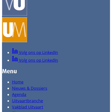
Volg ons op LinkedIn
Volg ons op LinkedIn
Menu
Home
Nieuws & Dossiers
Agenda
Uitvaartbranche
Vakblad Uitvaart