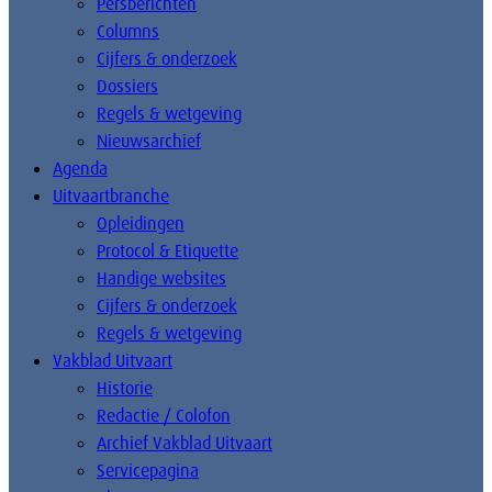
Persberichten
Columns
Cijfers & onderzoek
Dossiers
Regels & wetgeving
Nieuwsarchief
Agenda
Uitvaartbranche
Opleidingen
Protocol & Etiquette
Handige websites
Cijfers & onderzoek
Regels & wetgeving
Vakblad Uitvaart
Historie
Redactie / Colofon
Archief Vakblad Uitvaart
Servicepagina