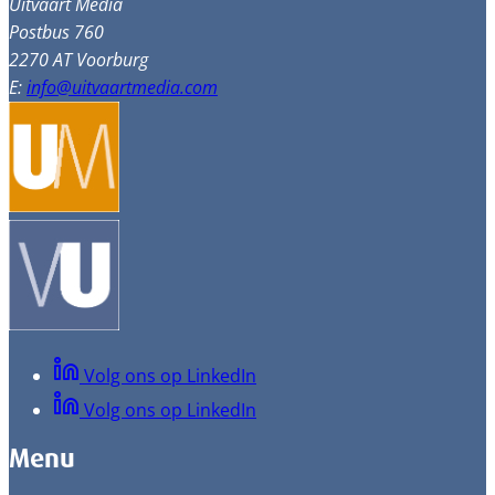
Uitvaart Media
Postbus 760
2270 AT Voorburg
E:
info@uitvaartmedia.com
Volg ons op LinkedIn
Volg ons op LinkedIn
Menu