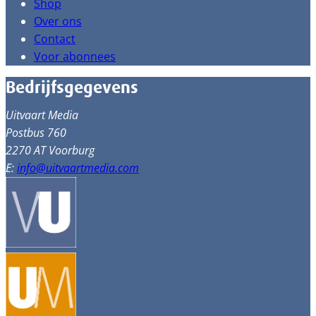
Shop
Over ons
Contact
Voor abonnees
Bedrijfsgegevens
Uitvaart Media
Postbus 760
2270 AT Voorburg
E:
info@uitvaartmedia.com