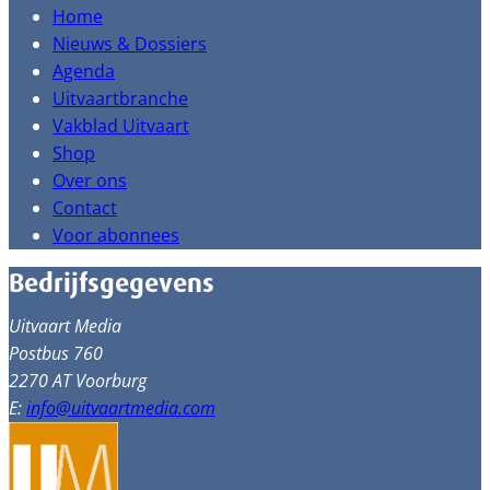
Home
Nieuws & Dossiers
Agenda
Uitvaartbranche
Vakblad Uitvaart
Shop
Over ons
Contact
Voor abonnees
Bedrijfsgegevens
Uitvaart Media
Postbus 760
2270 AT Voorburg
E:
info@uitvaartmedia.com