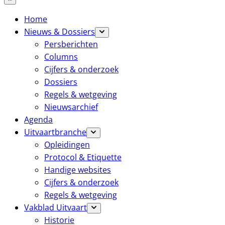
Home
Nieuws & Dossiers
Persberichten
Columns
Cijfers & onderzoek
Dossiers
Regels & wetgeving
Nieuwsarchief
Agenda
Uitvaartbranche
Opleidingen
Protocol & Etiquette
Handige websites
Cijfers & onderzoek
Regels & wetgeving
Vakblad Uitvaart
Historie