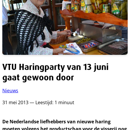
VTU Haringparty van 13 juni
gaat gewoon door
Nieuws
31 mei 2013 — Leestijd: 1 minuut
De Nederlandse liefhebbers van nieuwe haring
moeten volgens het productschap voor de visserij nog