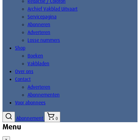
Redactie / Colofon
Archief Vakblad Uitvaart
Servicepagina
Abonneren
Adverteren
Losse nummers
Shop
Boeken
Vakbladen
Over ons
Contact
Adverteren
Abonnementen
Voor abonnees
Abonnement
0
Menu
×