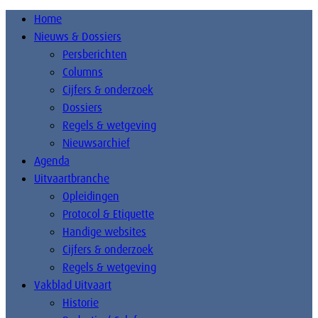
Home
Nieuws & Dossiers
Persberichten
Columns
Cijfers & onderzoek
Dossiers
Regels & wetgeving
Nieuwsarchief
Agenda
Uitvaartbranche
Opleidingen
Protocol & Etiquette
Handige websites
Cijfers & onderzoek
Regels & wetgeving
Vakblad Uitvaart
Historie