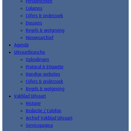
Persberichten
Columns
Cijfers & onderzoek
Dossiers
Regels & wetgeving
Nieuwsarchief
Agenda
Uitvaartbranche
Opleidingen
Protocol & Etiquette
Handige websites
Cijfers & onderzoek
Regels & wetgeving
Vakblad Uitvaart
Historie
Redactie / Colofon
Archief Vakblad Uitvaart
Servicepagina