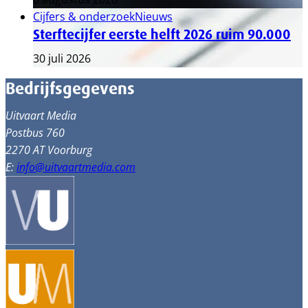
Cijfers & onderzoek
Nieuws
Sterftecijfer eerste helft 2026 ruim 90.000
30 juli 2026
Bedrijfsgegevens
Uitvaart Media
Postbus 760
2270 AT Voorburg
E:
info@uitvaartmedia.com