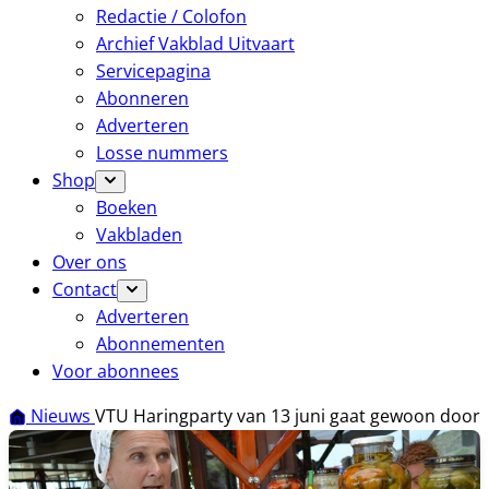
Redactie / Colofon
Archief Vakblad Uitvaart
Servicepagina
Abonneren
Adverteren
Losse nummers
Shop
Boeken
Vakbladen
Over ons
Contact
Adverteren
Abonnementen
Voor abonnees
Nieuws
VTU Haringparty van 13 juni gaat gewoon door