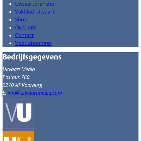
Uitvaartbranche
Vakblad Uitvaart
Shop
Over ons
Contact
Voor abonnees
Bedrijfsgegevens
Uitvaart Media
Postbus 760
2270 AT Voorburg
E:
info@uitvaartmedia.com