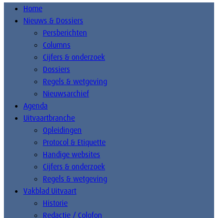
Home
Nieuws & Dossiers
Persberichten
Columns
Cijfers & onderzoek
Dossiers
Regels & wetgeving
Nieuwsarchief
Agenda
Uitvaartbranche
Opleidingen
Protocol & Etiquette
Handige websites
Cijfers & onderzoek
Regels & wetgeving
Vakblad Uitvaart
Historie
Redactie / Colofon