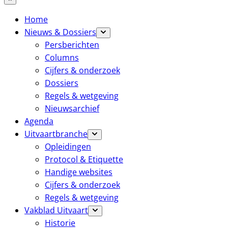
Home
Nieuws & Dossiers
Persberichten
Columns
Cijfers & onderzoek
Dossiers
Regels & wetgeving
Nieuwsarchief
Agenda
Uitvaartbranche
Opleidingen
Protocol & Etiquette
Handige websites
Cijfers & onderzoek
Regels & wetgeving
Vakblad Uitvaart
Historie