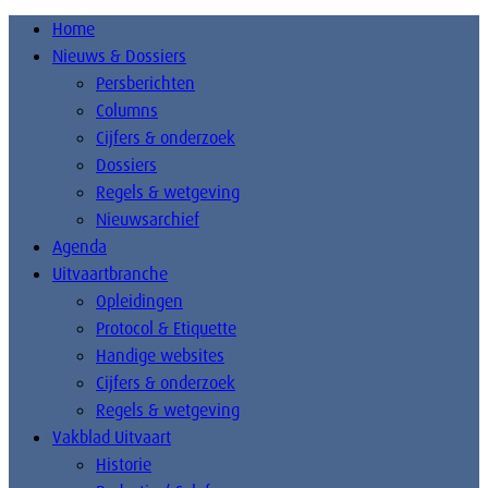
Home
Nieuws & Dossiers
Persberichten
Columns
Cijfers & onderzoek
Dossiers
Regels & wetgeving
Nieuwsarchief
Agenda
Uitvaartbranche
Opleidingen
Protocol & Etiquette
Handige websites
Cijfers & onderzoek
Regels & wetgeving
Vakblad Uitvaart
Historie