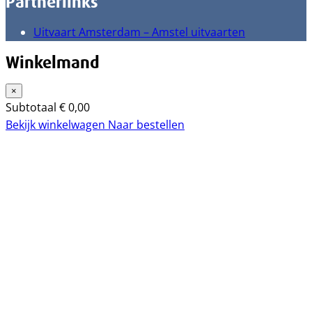
Partnerlinks
Uitvaart Amsterdam – Amstel uitvaarten
Winkelmand
×
Subtotaal
€
0,00
Bekijk winkelwagen
Naar bestellen