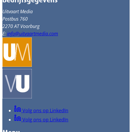
Bedrijfsgegevens
Uitvaart Media
Postbus 760
2270 AT Voorburg
E:
info@uitvaartmedia.com
Volg ons op LinkedIn
Volg ons op LinkedIn