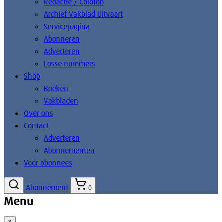
Redactie / Colofon
Archief Vakblad Uitvaart
Servicepagina
Abonneren
Adverteren
Losse nummers
Shop
Boeken
Vakbladen
Over ons
Contact
Adverteren
Abonnementen
Voor abonnees
Abonnement
0
Menu
×