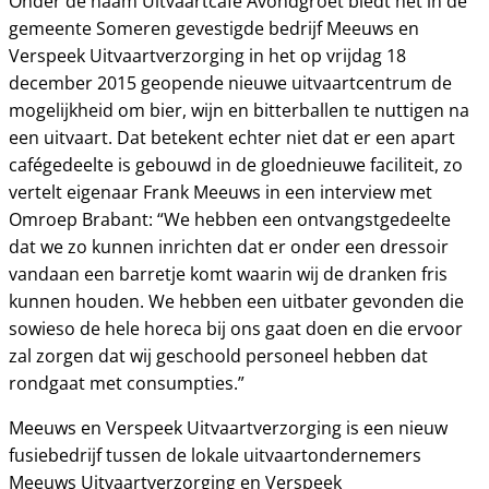
Onder de naam Uitvaartcafé Avondgroet biedt het in de
gemeente Someren gevestigde bedrijf Meeuws en
Verspeek Uitvaartverzorging in het op vrijdag 18
december 2015 geopende nieuwe uitvaartcentrum de
mogelijkheid om bier, wijn en bitterballen te nuttigen na
een uitvaart. Dat betekent echter niet dat er een apart
cafégedeelte is gebouwd in de gloednieuwe faciliteit, zo
vertelt eigenaar Frank Meeuws in een interview met
Omroep Brabant: “We hebben een ontvangstgedeelte
dat we zo kunnen inrichten dat er onder een dressoir
vandaan een barretje komt waarin wij de dranken fris
kunnen houden. We hebben een uitbater gevonden die
sowieso de hele horeca bij ons gaat doen en die ervoor
zal zorgen dat wij geschoold personeel hebben dat
rondgaat met consumpties.”
Meeuws en Verspeek Uitvaartverzorging is een nieuw
fusiebedrijf tussen de lokale uitvaartondernemers
Meeuws Uitvaartverzorging en Verspeek