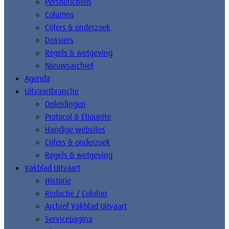
Persberichten
Columns
Cijfers & onderzoek
Dossiers
Regels & wetgeving
Nieuwsarchief
Agenda
Uitvaartbranche
Opleidingen
Protocol & Etiquette
Handige websites
Cijfers & onderzoek
Regels & wetgeving
Vakblad Uitvaart
Historie
Redactie / Colofon
Archief Vakblad Uitvaart
Servicepagina