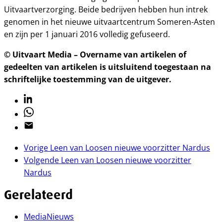
Uitvaartverzorging. Beide bedrijven hebben hun intrek
genomen in het nieuwe uitvaartcentrum Someren-Asten
en zijn per 1 januari 2016 volledig gefuseerd.
© Uitvaart Media – Overname van artikelen of
gedeelten van artikelen is uitsluitend toegestaan na
schriftelijke toestemming van de uitgever.
Linkedin
Whatsapp
Email
Vorige
Leen van Loosen nieuwe voorzitter Nardus
Volgende
Leen van Loosen nieuwe voorzitter
Nardus
Gerelateerd
Media
Nieuws