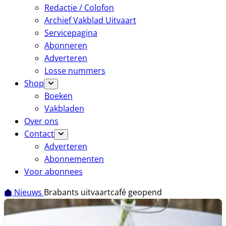
Redactie / Colofon
Archief Vakblad Uitvaart
Servicepagina
Abonneren
Adverteren
Losse nummers
Shop
Boeken
Vakbladen
Over ons
Contact
Adverteren
Abonnementen
Voor abonnees
Nieuws
Brabants uitvaartcafé geopend