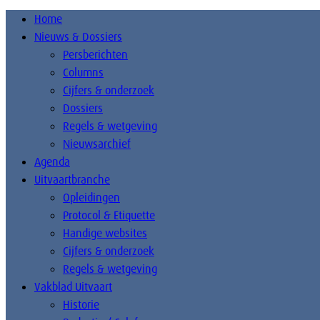
Home
Nieuws & Dossiers
Persberichten
Columns
Cijfers & onderzoek
Dossiers
Regels & wetgeving
Nieuwsarchief
Agenda
Uitvaartbranche
Opleidingen
Protocol & Etiquette
Handige websites
Cijfers & onderzoek
Regels & wetgeving
Vakblad Uitvaart
Historie