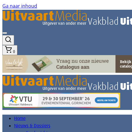
Ga naar inhoud
0
Home
Nieuws & Dossiers