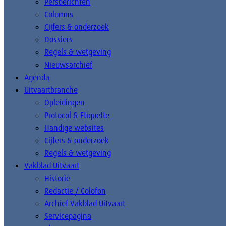
Persberichten
Columns
Cijfers & onderzoek
Dossiers
Regels & wetgeving
Nieuwsarchief
Agenda
Uitvaartbranche
Opleidingen
Protocol & Etiquette
Handige websites
Cijfers & onderzoek
Regels & wetgeving
Vakblad Uitvaart
Historie
Redactie / Colofon
Archief Vakblad Uitvaart
Servicepagina