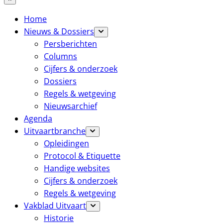
Home
Nieuws & Dossiers
Persberichten
Columns
Cijfers & onderzoek
Dossiers
Regels & wetgeving
Nieuwsarchief
Agenda
Uitvaartbranche
Opleidingen
Protocol & Etiquette
Handige websites
Cijfers & onderzoek
Regels & wetgeving
Vakblad Uitvaart
Historie