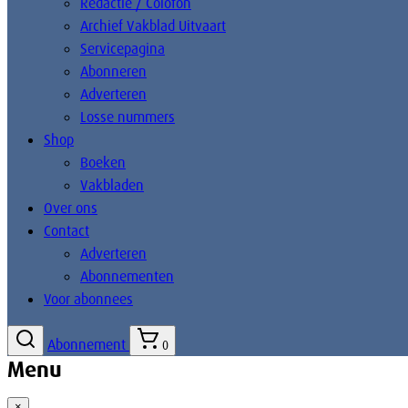
Redactie / Colofon
Archief Vakblad Uitvaart
Servicepagina
Abonneren
Adverteren
Losse nummers
Shop
Boeken
Vakbladen
Over ons
Contact
Adverteren
Abonnementen
Voor abonnees
Abonnement
0
Menu
×