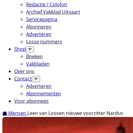
Redactie / Colofon
Archief Vakblad Uitvaart
Servicepagina
Abonneren
Adverteren
Losse nummers
Shop
Boeken
Vakbladen
Over ons
Contact
Adverteren
Abonnementen
Voor abonnees
Mensen
Leen van Loosen nieuwe voorzitter Nardus