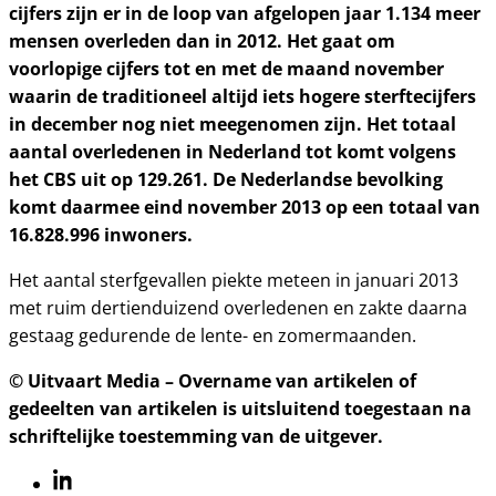
cijfers zijn er in de loop van afgelopen jaar 1.134 meer
mensen overleden dan in 2012. Het gaat om
voorlopige cijfers tot en met de maand november
waarin de traditioneel altijd iets hogere sterftecijfers
in december nog niet meegenomen zijn. Het totaal
aantal overledenen in Nederland tot komt volgens
het CBS uit op 129.261. De Nederlandse bevolking
komt daarmee eind november 2013 op een totaal van
16.828.996 inwoners.
Het aantal sterfgevallen piekte meteen in januari 2013
met ruim dertienduizend overledenen en zakte daarna
gestaag gedurende de lente- en zomermaanden.
© Uitvaart Media – Overname van artikelen of
gedeelten van artikelen is uitsluitend toegestaan na
schriftelijke toestemming van de uitgever.
Linkedin