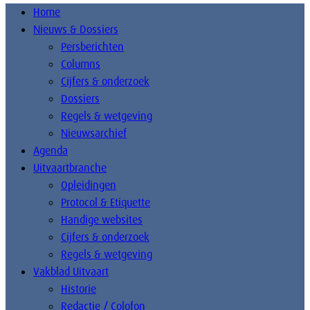
Home
Nieuws & Dossiers
Persberichten
Columns
Cijfers & onderzoek
Dossiers
Regels & wetgeving
Nieuwsarchief
Agenda
Uitvaartbranche
Opleidingen
Protocol & Etiquette
Handige websites
Cijfers & onderzoek
Regels & wetgeving
Vakblad Uitvaart
Historie
Redactie / Colofon