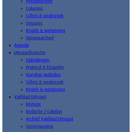
Persberichten
Columns
Cijfers & onderzoek
Dossiers
Regels & wetgeving
Nieuwsarchief
Agenda
Uitvaartbranche
Opleidingen
Protocol & Etiquette
Handige websites
Cijfers & onderzoek
Regels & wetgeving
Vakblad Uitvaart
Historie
Redactie / Colofon
Archief Vakblad Uitvaart
Servicepagina