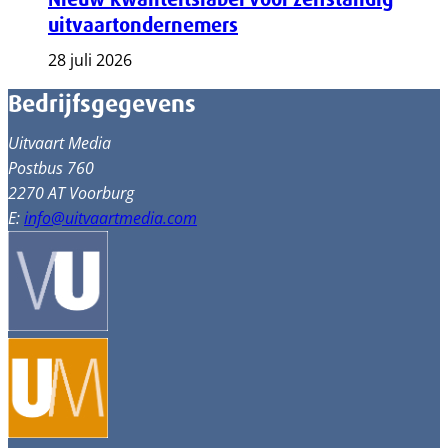
uitvaartondernemers
28 juli 2026
Bedrijfsgegevens
Uitvaart Media
Postbus 760
2270 AT Voorburg
E:
info@uitvaartmedia.com