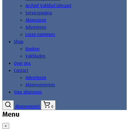
Archief Vakblad Uitvaart
Servicepagina
Abonneren
Adverteren
Losse nummers
Shop
Boeken
Vakbladen
Over ons
Contact
Adverteren
Abonnementen
Voor abonnees
Abonnement
0
Menu
×