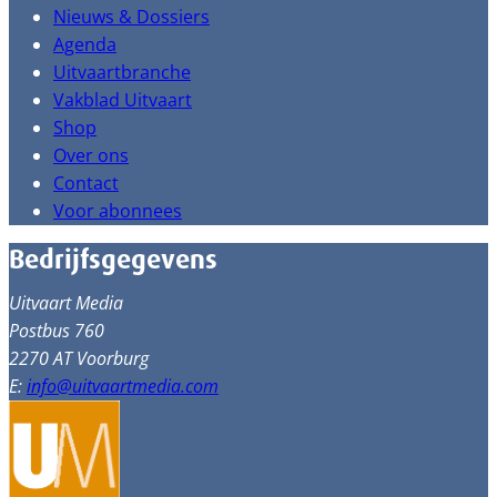
Nieuws & Dossiers
Agenda
Uitvaartbranche
Vakblad Uitvaart
Shop
Over ons
Contact
Voor abonnees
Bedrijfsgegevens
Uitvaart Media
Postbus 760
2270 AT Voorburg
E:
info@uitvaartmedia.com