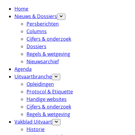
Home
Nieuws & Dossiers
Persberichten
Columns
Cijfers & onderzoek
Dossiers
Regels & wetgeving
Nieuwsarchief
Agenda
Uitvaartbranche
Opleidingen
Protocol & Etiquette
Handige websites
Cijfers & onderzoek
Regels & wetgeving
Vakblad Uitvaart
Historie