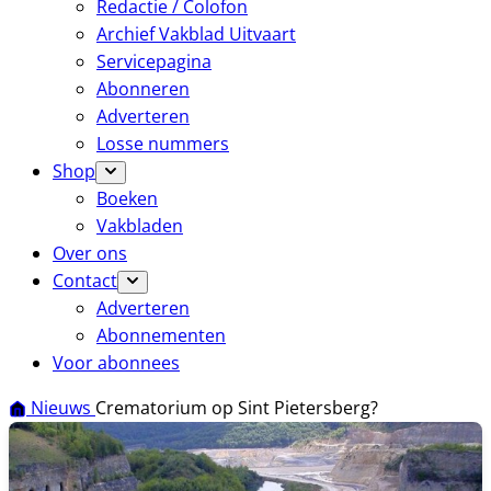
Redactie / Colofon
Archief Vakblad Uitvaart
Servicepagina
Abonneren
Adverteren
Losse nummers
Shop
Boeken
Vakbladen
Over ons
Contact
Adverteren
Abonnementen
Voor abonnees
Nieuws
Crematorium op Sint Pietersberg?