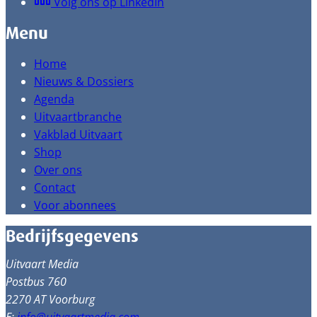
Volg ons op LinkedIn
Menu
Home
Nieuws & Dossiers
Agenda
Uitvaartbranche
Vakblad Uitvaart
Shop
Over ons
Contact
Voor abonnees
Bedrijfsgegevens
Uitvaart Media
Postbus 760
2270 AT Voorburg