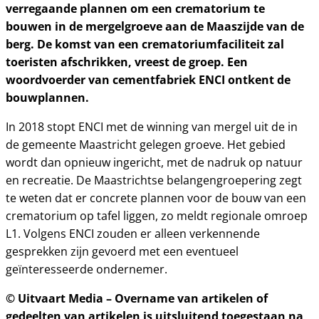
verregaande plannen om een crematorium te
bouwen in de mergelgroeve aan de Maaszijde van de
berg. De komst van een crematoriumfaciliteit zal
toeristen afschrikken, vreest de groep. Een
woordvoerder van cementfabriek ENCI ontkent de
bouwplannen.
In 2018 stopt ENCI met de winning van mergel uit de in
de gemeente Maastricht gelegen groeve. Het gebied
wordt dan opnieuw ingericht, met de nadruk op natuur
en recreatie. De Maastrichtse belangengroepering zegt
te weten dat er concrete plannen voor de bouw van een
crematorium op tafel liggen, zo meldt regionale omroep
L1. Volgens ENCI zouden er alleen verkennende
gesprekken zijn gevoerd met een eventueel
geïnteresseerde ondernemer.
© Uitvaart Media – Overname van artikelen of
gedeelten van artikelen is uitsluitend toegestaan na