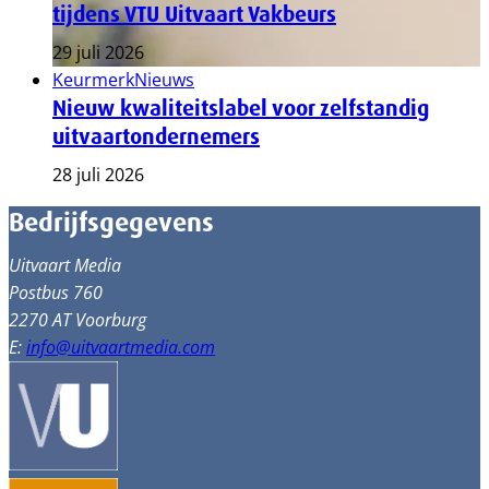
tijdens VTU Uitvaart Vakbeurs
29 juli 2026
Keurmerk
Nieuws
Nieuw kwaliteitslabel voor zelfstandig
uitvaartondernemers
28 juli 2026
Bedrijfsgegevens
Uitvaart Media
Postbus 760
2270 AT Voorburg
E:
info@uitvaartmedia.com