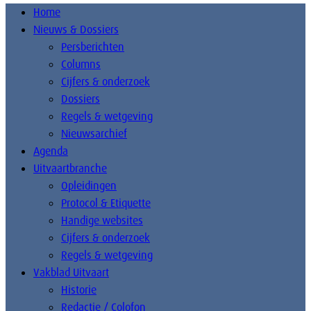
Home
Nieuws & Dossiers
Persberichten
Columns
Cijfers & onderzoek
Dossiers
Regels & wetgeving
Nieuwsarchief
Agenda
Uitvaartbranche
Opleidingen
Protocol & Etiquette
Handige websites
Cijfers & onderzoek
Regels & wetgeving
Vakblad Uitvaart
Historie
Redactie / Colofon