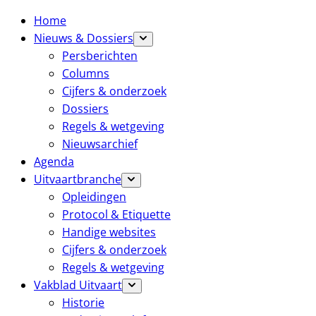
Home
Nieuws & Dossiers
Persberichten
Columns
Cijfers & onderzoek
Dossiers
Regels & wetgeving
Nieuwsarchief
Agenda
Uitvaartbranche
Opleidingen
Protocol & Etiquette
Handige websites
Cijfers & onderzoek
Regels & wetgeving
Vakblad Uitvaart
Historie