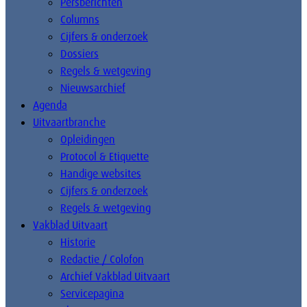
Persberichten
Columns
Cijfers & onderzoek
Dossiers
Regels & wetgeving
Nieuwsarchief
Agenda
Uitvaartbranche
Opleidingen
Protocol & Etiquette
Handige websites
Cijfers & onderzoek
Regels & wetgeving
Vakblad Uitvaart
Historie
Redactie / Colofon
Archief Vakblad Uitvaart
Servicepagina