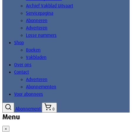
Archief Vakblad Uitvaart
Servicepagina
Abonneren
Adverteren
Losse nummers
Shop
Boeken
Vakbladen
Over ons
Contact
Adverteren
Abonnementen
Voor abonnees
Abonnement
0
Menu
×