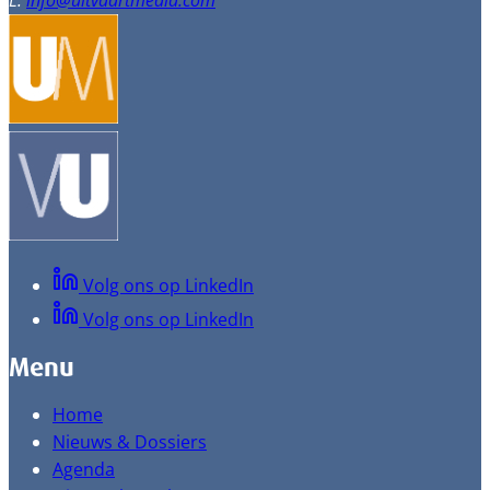
E:
info@uitvaartmedia.com
Volg ons op LinkedIn
Volg ons op LinkedIn
Menu
Home
Nieuws & Dossiers
Agenda