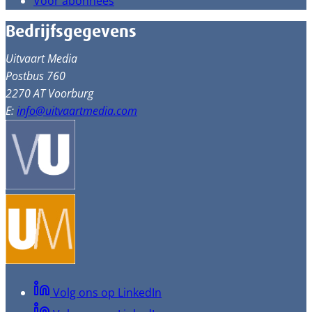
Voor abonnees
Bedrijfsgegevens
Uitvaart Media
Postbus 760
2270 AT Voorburg
E:
info@uitvaartmedia.com
Volg ons op LinkedIn