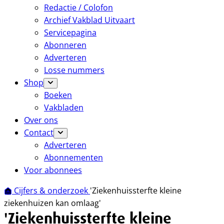
Redactie / Colofon
Archief Vakblad Uitvaart
Servicepagina
Abonneren
Adverteren
Losse nummers
Shop
Boeken
Vakbladen
Over ons
Contact
Adverteren
Abonnementen
Voor abonnees
Cijfers & onderzoek
'Ziekenhuissterfte kleine
ziekenhuizen kan omlaag'
'Ziekenhuissterfte kleine