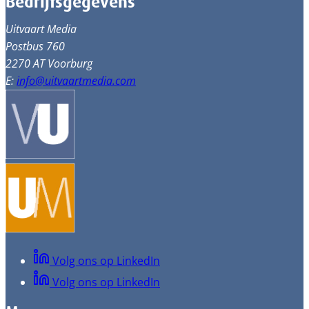
Bedrijfsgegevens
Uitvaart Media
Postbus 760
2270 AT Voorburg
E:
info@uitvaartmedia.com
Volg ons op LinkedIn
Volg ons op LinkedIn