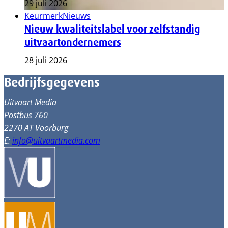
29 juli 2026
Keurmerk
Nieuws
Nieuw kwaliteitslabel voor zelfstandig
uitvaartondernemers
28 juli 2026
Bedrijfsgegevens
Uitvaart Media
Postbus 760
2270 AT Voorburg
E:
info@uitvaartmedia.com