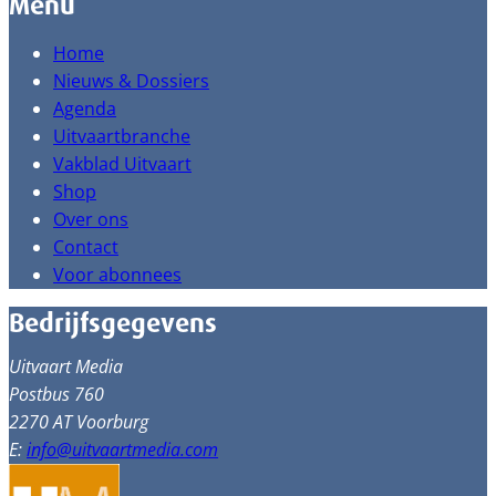
Menu
Home
Nieuws & Dossiers
Agenda
Uitvaartbranche
Vakblad Uitvaart
Shop
Over ons
Contact
Voor abonnees
Bedrijfsgegevens
Uitvaart Media
Postbus 760
2270 AT Voorburg
E:
info@uitvaartmedia.com