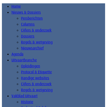
Home
Nieuws & Dossiers
Persberichten
Columns
Cijfers & onderzoek
Dossiers
Regels & wetgeving
Nieuwsarchief
Agenda
Uitvaartbranche
Opleidingen
Protocol & Etiquette
Handige websites
Cijfers & onderzoek
Regels & wetgeving
Vakblad Uitvaart
Historie