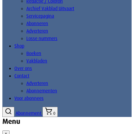
Redactie / Colofon
Archief Vakblad Uitvaart
Servicepagina
Abonneren
Adverteren
Losse nummers
Shop
Boeken
Vakbladen
Over ons
Contact
Adverteren
Abonnementen
Voor abonnees
Abonnement
0
Menu
×