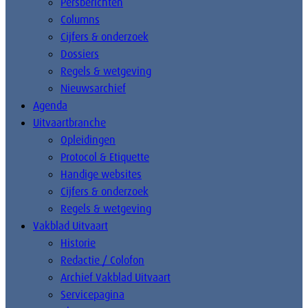
Persberichten
Columns
Cijfers & onderzoek
Dossiers
Regels & wetgeving
Nieuwsarchief
Agenda
Uitvaartbranche
Opleidingen
Protocol & Etiquette
Handige websites
Cijfers & onderzoek
Regels & wetgeving
Vakblad Uitvaart
Historie
Redactie / Colofon
Archief Vakblad Uitvaart
Servicepagina