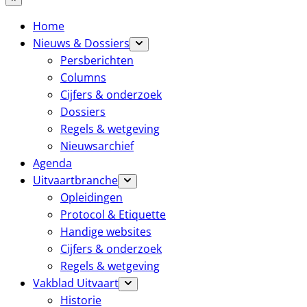
Home
Nieuws & Dossiers
Persberichten
Columns
Cijfers & onderzoek
Dossiers
Regels & wetgeving
Nieuwsarchief
Agenda
Uitvaartbranche
Opleidingen
Protocol & Etiquette
Handige websites
Cijfers & onderzoek
Regels & wetgeving
Vakblad Uitvaart
Historie