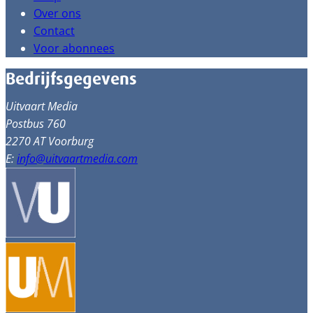
Over ons
Contact
Voor abonnees
Bedrijfsgegevens
Uitvaart Media
Postbus 760
2270 AT Voorburg
E:
info@uitvaartmedia.com