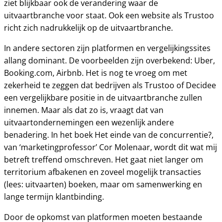
ziet blijkbaar ook de verandering waar de
uitvaartbranche voor staat. Ook een website als Trustoo
richt zich nadrukkelijk op de uitvaartbranche.
In andere sectoren zijn platformen en vergelijkingssites
allang dominant. De voorbeelden zijn overbekend: Uber,
Booking.com, Airbnb. Het is nog te vroeg om met
zekerheid te zeggen dat bedrijven als Trustoo of Decidee
een vergelijkbare positie in de uitvaartbranche zullen
innemen. Maar als dat zo is, vraagt dat van
uitvaartondernemingen een wezenlijk andere
benadering. In het boek Het einde van de concurrentie?,
van ‘marketingprofessor’ Cor Molenaar, wordt dit wat mij
betreft treffend omschreven. Het gaat niet langer om
territorium afbakenen en zoveel mogelijk transacties
(lees: uitvaarten) boeken, maar om samenwerking en
lange termijn klantbinding.
Door de opkomst van platformen moeten bestaande