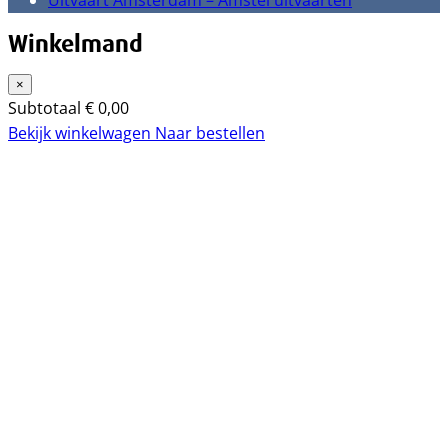
Uitvaart Amsterdam – Amstel uitvaarten
Winkelmand
×
Subtotaal
€
0,00
Bekijk winkelwagen
Naar bestellen