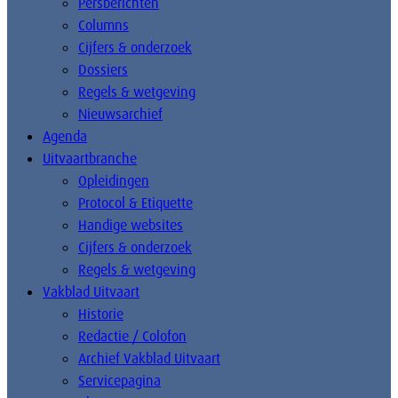
Persberichten
Columns
Cijfers & onderzoek
Dossiers
Regels & wetgeving
Nieuwsarchief
Agenda
Uitvaartbranche
Opleidingen
Protocol & Etiquette
Handige websites
Cijfers & onderzoek
Regels & wetgeving
Vakblad Uitvaart
Historie
Redactie / Colofon
Archief Vakblad Uitvaart
Servicepagina