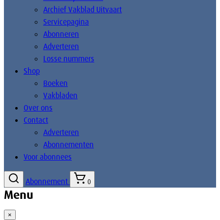
Archief Vakblad Uitvaart
Servicepagina
Abonneren
Adverteren
Losse nummers
Shop
Boeken
Vakbladen
Over ons
Contact
Adverteren
Abonnementen
Voor abonnees
Abonnement
0
Menu
×