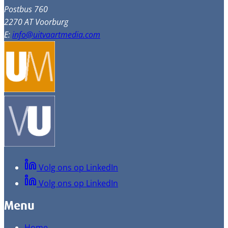
Postbus 760
2270 AT Voorburg
E:
info@uitvaartmedia.com
Volg ons op LinkedIn
Volg ons op LinkedIn
Menu
Home