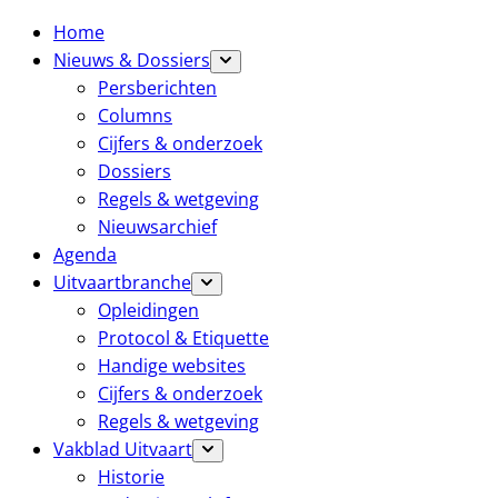
Home
Nieuws & Dossiers
Persberichten
Columns
Cijfers & onderzoek
Dossiers
Regels & wetgeving
Nieuwsarchief
Agenda
Uitvaartbranche
Opleidingen
Protocol & Etiquette
Handige websites
Cijfers & onderzoek
Regels & wetgeving
Vakblad Uitvaart
Historie