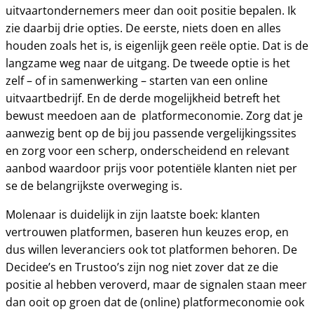
uitvaartondernemers meer dan ooit positie bepalen. Ik
zie daarbij drie opties. De eerste, niets doen en alles
houden zoals het is, is eigenlijk geen reële optie. Dat is de
langzame weg naar de uitgang. De tweede optie is het
zelf – of in samenwerking – starten van een online
uitvaartbedrijf. En de derde mogelijkheid betreft het
bewust meedoen aan de platformeconomie. Zorg dat je
aanwezig bent op de bij jou passende vergelijkingssites
en zorg voor een scherp, onderscheidend en relevant
aanbod waardoor prijs voor potentiële klanten niet per
se de belangrijkste overweging is.
Molenaar is duidelijk in zijn laatste boek: klanten
vertrouwen platformen, baseren hun keuzes erop, en
dus willen leveranciers ook tot platformen behoren. De
Decidee’s en Trustoo’s zijn nog niet zover dat ze die
positie al hebben veroverd, maar de signalen staan meer
dan ooit op groen dat de (online) platformeconomie ook