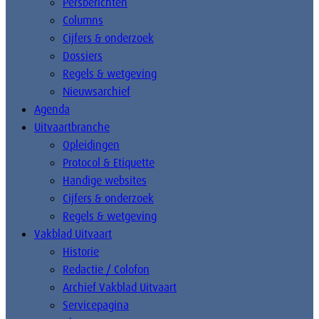
Persberichten
Columns
Cijfers & onderzoek
Dossiers
Regels & wetgeving
Nieuwsarchief
Agenda
Uitvaartbranche
Opleidingen
Protocol & Etiquette
Handige websites
Cijfers & onderzoek
Regels & wetgeving
Vakblad Uitvaart
Historie
Redactie / Colofon
Archief Vakblad Uitvaart
Servicepagina