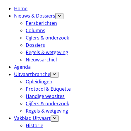
Home
Nieuws & Dossiers
Persberichten
Columns
Cijfers & onderzoek
Dossiers
Regels & wetgeving
Nieuwsarchief
Agenda
Uitvaartbranche
Opleidingen
Protocol & Etiquette
Handige websites
Cijfers & onderzoek
Regels & wetgeving
Vakblad Uitvaart
Historie