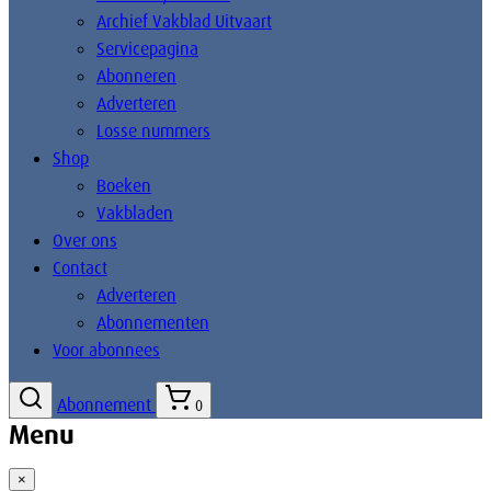
Archief Vakblad Uitvaart
Servicepagina
Abonneren
Adverteren
Losse nummers
Shop
Boeken
Vakbladen
Over ons
Contact
Adverteren
Abonnementen
Voor abonnees
Abonnement
0
Menu
×