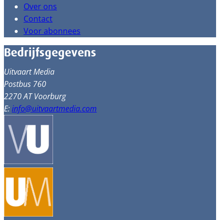
Over ons
Contact
Voor abonnees
Bedrijfsgegevens
Uitvaart Media
Postbus 760
2270 AT Voorburg
E:
info@uitvaartmedia.com