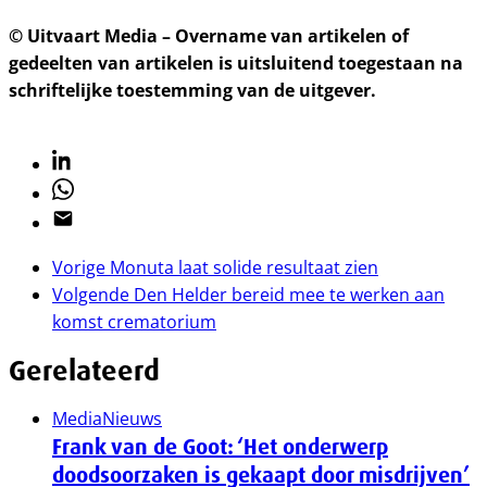
© Uitvaart Media – Overname van artikelen of
gedeelten van artikelen is uitsluitend toegestaan na
schriftelijke toestemming van de uitgever.
Linkedin
Whatsapp
Email
Vorige
Monuta laat solide resultaat zien
Volgende
Den Helder bereid mee te werken aan
komst crematorium
Gerelateerd
Media
Nieuws
Frank van de Goot: ‘Het onderwerp
doodsoorzaken is gekaapt door misdrijven’