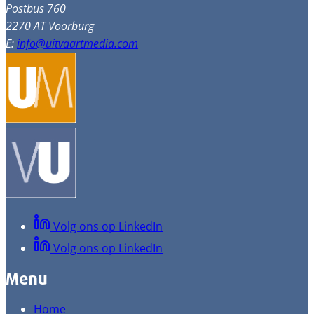
Postbus 760
2270 AT Voorburg
E:
info@uitvaartmedia.com
Volg ons op LinkedIn
Volg ons op LinkedIn
Menu
Home