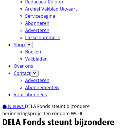
Redactie / Colofon
Archief Vakblad Uitvaart
Servicepagina
Abonneren
Adverteren
Losse nummers
Shop
Boeken
Vakbladen
Over ons
Contact
Adverteren
Abonnementen
Voor abonnees
Nieuws
DELA Fonds steunt bijzondere
herinneringsprojecten rondom WO II
DELA Fonds steunt bijzondere