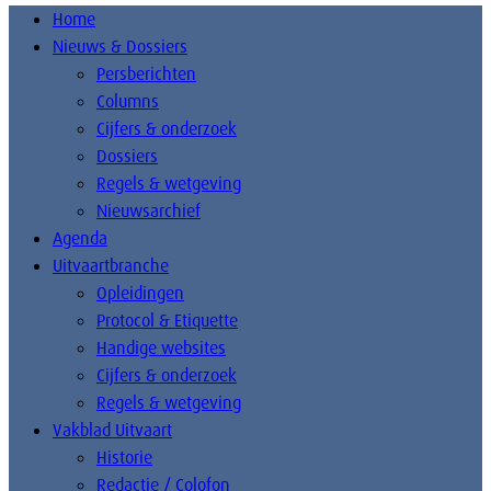
Home
Nieuws & Dossiers
Persberichten
Columns
Cijfers & onderzoek
Dossiers
Regels & wetgeving
Nieuwsarchief
Agenda
Uitvaartbranche
Opleidingen
Protocol & Etiquette
Handige websites
Cijfers & onderzoek
Regels & wetgeving
Vakblad Uitvaart
Historie
Redactie / Colofon