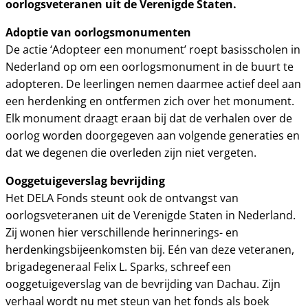
oorlogsveteranen uit de Verenigde Staten.
Adoptie van oorlogsmonumenten
De actie ‘Adopteer een monument’ roept basisscholen in
Nederland op om een oorlogsmonument in de buurt te
adopteren. De leerlingen nemen daarmee actief deel aan
een herdenking en ontfermen zich over het monument.
Elk monument draagt eraan bij dat de verhalen over de
oorlog worden doorgegeven aan volgende generaties en
dat we degenen die overleden zijn niet vergeten.
Ooggetuigeverslag bevrijding
Het DELA Fonds steunt ook de ontvangst van
oorlogsveteranen uit de Verenigde Staten in Nederland.
Zij wonen hier verschillende herinnerings- en
herdenkingsbijeenkomsten bij. Eén van deze veteranen,
brigadegeneraal Felix L. Sparks, schreef een
ooggetuigeverslag van de bevrijding van Dachau. Zijn
verhaal wordt nu met steun van het fonds als boek