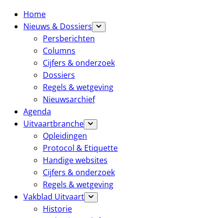
Home
Nieuws & Dossiers
Persberichten
Columns
Cijfers & onderzoek
Dossiers
Regels & wetgeving
Nieuwsarchief
Agenda
Uitvaartbranche
Opleidingen
Protocol & Etiquette
Handige websites
Cijfers & onderzoek
Regels & wetgeving
Vakblad Uitvaart
Historie