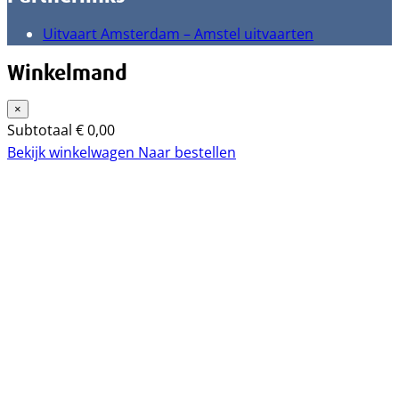
Uitvaart Amsterdam – Amstel uitvaarten
Winkelmand
×
Subtotaal
€
0,00
Bekijk winkelwagen
Naar bestellen