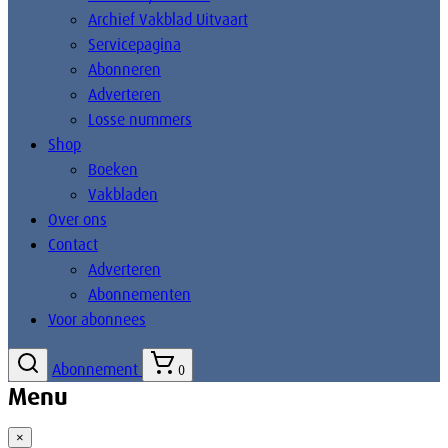
Archief Vakblad Uitvaart
Servicepagina
Abonneren
Adverteren
Losse nummers
Shop
Boeken
Vakbladen
Over ons
Contact
Adverteren
Abonnementen
Voor abonnees
Abonnement
0
Menu
×