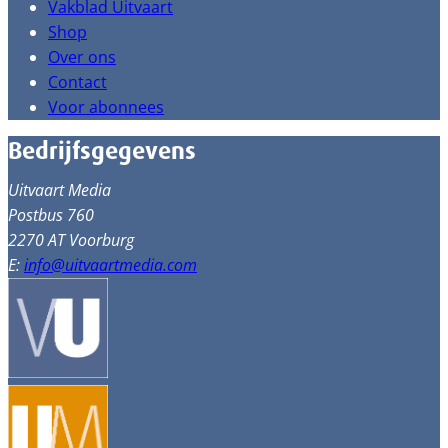
Vakblad Uitvaart
Shop
Over ons
Contact
Voor abonnees
Bedrijfsgegevens
Uitvaart Media
Postbus 760
2270 AT Voorburg
E:
info@uitvaartmedia.com