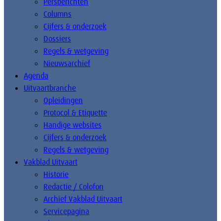
Persberichten
Columns
Cijfers & onderzoek
Dossiers
Regels & wetgeving
Nieuwsarchief
Agenda
Uitvaartbranche
Opleidingen
Protocol & Etiquette
Handige websites
Cijfers & onderzoek
Regels & wetgeving
Vakblad Uitvaart
Historie
Redactie / Colofon
Archief Vakblad Uitvaart
Servicepagina