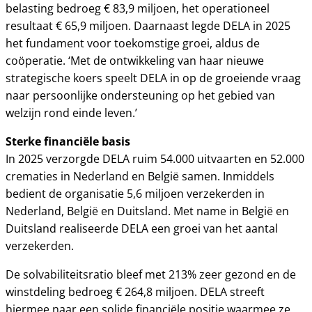
belasting bedroeg € 83,9 miljoen, het operationeel
resultaat € 65,9 miljoen. Daarnaast legde DELA in 2025
het fundament voor toekomstige groei, aldus de
coöperatie. ‘Met de ontwikkeling van haar nieuwe
strategische koers speelt DELA in op de groeiende vraag
naar persoonlijke ondersteuning op het gebied van
welzijn rond einde leven.’
Sterke financiële basis
In 2025 verzorgde DELA ruim 54.000 uitvaarten en 52.000
crematies in Nederland en België samen. Inmiddels
bedient de organisatie 5,6 miljoen verzekerden in
Nederland, België en Duitsland. Met name in België en
Duitsland realiseerde DELA een groei van het aantal
verzekerden.
De solvabiliteitsratio bleef met 213% zeer gezond en de
winstdeling bedroeg € 264,8 miljoen. DELA streeft
hiermee naar een solide financiële positie waarmee ze