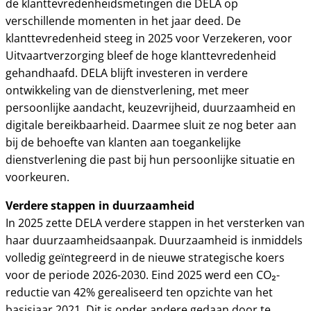
de klanttevredenheidsmetingen die DELA op
verschillende momenten in het jaar deed. De
klanttevredenheid steeg in 2025 voor Verzekeren, voor
Uitvaartverzorging bleef de hoge klanttevredenheid
gehandhaafd. DELA blijft investeren in verdere
ontwikkeling van de dienstverlening, met meer
persoonlijke aandacht, keuzevrijheid, duurzaamheid en
digitale bereikbaarheid. Daarmee sluit ze nog beter aan
bij de behoefte van klanten aan toegankelijke
dienstverlening die past bij hun persoonlijke situatie en
voorkeuren.
Verdere stappen in duurzaamheid
In 2025 zette DELA verdere stappen in het versterken van
haar duurzaamheidsaanpak. Duurzaamheid is inmiddels
volledig geïntegreerd in de nieuwe strategische koers
voor de periode 2026-2030. Eind 2025 werd een CO₂-
reductie van 42% gerealiseerd ten opzichte van het
basisjaar 2021. Dit is onder andere gedaan door te