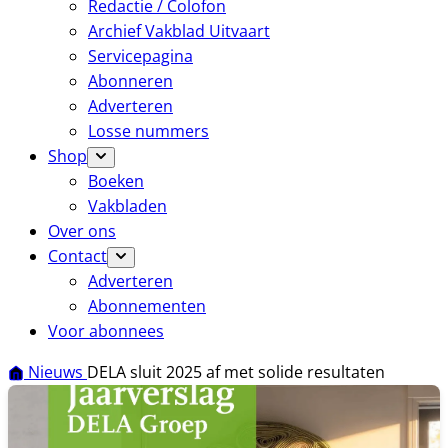
Redactie / Colofon
Archief Vakblad Uitvaart
Servicepagina
Abonneren
Adverteren
Losse nummers
Shop
Boeken
Vakbladen
Over ons
Contact
Adverteren
Abonnementen
Voor abonnees
Nieuws
DELA sluit 2025 af met solide resultaten