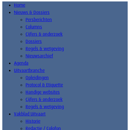
Home
Nieuws & Dossiers
Persberichten
Columns
Cijfers & onderzoek
Dossiers
Regels & wetgeving
Nieuwsarchief
Agenda
Uitvaartbranche
Opleidingen
Protocol & Etiquette
Handige websites
Cijfers & onderzoek
Regels & wetgeving
Vakblad Uitvaart
Historie
Redactie / Colofon