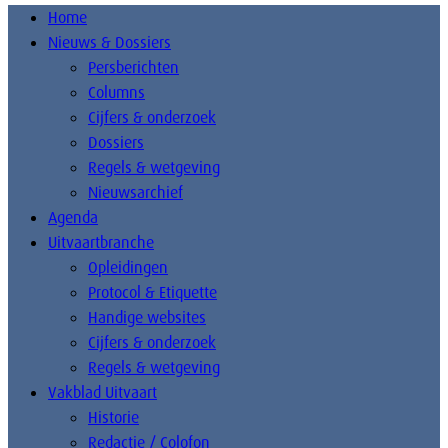
Home
Nieuws & Dossiers
Persberichten
Columns
Cijfers & onderzoek
Dossiers
Regels & wetgeving
Nieuwsarchief
Agenda
Uitvaartbranche
Opleidingen
Protocol & Etiquette
Handige websites
Cijfers & onderzoek
Regels & wetgeving
Vakblad Uitvaart
Historie
Redactie / Colofon