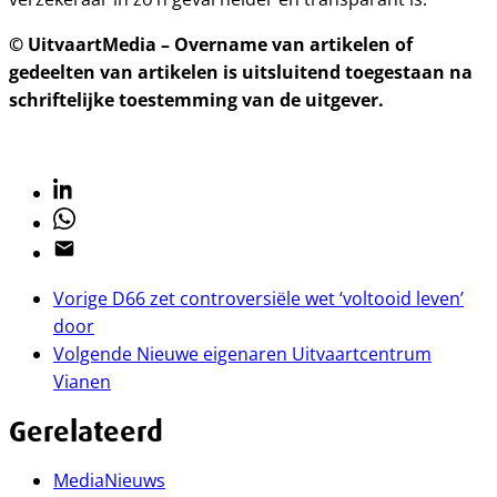
© UitvaartMedia – Overname van artikelen of
gedeelten van artikelen is uitsluitend toegestaan na
schriftelijke toestemming van de uitgever.
Linkedin
Whatsapp
Email
Vorige
D66 zet controversiële wet ‘voltooid leven’
door
Volgende
Nieuwe eigenaren Uitvaartcentrum
Vianen
Gerelateerd
Media
Nieuws