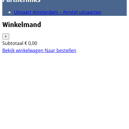
Uitvaart Amsterdam – Amstel uitvaarten
Winkelmand
×
Subtotaal
€
0,00
Bekijk winkelwagen
Naar bestellen