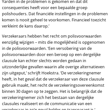
Yarden in de problemen is gekomen en dat dit
consequenties heeft voor een bepaalde groep
polishouders. Dat financiële instellingen in de problemen
komen is nooit geheel te voorkomen. Financieel toezicht
verkleint de kans daarop.’
Verzekeraars hebben het recht om polisvoorwaarden
eenzijdig wijzigen – mits die mogelijkheid is opgenomen
in de polisvoorwaarden. ‘Een versobering van de
polisvoorwaarden door een beroep op een dergelijke
clausule kan echter slechts worden gedaan in
uitzonderlijke gevallen waarin alle overige alternatieven
zijn uitgeput,’ schrijft Hoekstra. ‘De verzekeringnemer
heeft, in het geval dat de verzekeraar van deze clausule
gebruik maakt, het recht de verzekeringsovereenkomst
binnen 30 dagen op te zeggen. Het is belangrijk dat de
verzekeringnemer zich het bestaan van dergelijke
clausules realiseert en de communicatie van een
verzekeraar in zo’n geval helder en transparant is.’