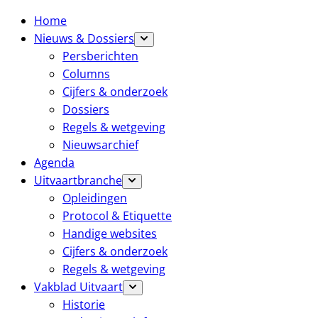
Home
Nieuws & Dossiers
Persberichten
Columns
Cijfers & onderzoek
Dossiers
Regels & wetgeving
Nieuwsarchief
Agenda
Uitvaartbranche
Opleidingen
Protocol & Etiquette
Handige websites
Cijfers & onderzoek
Regels & wetgeving
Vakblad Uitvaart
Historie