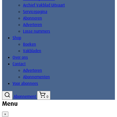
Archief Vakblad Uitvaart
Servicepagina
Abonneren
Adverteren
Losse nummers
Shop
Boeken
Vakbladen
Over ons
Contact
Adverteren
Abonnementen
Voor abonnees
Abonnement
0
Menu
×