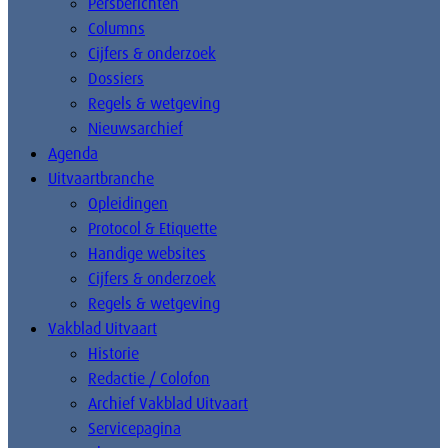
Persberichten
Columns
Cijfers & onderzoek
Dossiers
Regels & wetgeving
Nieuwsarchief
Agenda
Uitvaartbranche
Opleidingen
Protocol & Etiquette
Handige websites
Cijfers & onderzoek
Regels & wetgeving
Vakblad Uitvaart
Historie
Redactie / Colofon
Archief Vakblad Uitvaart
Servicepagina