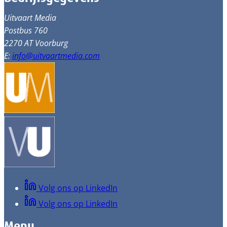
Uitvaart Media
Postbus 760
2270 AT Voorburg
E:
info@uitvaartmedia.com
Volg ons op LinkedIn
Volg ons op LinkedIn
Menu