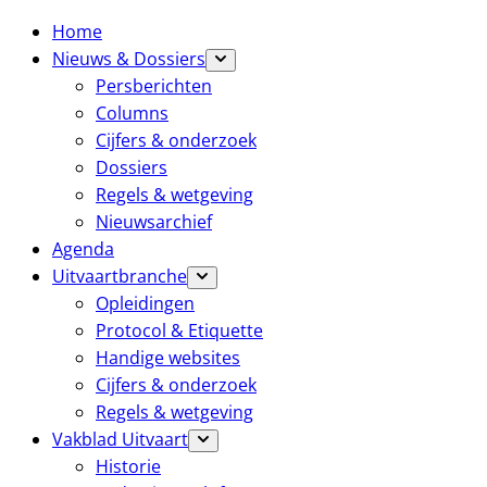
Home
Nieuws & Dossiers
Persberichten
Columns
Cijfers & onderzoek
Dossiers
Regels & wetgeving
Nieuwsarchief
Agenda
Uitvaartbranche
Opleidingen
Protocol & Etiquette
Handige websites
Cijfers & onderzoek
Regels & wetgeving
Vakblad Uitvaart
Historie