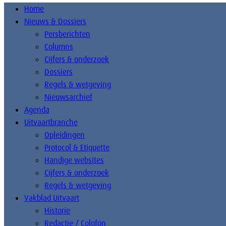
Home
Nieuws & Dossiers
Persberichten
Columns
Cijfers & onderzoek
Dossiers
Regels & wetgeving
Nieuwsarchief
Agenda
Uitvaartbranche
Opleidingen
Protocol & Etiquette
Handige websites
Cijfers & onderzoek
Regels & wetgeving
Vakblad Uitvaart
Historie
Redactie / Colofon