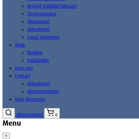
Archief Vakblad Uitvaart
Servicepagina
Abonneren
Adverteren
Losse nummers
Shop
Boeken
Vakbladen
Over ons
Contact
Adverteren
Abonnementen
Voor abonnees
Abonnement
0
Menu
×