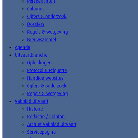
Persberichten
Columns
Cijfers & onderzoek
Dossiers
Regels & wetgeving
Nieuwsarchief
Agenda
Uitvaartbranche
Opleidingen
Protocol & Etiquette
Handige websites
Cijfers & onderzoek
Regels & wetgeving
Vakblad Uitvaart
Historie
Redactie / Colofon
Archief Vakblad Uitvaart
Servicepagina