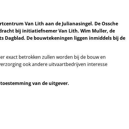
tcentrum Van Lith aan de Julianasingel. De Ossche
dracht bij initiatiefnemer Van Lith. Wim Muller, de
nts Dagblad. De bouwtekeningen liggen inmiddels bij de
er exact betrokken zullen worden bij de bouw en
tverzorging ook andere uitvaartbedrijven interesse
e toestemming van de uitgever.