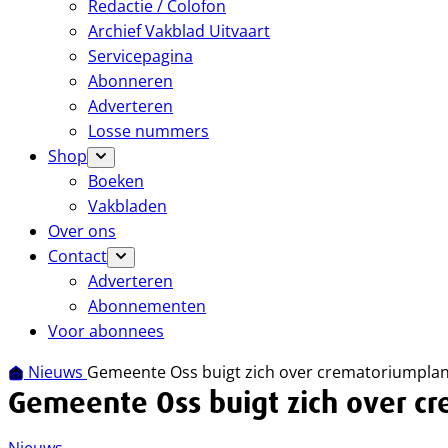
Redactie / Colofon
Archief Vakblad Uitvaart
Servicepagina
Abonneren
Adverteren
Losse nummers
Shop
Boeken
Vakbladen
Over ons
Contact
Adverteren
Abonnementen
Voor abonnees
Nieuws
Gemeente Oss buigt zich over crematoriumpla
Gemeente Oss buigt zich over c