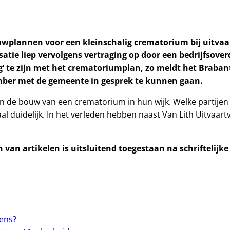
wplannen voor een kleinschalig crematorium bij uitvaar
satie liep vervolgens vertraging op door een bedrijfsover
ig’ te zijn met het crematoriumplan, zo meldt het Braba
mber met de gemeente in gesprek te kunnen gaan.
 de bouw van een crematorium in hun wijk. Welke partijen 
al duidelijk. In het verleden hebben naast Van Lith Uitvaar
van artikelen is uitsluitend toegestaan na schriftelijk
wens?