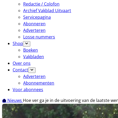
Redactie / Colofon
Archief Vakblad Uitvaart
Servicepagina
Abonneren
Adverteren
Losse nummers
Shop
Boeken
Vakbladen
Over ons
Contact
Adverteren
Abonnementen
Voor abonnees
Nieuws
Hoe ver ga je in de uitvoering van de laatste we