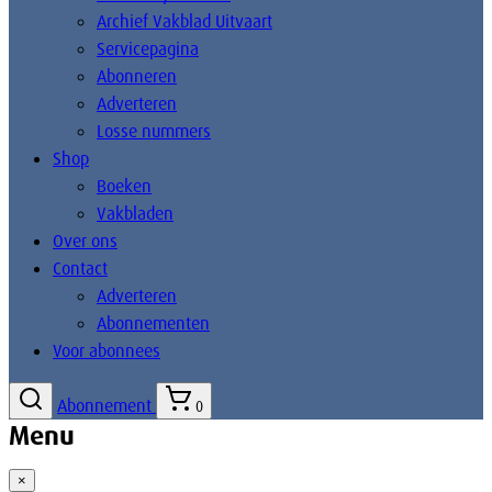
Archief Vakblad Uitvaart
Servicepagina
Abonneren
Adverteren
Losse nummers
Shop
Boeken
Vakbladen
Over ons
Contact
Adverteren
Abonnementen
Voor abonnees
Abonnement
0
Menu
×