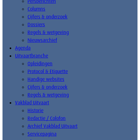
Persberichten
Columns
Cijfers & onderzoek
Dossiers
Regels & wetgeving
Nieuwsarchief
Agenda
Uitvaartbranche
Opleidingen
Protocol & Etiquette
Handige websites
Cijfers & onderzoek
Regels & wetgeving
Vakblad Uitvaart
Historie
Redactie / Colofon
Archief Vakblad Uitvaart
Servicepagina