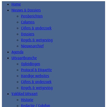
Home
Nieuws & Dossiers
Persberichten
Columns
Cijfers & onderzoek
Dossiers
Regels & wetgeving
Nieuwsarchief
Agenda
Uitvaartbranche
Opleidingen
Protocol & Etiquette
Handige websites
Cijfers & onderzoek
Regels & wetgeving
Vakblad Uitvaart
Historie
Redactie / Colofon