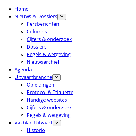
Home
Nieuws & Dossiers
Persberichten
Columns
Cijfers & onderzoek
Dossiers
Regels & wetgeving
Nieuwsarchief
Agenda
Uitvaartbranche
Opleidingen
Protocol & Etiquette
Handige websites
Cijfers & onderzoek
Regels & wetgeving
Vakblad Uitvaart
Historie