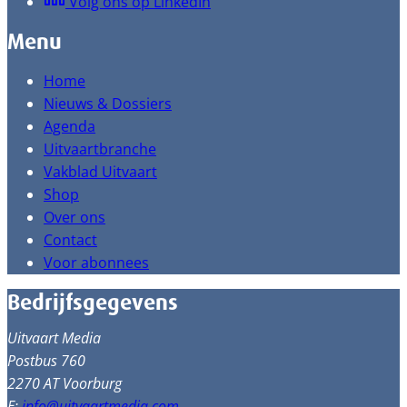
Volg ons op LinkedIn
Menu
Home
Nieuws & Dossiers
Agenda
Uitvaartbranche
Vakblad Uitvaart
Shop
Over ons
Contact
Voor abonnees
Bedrijfsgegevens
Uitvaart Media
Postbus 760
2270 AT Voorburg
E:
info@uitvaartmedia.com