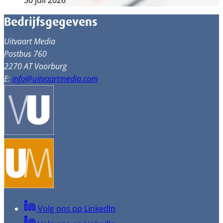
30 juli 2026
Bedrijfsgegevens
Uitvaart Media
Postbus 760
2270 AT Voorburg
E:
info@uitvaartmedia.com
Volg ons op LinkedIn