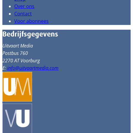
Over ons
Contact
Voor abonnees
Bedrijfsgegevens
Uitvaart Media
Postbus 760
2270 AT Voorburg
E:
info@uitvaartmedia.com