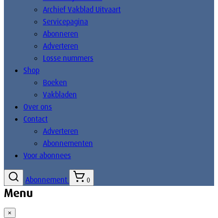
Archief Vakblad Uitvaart
Servicepagina
Abonneren
Adverteren
Losse nummers
Shop
Boeken
Vakbladen
Over ons
Contact
Adverteren
Abonnementen
Voor abonnees
Abonnement
0
Menu
×