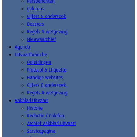
Persberichten
Columns
Cijfers & onderzoek
Dossiers
Regels & wetgeving
Nieuwsarchief
Agenda
Uitvaartbranche
Opleidingen
Protocol & Etiquette
Handige websites
Cijfers & onderzoek
Regels & wetgeving
Vakblad Uitvaart
Historie
Redactie / Colofon
Archief Vakblad Uitvaart
Servicepagina