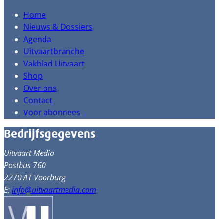
Home
Nieuws & Dossiers
Agenda
Uitvaartbranche
Vakblad Uitvaart
Shop
Over ons
Contact
Voor abonnees
Bedrijfsgegevens
Uitvaart Media
Postbus 760
2270 AT Voorburg
E:
info@uitvaartmedia.com