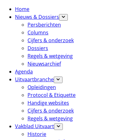
Home
Nieuws & Dossiers
Persberichten
Columns
Cijfers & onderzoek
Dossiers
Regels & wetgeving
Nieuwsarchief
Agenda
Uitvaartbranche
Opleidingen
Protocol & Etiquette
Handige websites
Cijfers & onderzoek
Regels & wetgeving
Vakblad Uitvaart
Historie