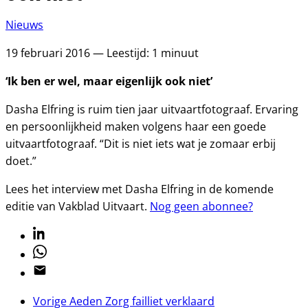
Nieuws
19 februari 2016 — Leestijd: 1 minuut
‘Ik ben er wel, maar eigenlijk ook niet’
Dasha Elfring is ruim tien jaar uitvaartfotograaf. Ervaring
en persoonlijkheid maken volgens haar een goede
uitvaartfotograaf. “Dit is niet iets wat je zomaar erbij
doet.”
Lees het interview met Dasha Elfring in de komende
editie van Vakblad Uitvaart.
Nog geen abonnee?
Linkedin
Whatsapp
Email
Vorige
Aeden Zorg failliet verklaard