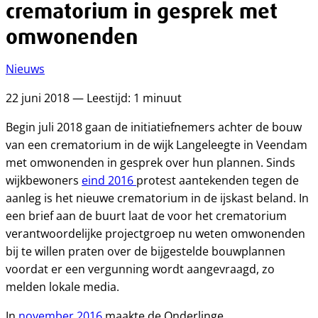
crematorium in gesprek met
omwonenden
Nieuws
22 juni 2018 — Leestijd: 1 minuut
Begin juli 2018 gaan de initiatiefnemers achter de bouw
van een crematorium in de wijk Langeleegte in Veendam
met omwonenden in gesprek over hun plannen. Sinds
wijkbewoners
eind 2016
protest aantekenden tegen de
aanleg is het nieuwe crematorium in de ijskast beland. In
een brief aan de buurt laat de voor het crematorium
verantwoordelijke projectgroep nu weten omwonenden
bij te willen praten over de bijgestelde bouwplannen
voordat er een vergunning wordt aangevraagd, zo
melden lokale media.
In
november 2016
maakte de Onderlinge