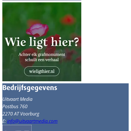
Bedrijfsgegevens
Uitvaart Media
Postbus 760
2270 AT Voorburg
E:
info@uitvaartmedia.com