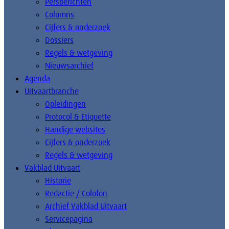
Persberichten
Columns
Cijfers & onderzoek
Dossiers
Regels & wetgeving
Nieuwsarchief
Agenda
Uitvaartbranche
Opleidingen
Protocol & Etiquette
Handige websites
Cijfers & onderzoek
Regels & wetgeving
Vakblad Uitvaart
Historie
Redactie / Colofon
Archief Vakblad Uitvaart
Servicepagina