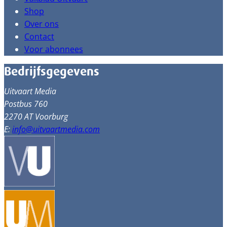
Shop
Over ons
Contact
Voor abonnees
Bedrijfsgegevens
Uitvaart Media
Postbus 760
2270 AT Voorburg
E:
info@uitvaartmedia.com