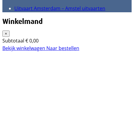
Uitvaart Amsterdam – Amstel uitvaarten
Winkelmand
×
Subtotaal
€
0,00
Bekijk winkelwagen
Naar bestellen