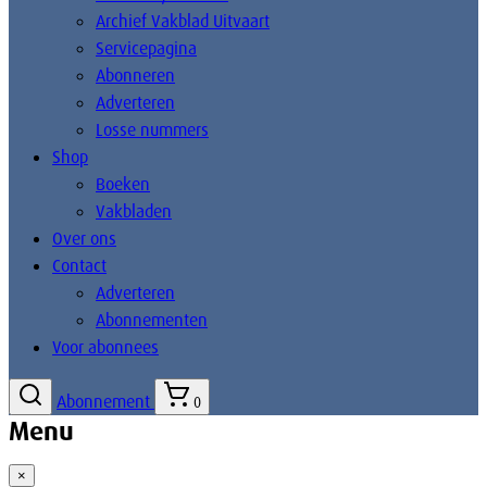
Archief Vakblad Uitvaart
Servicepagina
Abonneren
Adverteren
Losse nummers
Shop
Boeken
Vakbladen
Over ons
Contact
Adverteren
Abonnementen
Voor abonnees
Abonnement
0
Menu
×