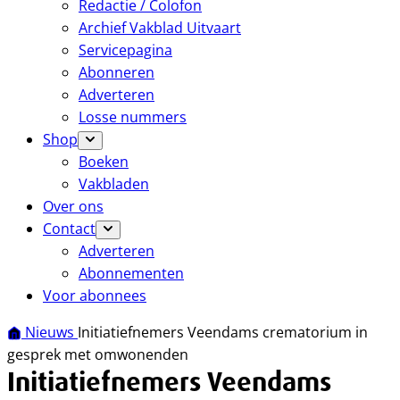
Redactie / Colofon
Archief Vakblad Uitvaart
Servicepagina
Abonneren
Adverteren
Losse nummers
Shop
Boeken
Vakbladen
Over ons
Contact
Adverteren
Abonnementen
Voor abonnees
Nieuws
Initiatiefnemers Veendams crematorium in
gesprek met omwonenden
Initiatiefnemers Veendams