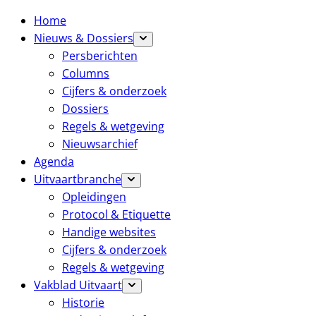
Home
Nieuws & Dossiers
Persberichten
Columns
Cijfers & onderzoek
Dossiers
Regels & wetgeving
Nieuwsarchief
Agenda
Uitvaartbranche
Opleidingen
Protocol & Etiquette
Handige websites
Cijfers & onderzoek
Regels & wetgeving
Vakblad Uitvaart
Historie