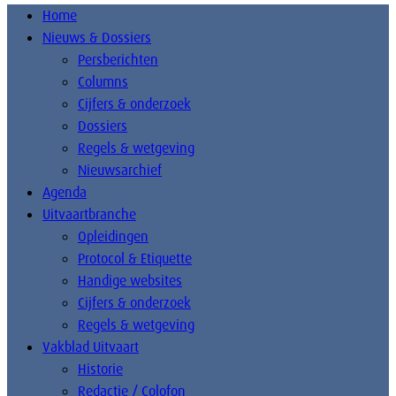
Home
Nieuws & Dossiers
Persberichten
Columns
Cijfers & onderzoek
Dossiers
Regels & wetgeving
Nieuwsarchief
Agenda
Uitvaartbranche
Opleidingen
Protocol & Etiquette
Handige websites
Cijfers & onderzoek
Regels & wetgeving
Vakblad Uitvaart
Historie
Redactie / Colofon