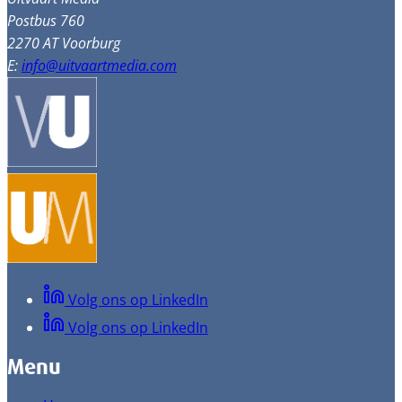
Postbus 760
2270 AT Voorburg
E:
info@uitvaartmedia.com
Volg ons op LinkedIn
Volg ons op LinkedIn
Menu