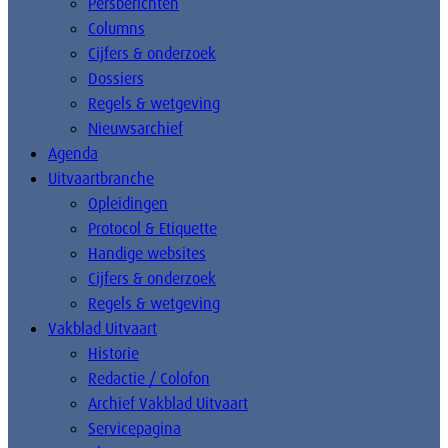
Persberichten
Columns
Cijfers & onderzoek
Dossiers
Regels & wetgeving
Nieuwsarchief
Agenda
Uitvaartbranche
Opleidingen
Protocol & Etiquette
Handige websites
Cijfers & onderzoek
Regels & wetgeving
Vakblad Uitvaart
Historie
Redactie / Colofon
Archief Vakblad Uitvaart
Servicepagina