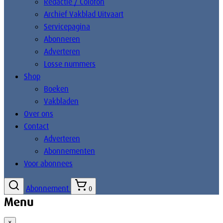
Redactie / Colofon
Archief Vakblad Uitvaart
Servicepagina
Abonneren
Adverteren
Losse nummers
Shop
Boeken
Vakbladen
Over ons
Contact
Adverteren
Abonnementen
Voor abonnees
Abonnement
0
Menu
×