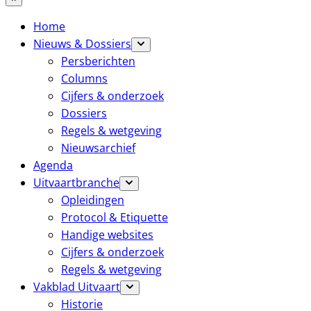
Home
Nieuws & Dossiers
Persberichten
Columns
Cijfers & onderzoek
Dossiers
Regels & wetgeving
Nieuwsarchief
Agenda
Uitvaartbranche
Opleidingen
Protocol & Etiquette
Handige websites
Cijfers & onderzoek
Regels & wetgeving
Vakblad Uitvaart
Historie