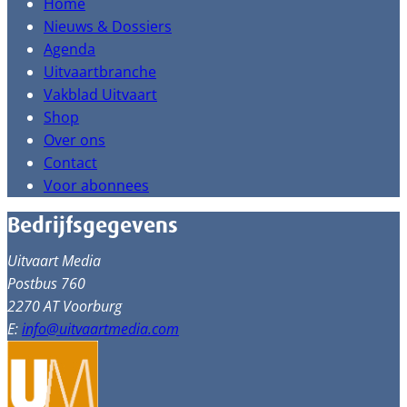
Home
Nieuws & Dossiers
Agenda
Uitvaartbranche
Vakblad Uitvaart
Shop
Over ons
Contact
Voor abonnees
Bedrijfsgegevens
Uitvaart Media
Postbus 760
2270 AT Voorburg
E:
info@uitvaartmedia.com