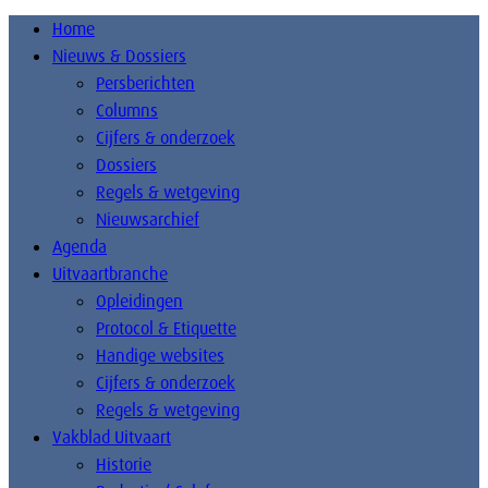
Home
Nieuws & Dossiers
Persberichten
Columns
Cijfers & onderzoek
Dossiers
Regels & wetgeving
Nieuwsarchief
Agenda
Uitvaartbranche
Opleidingen
Protocol & Etiquette
Handige websites
Cijfers & onderzoek
Regels & wetgeving
Vakblad Uitvaart
Historie