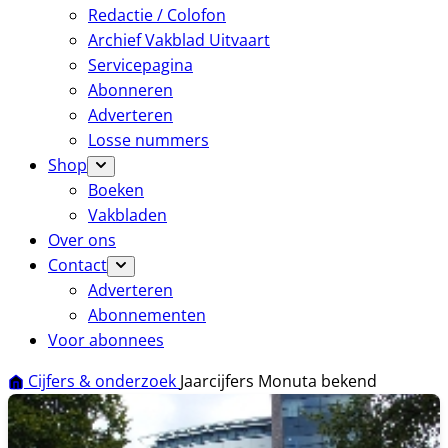
Redactie / Colofon
Archief Vakblad Uitvaart
Servicepagina
Abonneren
Adverteren
Losse nummers
Shop
Boeken
Vakbladen
Over ons
Contact
Adverteren
Abonnementen
Voor abonnees
Cijfers & onderzoek
Jaarcijfers Monuta bekend