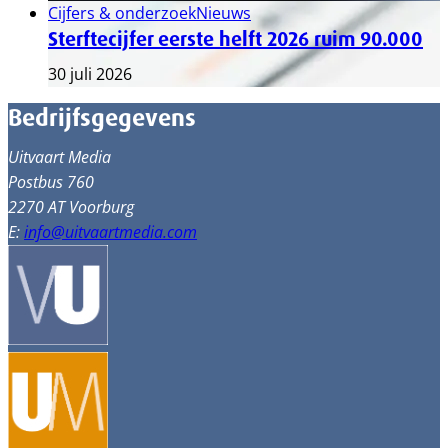
Cijfers & onderzoek
Nieuws
Sterftecijfer eerste helft 2026 ruim 90.000
30 juli 2026
Bedrijfsgegevens
Uitvaart Media
Postbus 760
2270 AT Voorburg
E:
info@uitvaartmedia.com