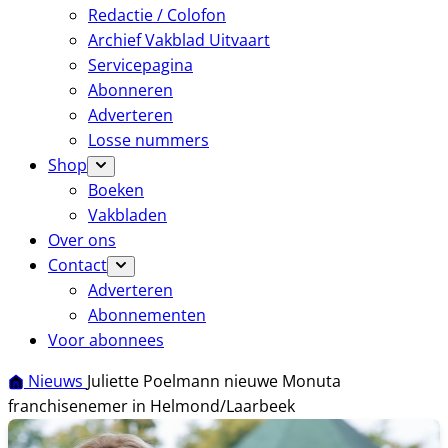
Redactie / Colofon
Archief Vakblad Uitvaart
Servicepagina
Abonneren
Adverteren
Losse nummers
Shop
Boeken
Vakbladen
Over ons
Contact
Adverteren
Abonnementen
Voor abonnees
Nieuws
Juliette Poelmann nieuwe Monuta
franchisenemer in Helmond/Laarbeek