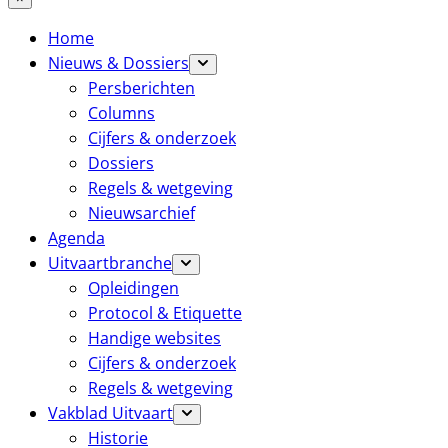
Home
Nieuws & Dossiers
Persberichten
Columns
Cijfers & onderzoek
Dossiers
Regels & wetgeving
Nieuwsarchief
Agenda
Uitvaartbranche
Opleidingen
Protocol & Etiquette
Handige websites
Cijfers & onderzoek
Regels & wetgeving
Vakblad Uitvaart
Historie