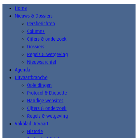
Home
Nieuws & Dossiers
Persberichten
Columns
Cijfers & onderzoek
Dossiers
Regels & wetgeving
Nieuwsarchief
Agenda
Uitvaartbranche
Opleidingen
Protocol & Etiquette
Handige websites
Cijfers & onderzoek
Regels & wetgeving
Vakblad Uitvaart
Historie