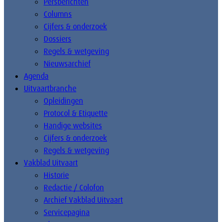
Persberichten
Columns
Cijfers & onderzoek
Dossiers
Regels & wetgeving
Nieuwsarchief
Agenda
Uitvaartbranche
Opleidingen
Protocol & Etiquette
Handige websites
Cijfers & onderzoek
Regels & wetgeving
Vakblad Uitvaart
Historie
Redactie / Colofon
Archief Vakblad Uitvaart
Servicepagina