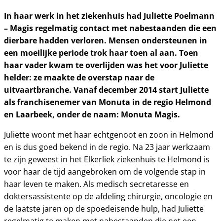
In haar werk in het ziekenhuis had Juliette Poelmann
– Magis regelmatig contact met nabestaanden die een
dierbare hadden verloren. Mensen ondersteunen in
een moeilijke periode trok haar toen al aan. Toen
haar vader kwam te overlijden was het voor Juliette
helder: ze maakte de overstap naar de
uitvaartbranche. Vanaf december 2014 start Juliette
als franchisenemer van Monuta in de regio Helmond
en Laarbeek, onder de naam: Monuta Magis.
Juliette woont met haar echtgenoot en zoon in Helmond
en is dus goed bekend in de regio. Na 23 jaar werkzaam
te zijn geweest in het Elkerliek ziekenhuis te Helmond is
voor haar de tijd aangebroken om de volgende stap in
haar leven te maken. Als medisch secretaresse en
doktersassistente op de afdeling chirurgie, oncologie en
de laatste jaren op de spoedeisende hulp, had Juliette