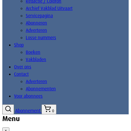
Redactie / Colofon
Archief Vakblad Uitvaart
Servicepagina
Abonneren
Adverteren
Losse nummers
Shop
Boeken
Vakbladen
Over ons
Contact
Adverteren
Abonnementen
Voor abonnees
Abonnement
0
Menu
×