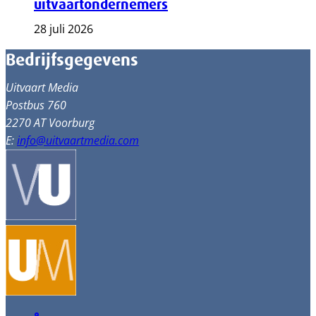
uitvaartondernemers
28 juli 2026
Bedrijfsgegevens
Uitvaart Media
Postbus 760
2270 AT Voorburg
E:
info@uitvaartmedia.com