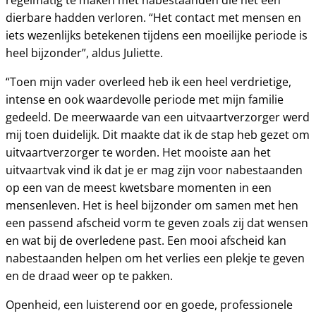
regelmatig te maken met nabestaanden die net een
dierbare hadden verloren. “Het contact met mensen en
iets wezenlijks betekenen tijdens een moeilijke periode is
heel bijzonder”, aldus Juliette.
“Toen mijn vader overleed heb ik een heel verdrietige,
intense en ook waardevolle periode met mijn familie
gedeeld. De meerwaarde van een uitvaartverzorger werd
mij toen duidelijk. Dit maakte dat ik de stap heb gezet om
uitvaartverzorger te worden. Het mooiste aan het
uitvaartvak vind ik dat je er mag zijn voor nabestaanden
op een van de meest kwetsbare momenten in een
mensenleven. Het is heel bijzonder om samen met hen
een passend afscheid vorm te geven zoals zij dat wensen
en wat bij de overledene past. Een mooi afscheid kan
nabestaanden helpen om het verlies een plekje te geven
en de draad weer op te pakken.
Openheid, een luisterend oor en goede, professionele