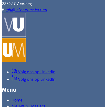
2270 AT Voorburg
E:
info@uitvaartmedia.com
Volg ons op LinkedIn
Volg ons op LinkedIn
Menu
Home
Nieuws & Dossiers