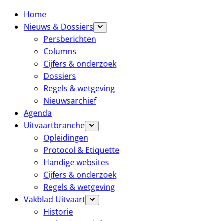
Home
Nieuws & Dossiers
Persberichten
Columns
Cijfers & onderzoek
Dossiers
Regels & wetgeving
Nieuwsarchief
Agenda
Uitvaartbranche
Opleidingen
Protocol & Etiquette
Handige websites
Cijfers & onderzoek
Regels & wetgeving
Vakblad Uitvaart
Historie