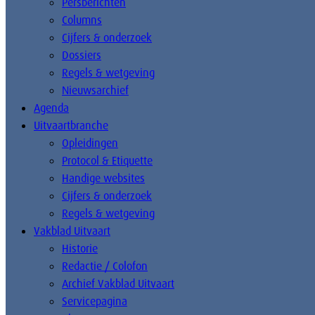
Persberichten
Columns
Cijfers & onderzoek
Dossiers
Regels & wetgeving
Nieuwsarchief
Agenda
Uitvaartbranche
Opleidingen
Protocol & Etiquette
Handige websites
Cijfers & onderzoek
Regels & wetgeving
Vakblad Uitvaart
Historie
Redactie / Colofon
Archief Vakblad Uitvaart
Servicepagina