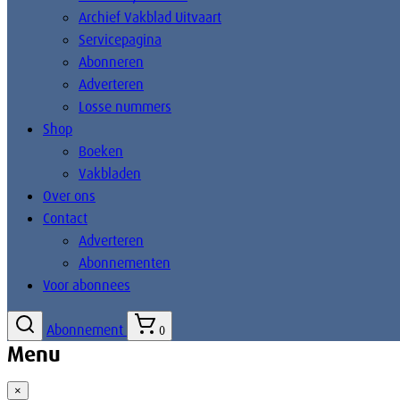
Archief Vakblad Uitvaart
Servicepagina
Abonneren
Adverteren
Losse nummers
Shop
Boeken
Vakbladen
Over ons
Contact
Adverteren
Abonnementen
Voor abonnees
Abonnement
0
Menu
×