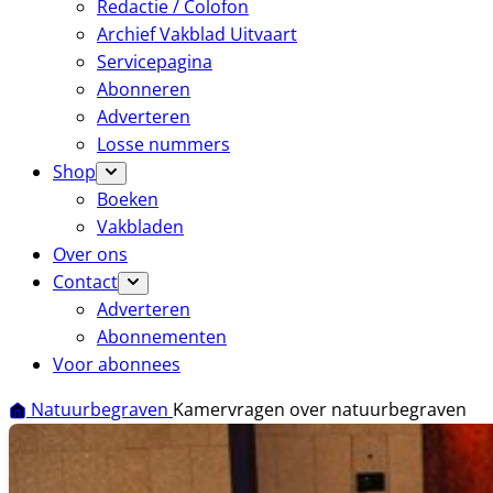
Redactie / Colofon
Archief Vakblad Uitvaart
Servicepagina
Abonneren
Adverteren
Losse nummers
Shop
Boeken
Vakbladen
Over ons
Contact
Adverteren
Abonnementen
Voor abonnees
Natuurbegraven
Kamervragen over natuurbegraven