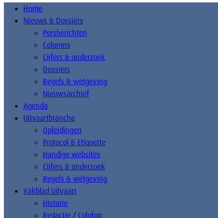
Home
Nieuws & Dossiers
Persberichten
Columns
Cijfers & onderzoek
Dossiers
Regels & wetgeving
Nieuwsarchief
Agenda
Uitvaartbranche
Opleidingen
Protocol & Etiquette
Handige websites
Cijfers & onderzoek
Regels & wetgeving
Vakblad Uitvaart
Historie
Redactie / Colofon