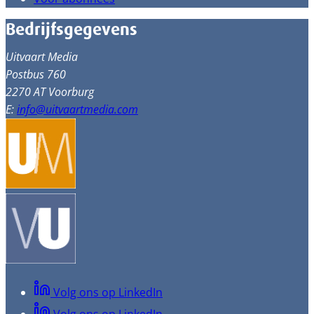
Bedrijfsgegevens
Uitvaart Media
Postbus 760
2270 AT Voorburg
E:
info@uitvaartmedia.com
Volg ons op LinkedIn