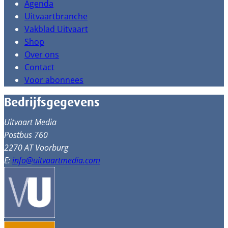
Agenda
Uitvaartbranche
Vakblad Uitvaart
Shop
Over ons
Contact
Voor abonnees
Bedrijfsgegevens
Uitvaart Media
Postbus 760
2270 AT Voorburg
E:
info@uitvaartmedia.com