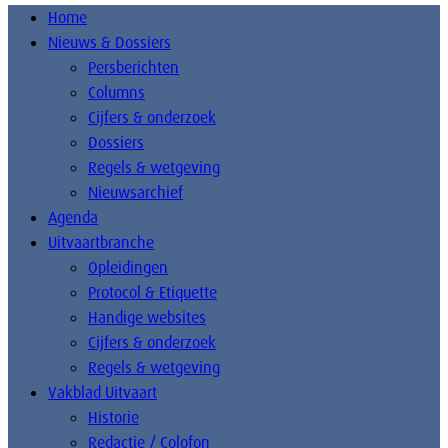
Home
Nieuws & Dossiers
Persberichten
Columns
Cijfers & onderzoek
Dossiers
Regels & wetgeving
Nieuwsarchief
Agenda
Uitvaartbranche
Opleidingen
Protocol & Etiquette
Handige websites
Cijfers & onderzoek
Regels & wetgeving
Vakblad Uitvaart
Historie
Redactie / Colofon