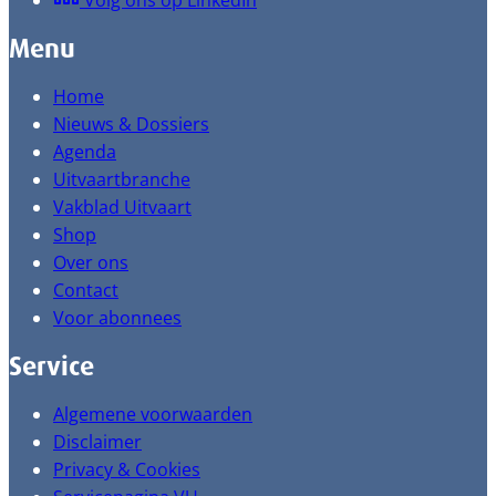
Volg ons op LinkedIn
Menu
Home
Nieuws & Dossiers
Agenda
Uitvaartbranche
Vakblad Uitvaart
Shop
Over ons
Contact
Voor abonnees
Service
Algemene voorwaarden
Disclaimer
Privacy & Cookies