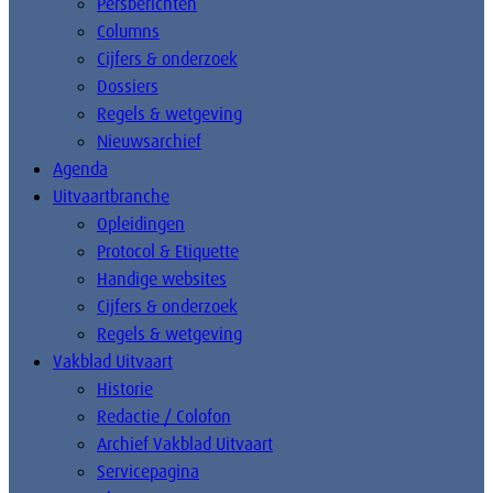
Persberichten
Columns
Cijfers & onderzoek
Dossiers
Regels & wetgeving
Nieuwsarchief
Agenda
Uitvaartbranche
Opleidingen
Protocol & Etiquette
Handige websites
Cijfers & onderzoek
Regels & wetgeving
Vakblad Uitvaart
Historie
Redactie / Colofon
Archief Vakblad Uitvaart
Servicepagina