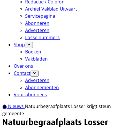
Redactie / Colofon
Archief Vakblad Uitvaart
Servicepagina
Abonneren
Adverteren
Losse nummers
Shop
Boeken
Vakbladen
Over ons
Contact
Adverteren
Abonnementen
Voor abonnees
Nieuws
Natuurbegraafplaats Losser krijgt steun
gemeente
Natuurbegraafplaats Losser