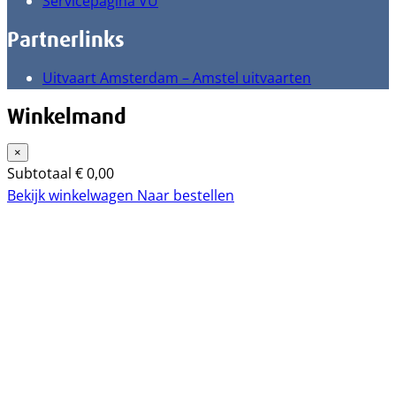
Servicepagina VU
Partnerlinks
Uitvaart Amsterdam – Amstel uitvaarten
Winkelmand
×
Subtotaal
€
0,00
Bekijk winkelwagen
Naar bestellen