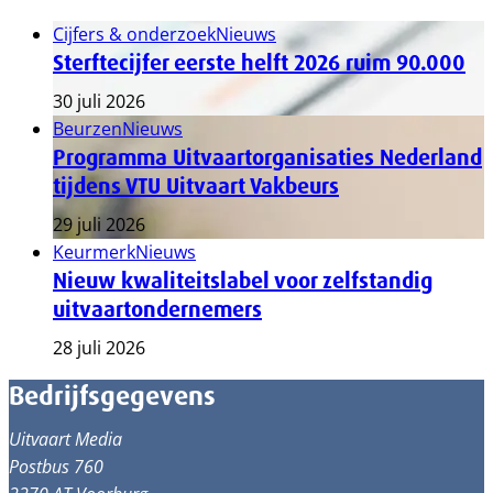
Cijfers & onderzoek
Nieuws
Sterftecijfer eerste helft 2026 ruim 90.000
30 juli 2026
Beurzen
Nieuws
Programma Uitvaartorganisaties Nederland
tijdens VTU Uitvaart Vakbeurs
29 juli 2026
Keurmerk
Nieuws
Nieuw kwaliteitslabel voor zelfstandig
uitvaartondernemers
28 juli 2026
Bedrijfsgegevens
Uitvaart Media
Postbus 760