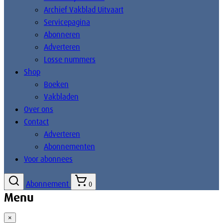
Archief Vakblad Uitvaart
Servicepagina
Abonneren
Adverteren
Losse nummers
Shop
Boeken
Vakbladen
Over ons
Contact
Adverteren
Abonnementen
Voor abonnees
Abonnement
0
Menu
×