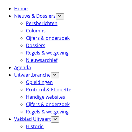
Home
Nieuws & Dossiers
Persberichten
Columns
Cijfers & onderzoek
Dossiers
Regels & wetgeving
Nieuwsarchief
Agenda
Uitvaartbranche
Opleidingen
Protocol & Etiquette
Handige websites
Cijfers & onderzoek
Regels & wetgeving
Vakblad Uitvaart
Historie