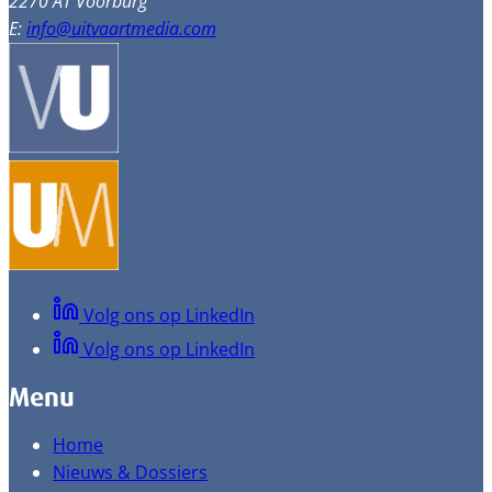
2270 AT Voorburg
E:
info@uitvaartmedia.com
Volg ons op LinkedIn
Volg ons op LinkedIn
Menu
Home
Nieuws & Dossiers