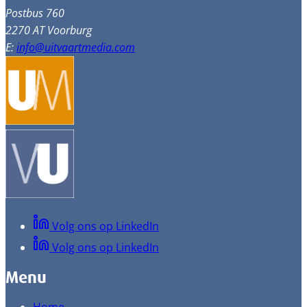
Postbus 760
2270 AT Voorburg
E:
info@uitvaartmedia.com
Volg ons op LinkedIn
Volg ons op LinkedIn
Menu