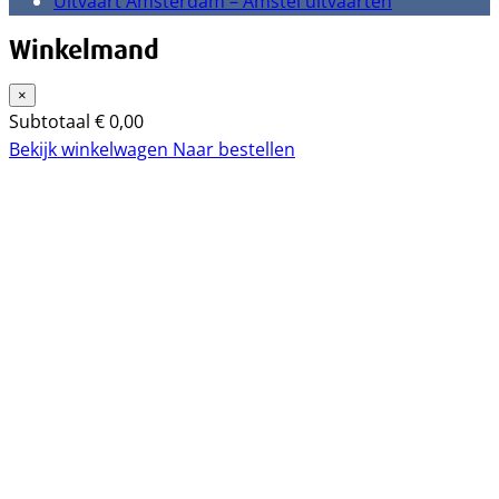
Uitvaart Amsterdam – Amstel uitvaarten
Winkelmand
×
Subtotaal
€
0,00
Bekijk winkelwagen
Naar bestellen