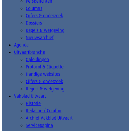
Persberichten
Columns
Cijfers & onderzoek
Dossiers
Regels & wetgeving
Nieuwsarchief
Agenda
Uitvaartbranche
Opleidingen
Protocol & Etiquette
Handige websites
Cijfers & onderzoek
Regels & wetgeving
Vakblad Uitvaart
Historie
Redactie / Colofon
Archief Vakblad Uitvaart
Servicepagina