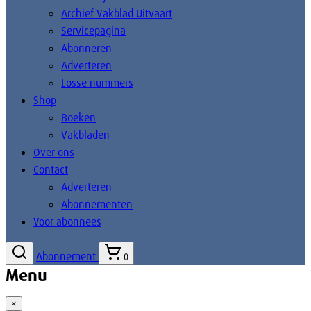
Archief Vakblad Uitvaart
Servicepagina
Abonneren
Adverteren
Losse nummers
Shop
Boeken
Vakbladen
Over ons
Contact
Adverteren
Abonnementen
Voor abonnees
Abonnement
0
Menu
×