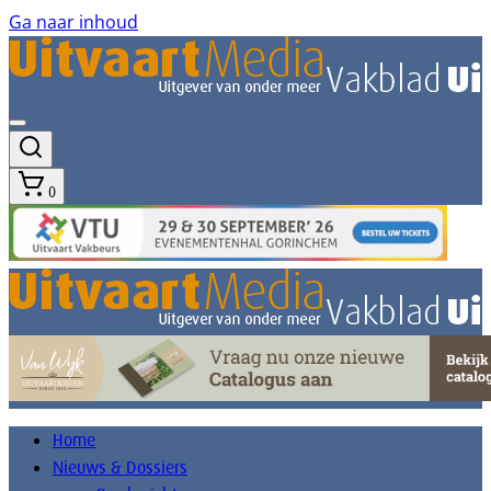
Ga naar inhoud
0
Home
Nieuws & Dossiers