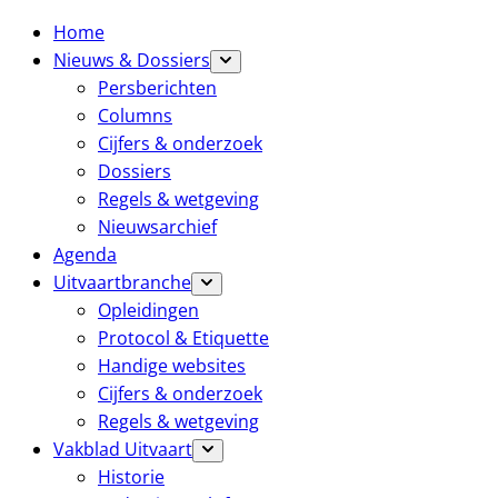
Home
Nieuws & Dossiers
Persberichten
Columns
Cijfers & onderzoek
Dossiers
Regels & wetgeving
Nieuwsarchief
Agenda
Uitvaartbranche
Opleidingen
Protocol & Etiquette
Handige websites
Cijfers & onderzoek
Regels & wetgeving
Vakblad Uitvaart
Historie