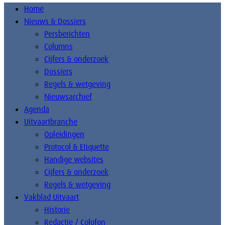
Home
Nieuws & Dossiers
Persberichten
Columns
Cijfers & onderzoek
Dossiers
Regels & wetgeving
Nieuwsarchief
Agenda
Uitvaartbranche
Opleidingen
Protocol & Etiquette
Handige websites
Cijfers & onderzoek
Regels & wetgeving
Vakblad Uitvaart
Historie
Redactie / Colofon