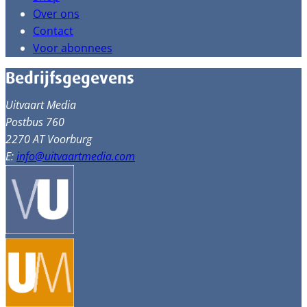
Over ons
Contact
Voor abonnees
Bedrijfsgegevens
Uitvaart Media
Postbus 760
2270 AT Voorburg
E:
info@uitvaartmedia.com