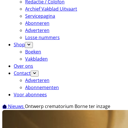
Redactie / Colofon
Archief Vakblad Uitvaart
Servicepagina
Abonneren
Adverteren
Losse nummers
Shop
Boeken
Vakbladen
Over ons
Contact
Adverteren
Abonnementen
Voor abonnees
Nieuws
Ontwerp crematorium Borne ter inzage