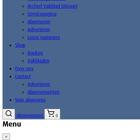
Archief Vakblad Uitvaart
Servicepagina
Abonneren
Adverteren
Losse nummers
Shop
Boeken
Vakbladen
Over ons
Contact
Adverteren
Abonnementen
Voor abonnees
Abonnement
0
Menu
×