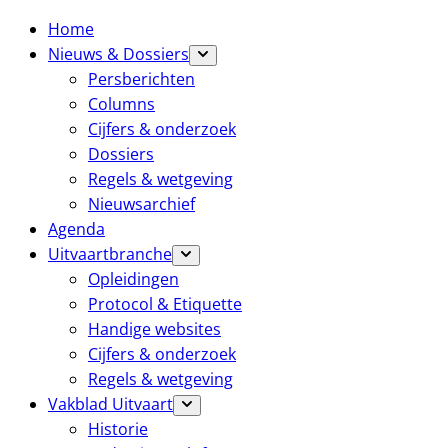
Home
Nieuws & Dossiers
Persberichten
Columns
Cijfers & onderzoek
Dossiers
Regels & wetgeving
Nieuwsarchief
Agenda
Uitvaartbranche
Opleidingen
Protocol & Etiquette
Handige websites
Cijfers & onderzoek
Regels & wetgeving
Vakblad Uitvaart
Historie