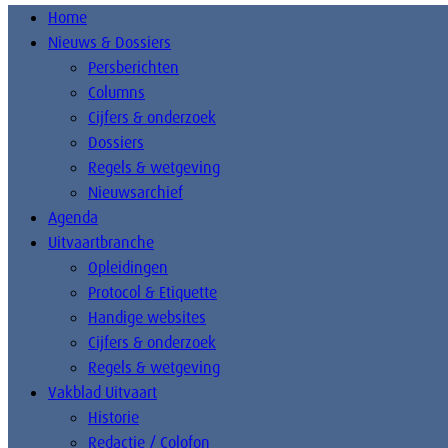
Home
Nieuws & Dossiers
Persberichten
Columns
Cijfers & onderzoek
Dossiers
Regels & wetgeving
Nieuwsarchief
Agenda
Uitvaartbranche
Opleidingen
Protocol & Etiquette
Handige websites
Cijfers & onderzoek
Regels & wetgeving
Vakblad Uitvaart
Historie
Redactie / Colofon