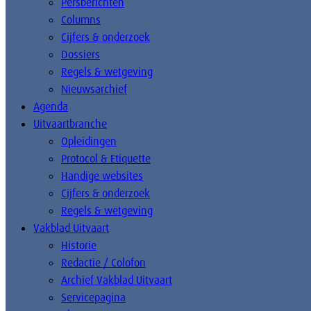
Persberichten
Columns
Cijfers & onderzoek
Dossiers
Regels & wetgeving
Nieuwsarchief
Agenda
Uitvaartbranche
Opleidingen
Protocol & Etiquette
Handige websites
Cijfers & onderzoek
Regels & wetgeving
Vakblad Uitvaart
Historie
Redactie / Colofon
Archief Vakblad Uitvaart
Servicepagina