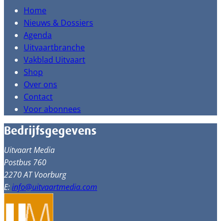
Home
Nieuws & Dossiers
Agenda
Uitvaartbranche
Vakblad Uitvaart
Shop
Over ons
Contact
Voor abonnees
Bedrijfsgegevens
Uitvaart Media
Postbus 760
2270 AT Voorburg
E:
info@uitvaartmedia.com