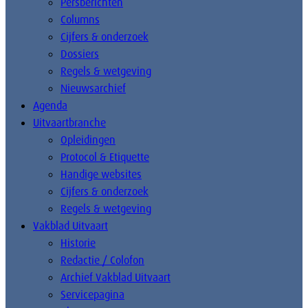
Persberichten
Columns
Cijfers & onderzoek
Dossiers
Regels & wetgeving
Nieuwsarchief
Agenda
Uitvaartbranche
Opleidingen
Protocol & Etiquette
Handige websites
Cijfers & onderzoek
Regels & wetgeving
Vakblad Uitvaart
Historie
Redactie / Colofon
Archief Vakblad Uitvaart
Servicepagina