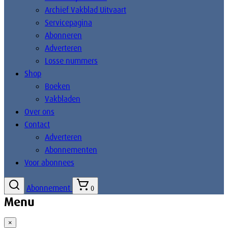
Archief Vakblad Uitvaart
Servicepagina
Abonneren
Adverteren
Losse nummers
Shop
Boeken
Vakbladen
Over ons
Contact
Adverteren
Abonnementen
Voor abonnees
Abonnement
0
Menu
×