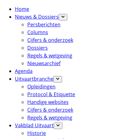
Home
Nieuws & Dossiers
Persberichten
Columns
Cijfers & onderzoek
Dossiers
Regels & wetgeving
Nieuwsarchief
Agenda
Uitvaartbranche
Opleidingen
Protocol & Etiquette
Handige websites
Cijfers & onderzoek
Regels & wetgeving
Vakblad Uitvaart
Historie