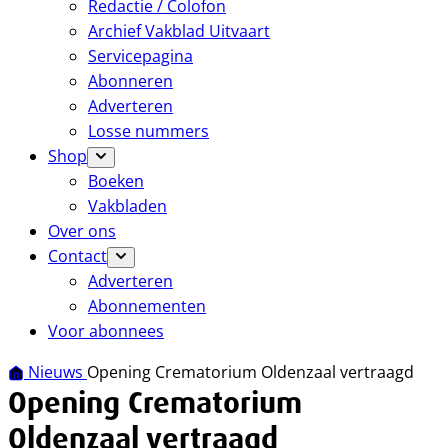
Redactie / Colofon
Archief Vakblad Uitvaart
Servicepagina
Abonneren
Adverteren
Losse nummers
Shop
Boeken
Vakbladen
Over ons
Contact
Adverteren
Abonnementen
Voor abonnees
Nieuws
Opening Crematorium Oldenzaal vertraagd
Opening Crematorium
Oldenzaal vertraagd