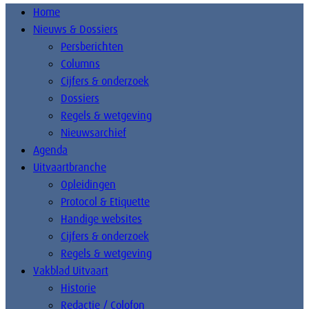
Home
Nieuws & Dossiers
Persberichten
Columns
Cijfers & onderzoek
Dossiers
Regels & wetgeving
Nieuwsarchief
Agenda
Uitvaartbranche
Opleidingen
Protocol & Etiquette
Handige websites
Cijfers & onderzoek
Regels & wetgeving
Vakblad Uitvaart
Historie
Redactie / Colofon