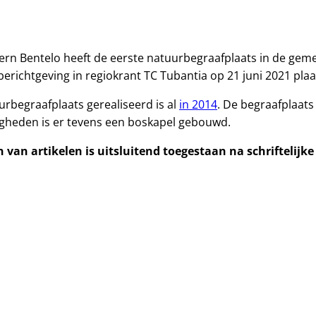
ern Bentelo heeft de eerste natuurbegraafplaats in de geme
erichtgeving in regiokrant TC Tubantia op 21 juni 2021 pla
rbegraafplaats gerealiseerd is al
in 2014
. De begraafplaats
gheden is er tevens een boskapel gebouwd.
van artikelen is uitsluitend toegestaan na schriftelijk