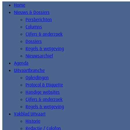
Home
Nieuws & Dossiers
Persberichten
Columns
Cijfers & onderzoek
Dossiers
Regels & wetgeving
Nieuwsarchief
Agenda
Uitvaartbranche
Opleidingen
Protocol & Etiquette
Handige websites
Cijfers & onderzoek
Regels & wetgeving
Vakblad Uitvaart
Historie
Redactie / Colofon