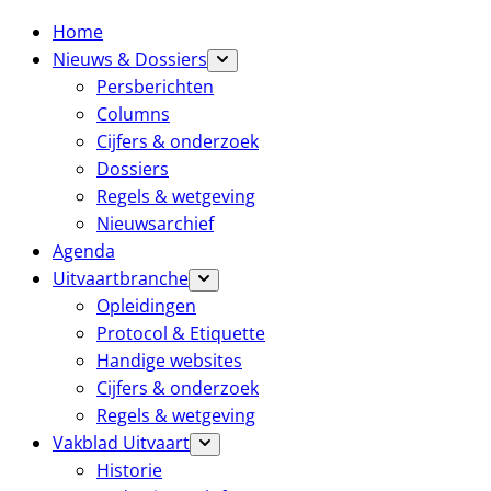
Home
Nieuws & Dossiers
Persberichten
Columns
Cijfers & onderzoek
Dossiers
Regels & wetgeving
Nieuwsarchief
Agenda
Uitvaartbranche
Opleidingen
Protocol & Etiquette
Handige websites
Cijfers & onderzoek
Regels & wetgeving
Vakblad Uitvaart
Historie