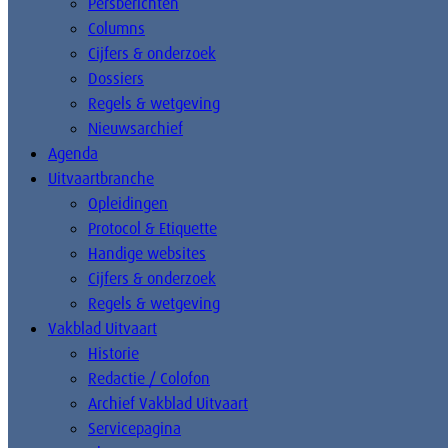
Persberichten
Columns
Cijfers & onderzoek
Dossiers
Regels & wetgeving
Nieuwsarchief
Agenda
Uitvaartbranche
Opleidingen
Protocol & Etiquette
Handige websites
Cijfers & onderzoek
Regels & wetgeving
Vakblad Uitvaart
Historie
Redactie / Colofon
Archief Vakblad Uitvaart
Servicepagina