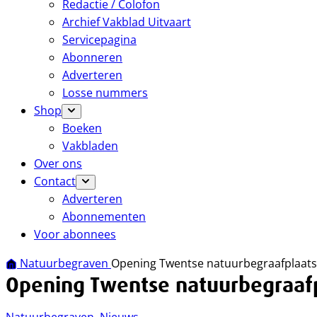
Redactie / Colofon
Archief Vakblad Uitvaart
Servicepagina
Abonneren
Adverteren
Losse nummers
Shop
Boeken
Vakbladen
Over ons
Contact
Adverteren
Abonnementen
Voor abonnees
Natuurbegraven
Opening Twentse natuurbegraafplaats 
Opening Twentse natuurbegraafpl