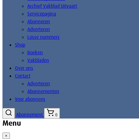
Archief Vakblad Uitvaart
Servicepagina
Abonneren
Adverteren
Losse nummers
Shop
Boeken
Vakbladen
Over ons
Contact
Adverteren
Abonnementen
Voor abonnees
Abonnement
0
Menu
×