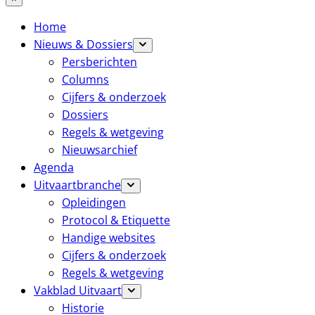
Home
Nieuws & Dossiers
Persberichten
Columns
Cijfers & onderzoek
Dossiers
Regels & wetgeving
Nieuwsarchief
Agenda
Uitvaartbranche
Opleidingen
Protocol & Etiquette
Handige websites
Cijfers & onderzoek
Regels & wetgeving
Vakblad Uitvaart
Historie