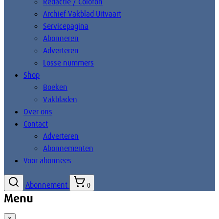
Redactie / Colofon
Archief Vakblad Uitvaart
Servicepagina
Abonneren
Adverteren
Losse nummers
Shop
Boeken
Vakbladen
Over ons
Contact
Adverteren
Abonnementen
Voor abonnees
Abonnement
0
Menu
×