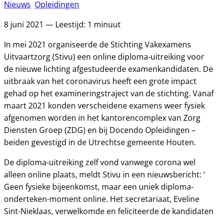
Nieuws
Opleidingen
8 juni 2021 — Leestijd: 1 minuut
In mei 2021 organiseerde de Stichting Vakexamens
Uitvaartzorg (Stivu) een online diploma-uitreiking voor
de nieuwe lichting afgestudeerde examenkandidaten. De
uitbraak van het coronavirus heeft een grote impact
gehad op het examineringstraject van de stichting. Vanaf
maart 2021 konden verscheidene examens weer fysiek
afgenomen worden in het kantorencomplex van Zorg
Diensten Groep (ZDG) en bij Docendo Opleidingen –
beiden gevestigd in de Utrechtse gemeente Houten.
De diploma-uitreiking zelf vond vanwege corona wel
alleen online plaats, meldt Stivu in een nieuwsbericht: ‘
Geen fysieke bijeenkomst, maar een uniek diploma-
onderteken-moment online. Het secretariaat, Eveline
Sint-Nieklaas, verwelkomde en feliciteerde de kandidaten