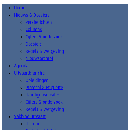
Home
Nieuws & Dossiers
Persberichten
Columns
Cijfers & onderzoek
Dossiers
Regels & wetgeving
Nieuwsarchief
Agenda
Uitvaartbranche
Opleidingen
Protocol & Etiquette
Handige websites
Cijfers & onderzoek
Regels & wetgeving
Vakblad Uitvaart
Historie