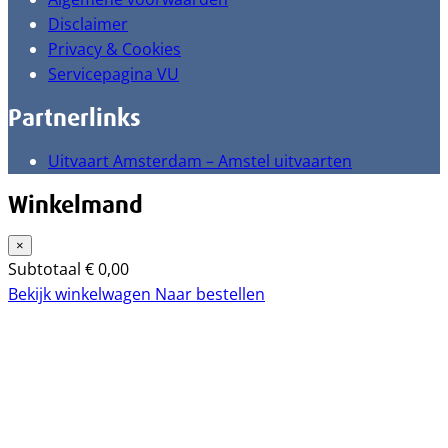
Disclaimer
Privacy & Cookies
Servicepagina VU
Partnerlinks
Uitvaart Amsterdam – Amstel uitvaarten
Winkelmand
×
Subtotaal
€
0,00
Bekijk winkelwagen
Naar bestellen