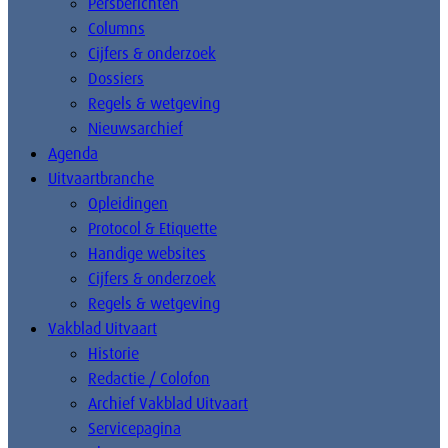
Persberichten
Columns
Cijfers & onderzoek
Dossiers
Regels & wetgeving
Nieuwsarchief
Agenda
Uitvaartbranche
Opleidingen
Protocol & Etiquette
Handige websites
Cijfers & onderzoek
Regels & wetgeving
Vakblad Uitvaart
Historie
Redactie / Colofon
Archief Vakblad Uitvaart
Servicepagina