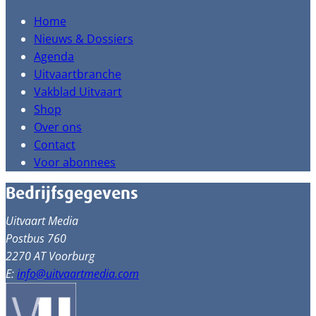
Home
Nieuws & Dossiers
Agenda
Uitvaartbranche
Vakblad Uitvaart
Shop
Over ons
Contact
Voor abonnees
Bedrijfsgegevens
Uitvaart Media
Postbus 760
2270 AT Voorburg
E:
info@uitvaartmedia.com