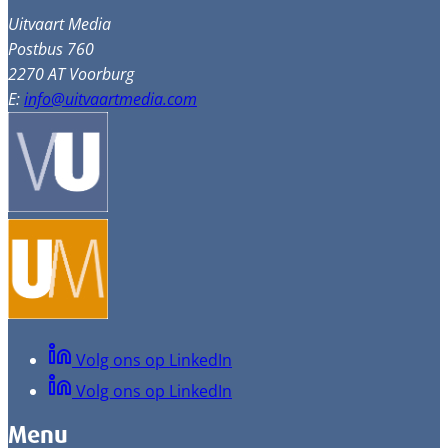
Uitvaart Media
Postbus 760
2270 AT Voorburg
E:
info@uitvaartmedia.com
Volg ons op LinkedIn
Volg ons op LinkedIn
Menu