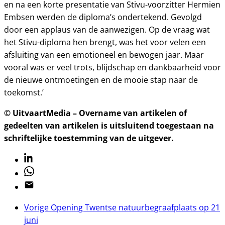
en na een korte presentatie van Stivu-voorzitter Hermien
Embsen werden de diploma’s ondertekend. Gevolgd
door een applaus van de aanwezigen. Op de vraag wat
het Stivu-diploma hen brengt, was het voor velen een
afsluiting van een emotioneel en bewogen jaar. Maar
vooral was er veel trots, blijdschap en dankbaarheid voor
de nieuwe ontmoetingen en de mooie stap naar de
toekomst.’
© UitvaartMedia – Overname van artikelen of
gedeelten van artikelen is uitsluitend toegestaan na
schriftelijke toestemming van de uitgever.
Linkedin
Whatsapp
Email
Vorige
Opening Twentse natuurbegraafplaats op 21
juni