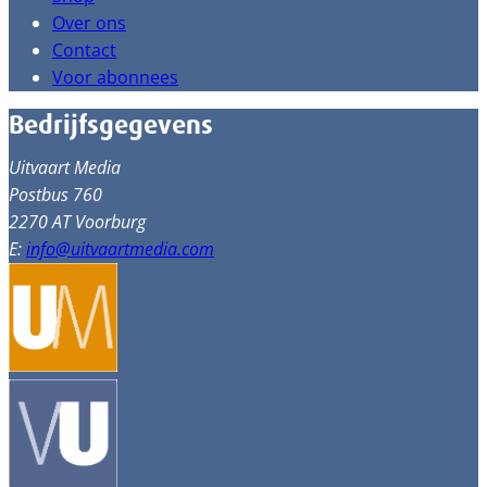
Over ons
Contact
Voor abonnees
Bedrijfsgegevens
Uitvaart Media
Postbus 760
2270 AT Voorburg
E:
info@uitvaartmedia.com