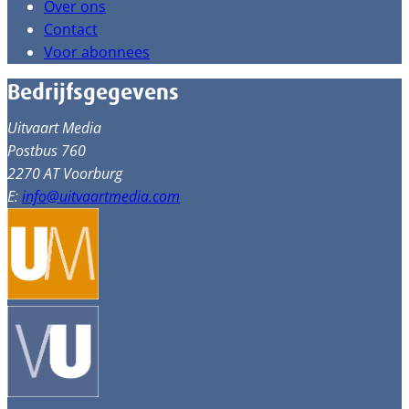
Over ons
Contact
Voor abonnees
Bedrijfsgegevens
Uitvaart Media
Postbus 760
2270 AT Voorburg
E:
info@uitvaartmedia.com