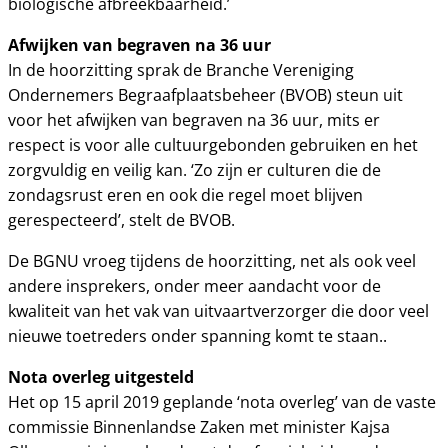
biologische afbreekbaarheid.’
Afwijken van begraven na 36 uur
In de hoorzitting sprak de Branche Vereniging
Ondernemers Begraafplaatsbeheer (BVOB) steun uit
voor het afwijken van begraven na 36 uur, mits er
respect is voor alle cultuurgebonden gebruiken en het
zorgvuldig en veilig kan. ‘Zo zijn er culturen die de
zondagsrust eren en ook die regel moet blijven
gerespecteerd’, stelt de BVOB.
De BGNU vroeg tijdens de hoorzitting, net als ook veel
andere insprekers, onder meer aandacht voor de
kwaliteit van het vak van uitvaartverzorger die door veel
nieuwe toetreders onder spanning komt te staan..
Nota overleg uitgesteld
Het op 15 april 2019 geplande ‘nota overleg’ van de vaste
commissie Binnenlandse Zaken met minister Kajsa