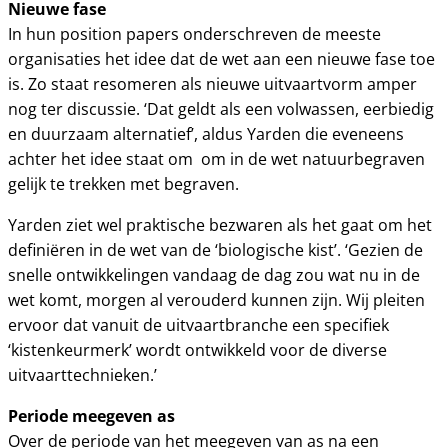
Nieuwe fase
In hun position papers onderschreven de meeste
organisaties het idee dat de wet aan een nieuwe fase toe
is. Zo staat resomeren als nieuwe uitvaartvorm amper
nog ter discussie. ‘Dat geldt als een volwassen, eerbiedig
en duurzaam alternatief’, aldus Yarden die eveneens
achter het idee staat om om in de wet natuurbegraven
gelijk te trekken met begraven.
Yarden ziet wel praktische bezwaren als het gaat om het
definiëren in de wet van de ‘biologische kist’. ‘Gezien de
snelle ontwikkelingen vandaag de dag zou wat nu in de
wet komt, morgen al verouderd kunnen zijn. Wij pleiten
ervoor dat vanuit de uitvaartbranche een specifiek
‘kistenkeurmerk’ wordt ontwikkeld voor de diverse
uitvaarttechnieken.’
Periode meegeven as
Over de periode van het meegeven van as na een