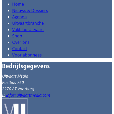
Home
Nieuws & Dossiers
Agenda
Uitvaartbranche
Vakblad Uitvaart
Shop
Over ons
Contact
Voor abonnees
Bedrijfsgegevens
Uitvaart Media
Postbus 760
2270 AT Voorburg
E:
info@uitvaartmedia.com