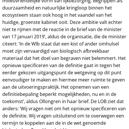
milieuvriendelijke vorm van lijkbezorging. Begrippen als
duurzaamheid en natuurlijke kringloop binnen het
ecosysteem staan ook hoog in het vaandel van het
huidige, groenste kabinet ooit. Deze ambitie valt echter
niet te rijmen met de reactie in de brief van de minister
van 17 januari 2019’, aldus de organisatie, die de minister
citeert: ‘In de Wlb staat dat een kist of ander omhulsel
moet zijn vervaardigd van biologisch afbreekbaar
materiaal dat het doel van begraven niet belemmert. Het
opnieuw specificeren van de definitie gaat in tegen het
eerder gekozen uitgangspunt de wetgeving op dit punt
eenvoudiger te maken en hiermee meer ruimte te geven
aan de uitvoeringspraktijk. Het opnemen van een
definitiebepaling beperkt mogelijkheden, nu en in de
toekomst’, aldus Ollongren in haar brief. De LOB ziet dat
anders: ‘Wij vragen niet om het opnieuw specificeren van
de definitie. Wij vragen uitsluitend om te overwegen een
termijn te koppelen aan de in de wet genoemde