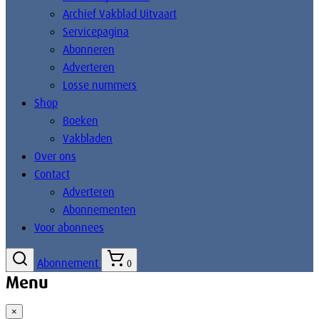
Archief Vakblad Uitvaart
Servicepagina
Abonneren
Adverteren
Losse nummers
Shop
Boeken
Vakbladen
Over ons
Contact
Adverteren
Abonnementen
Voor abonnees
Abonnement
0
Menu
×