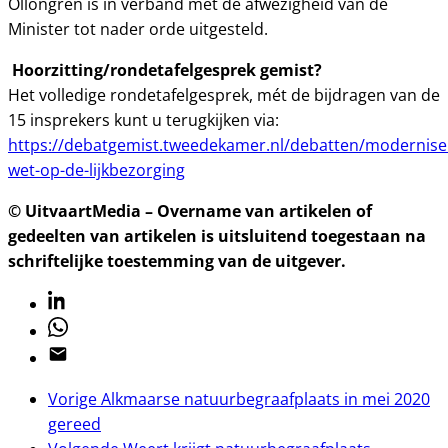
Ollongren is in verband met de afwezigheid van de
Minister tot nader orde uitgesteld.
Hoorzitting/rondetafelgesprek gemist?
Het volledige rondetafelgesprek, mét de bijdragen van de
15 insprekers kunt u terugkijken via:
https://debatgemist.tweedekamer.nl/debatten/modernise
wet-op-de-lijkbezorging
© UitvaartMedia – Overname van artikelen of
gedeelten van artikelen is uitsluitend toegestaan na
schriftelijke toestemming van de uitgever.
Linkedin
Whatsapp
Email
Vorige
Alkmaarse natuurbegraafplaats in mei 2020
gereed