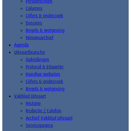
Persberichten
Columns
Cijfers & onderzoek
Dossiers
Regels & wetgeving
Nieuwsarchief
Agenda
Uitvaartbranche
Opleidingen
Protocol & Etiquette
Handige websites
Cijfers & onderzoek
Regels & wetgeving
Vakblad Uitvaart
Historie
Redactie / Colofon
Archief Vakblad Uitvaart
Servicepagina