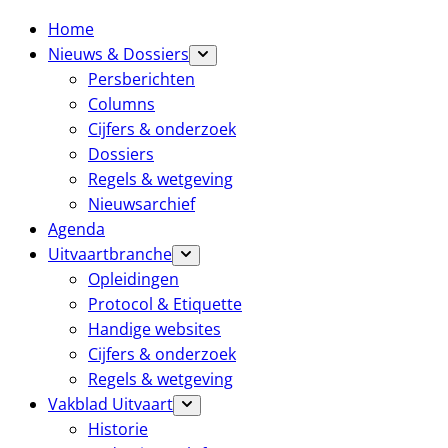
Home
Nieuws & Dossiers
Persberichten
Columns
Cijfers & onderzoek
Dossiers
Regels & wetgeving
Nieuwsarchief
Agenda
Uitvaartbranche
Opleidingen
Protocol & Etiquette
Handige websites
Cijfers & onderzoek
Regels & wetgeving
Vakblad Uitvaart
Historie