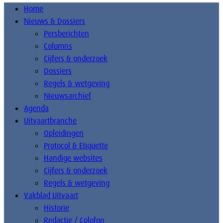
Home
Nieuws & Dossiers
Persberichten
Columns
Cijfers & onderzoek
Dossiers
Regels & wetgeving
Nieuwsarchief
Agenda
Uitvaartbranche
Opleidingen
Protocol & Etiquette
Handige websites
Cijfers & onderzoek
Regels & wetgeving
Vakblad Uitvaart
Historie
Redactie / Colofon