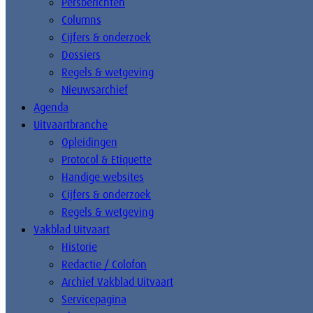
Persberichten
Columns
Cijfers & onderzoek
Dossiers
Regels & wetgeving
Nieuwsarchief
Agenda
Uitvaartbranche
Opleidingen
Protocol & Etiquette
Handige websites
Cijfers & onderzoek
Regels & wetgeving
Vakblad Uitvaart
Historie
Redactie / Colofon
Archief Vakblad Uitvaart
Servicepagina