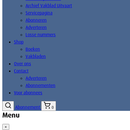
Archief Vakblad Uitvaart
Servicepagina
Abonneren
Adverteren
Losse nummers
Shop
Boeken
Vakbladen
Over ons
Contact
Adverteren
Abonnementen
Voor abonnees
Abonnement
0
Menu
×