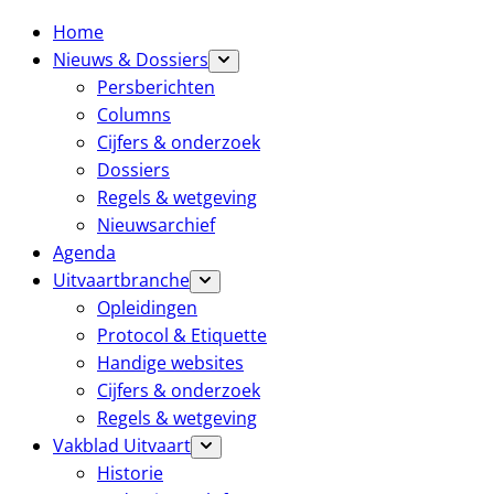
Home
Nieuws & Dossiers
Persberichten
Columns
Cijfers & onderzoek
Dossiers
Regels & wetgeving
Nieuwsarchief
Agenda
Uitvaartbranche
Opleidingen
Protocol & Etiquette
Handige websites
Cijfers & onderzoek
Regels & wetgeving
Vakblad Uitvaart
Historie