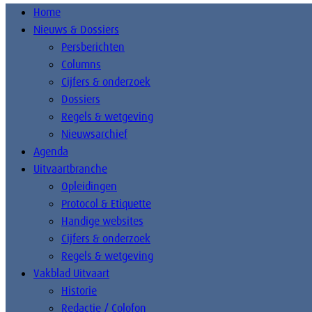
Home
Nieuws & Dossiers
Persberichten
Columns
Cijfers & onderzoek
Dossiers
Regels & wetgeving
Nieuwsarchief
Agenda
Uitvaartbranche
Opleidingen
Protocol & Etiquette
Handige websites
Cijfers & onderzoek
Regels & wetgeving
Vakblad Uitvaart
Historie
Redactie / Colofon