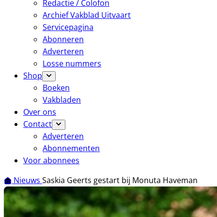
Redactie / Colofon
Archief Vakblad Uitvaart
Servicepagina
Abonneren
Adverteren
Losse nummers
Shop
Boeken
Vakbladen
Over ons
Contact
Adverteren
Abonnementen
Voor abonnees
Nieuws
Saskia Geerts gestart bij Monuta Haveman