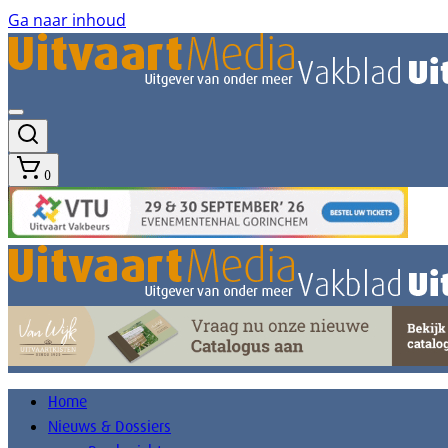
Ga naar inhoud
0
Home
Nieuws & Dossiers