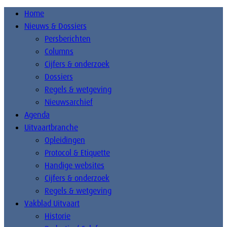
Home
Nieuws & Dossiers
Persberichten
Columns
Cijfers & onderzoek
Dossiers
Regels & wetgeving
Nieuwsarchief
Agenda
Uitvaartbranche
Opleidingen
Protocol & Etiquette
Handige websites
Cijfers & onderzoek
Regels & wetgeving
Vakblad Uitvaart
Historie