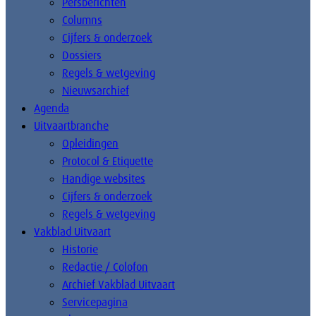
Persberichten
Columns
Cijfers & onderzoek
Dossiers
Regels & wetgeving
Nieuwsarchief
Agenda
Uitvaartbranche
Opleidingen
Protocol & Etiquette
Handige websites
Cijfers & onderzoek
Regels & wetgeving
Vakblad Uitvaart
Historie
Redactie / Colofon
Archief Vakblad Uitvaart
Servicepagina