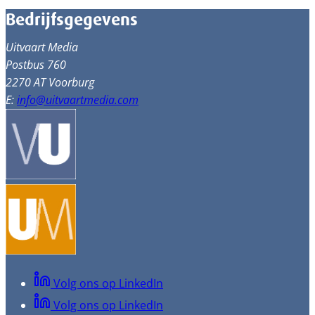
Bedrijfsgegevens
Uitvaart Media
Postbus 760
2270 AT Voorburg
E:
info@uitvaartmedia.com
Volg ons op LinkedIn
Volg ons op LinkedIn