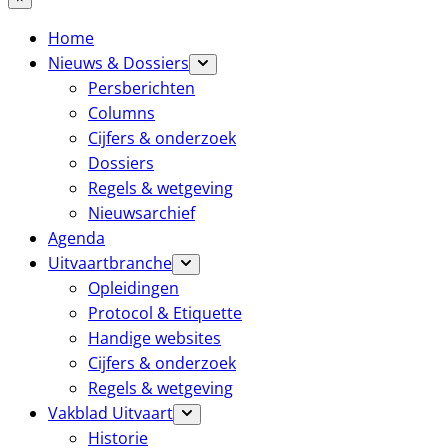
Home
Nieuws & Dossiers
Persberichten
Columns
Cijfers & onderzoek
Dossiers
Regels & wetgeving
Nieuwsarchief
Agenda
Uitvaartbranche
Opleidingen
Protocol & Etiquette
Handige websites
Cijfers & onderzoek
Regels & wetgeving
Vakblad Uitvaart
Historie