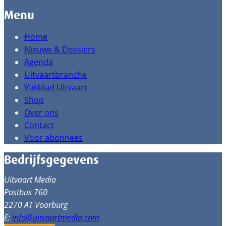
Menu
Home
Nieuws & Dossiers
Agenda
Uitvaartbranche
Vakblad Uitvaart
Shop
Over ons
Contact
Voor abonnees
Bedrijfsgegevens
Uitvaart Media
Postbus 760
2270 AT Voorburg
E:
info@uitvaartmedia.com