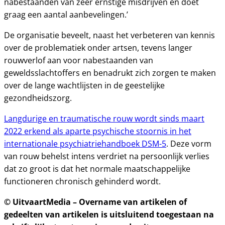
nabestaanden van zeer ernstige misdrijven en doet
graag een aantal aanbevelingen.’
De organisatie beveelt, naast het verbeteren van kennis
over de problematiek onder artsen, tevens langer
rouwverlof aan voor nabestaanden van
geweldsslachtoffers en benadrukt zich zorgen te maken
over de lange wachtlijsten in de geestelijke
gezondheidszorg.
Langdurige en traumatische rouw wordt sinds maart
2022 erkend als aparte psychische stoornis in het
internationale psychiatriehandboek DSM-5
. Deze vorm
van rouw behelst intens verdriet na persoonlijk verlies
dat zo groot is dat het normale maatschappelijke
functioneren chronisch gehinderd wordt.
© UitvaartMedia – Overname van artikelen of
gedeelten van artikelen is uitsluitend toegestaan na