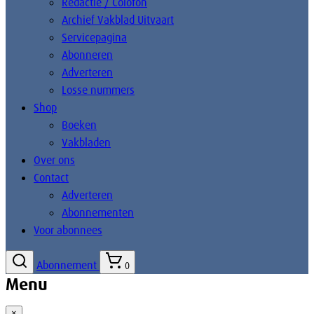
Redactie / Colofon
Archief Vakblad Uitvaart
Servicepagina
Abonneren
Adverteren
Losse nummers
Shop
Boeken
Vakbladen
Over ons
Contact
Adverteren
Abonnementen
Voor abonnees
Abonnement
0
Menu
×