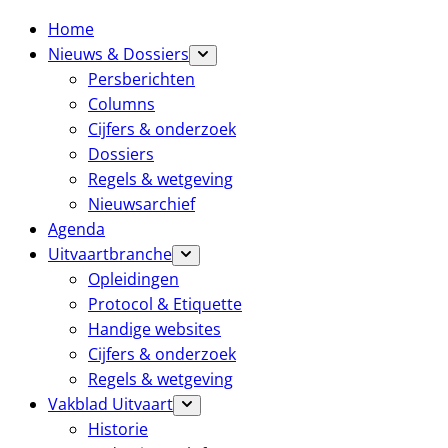
Home
Nieuws & Dossiers
Persberichten
Columns
Cijfers & onderzoek
Dossiers
Regels & wetgeving
Nieuwsarchief
Agenda
Uitvaartbranche
Opleidingen
Protocol & Etiquette
Handige websites
Cijfers & onderzoek
Regels & wetgeving
Vakblad Uitvaart
Historie