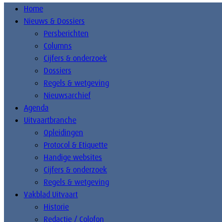
Home
Nieuws & Dossiers
Persberichten
Columns
Cijfers & onderzoek
Dossiers
Regels & wetgeving
Nieuwsarchief
Agenda
Uitvaartbranche
Opleidingen
Protocol & Etiquette
Handige websites
Cijfers & onderzoek
Regels & wetgeving
Vakblad Uitvaart
Historie
Redactie / Colofon