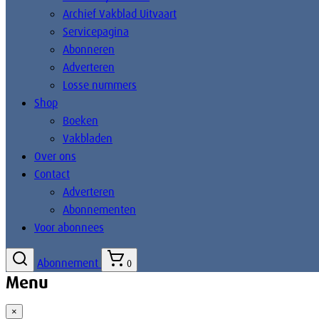
Archief Vakblad Uitvaart
Servicepagina
Abonneren
Adverteren
Losse nummers
Shop
Boeken
Vakbladen
Over ons
Contact
Adverteren
Abonnementen
Voor abonnees
Abonnement
0
Menu
×