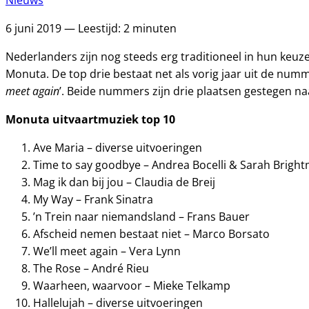
Nieuws
6 juni 2019 — Leestijd: 2 minuten
Nederlanders zijn nog steeds erg traditioneel in hun keuze 
Monuta. De top drie bestaat net als vorig jaar uit de numm
meet again
’. Beide nummers zijn drie plaatsen gestegen na
Monuta uitvaartmuziek top 10
Ave Maria – diverse uitvoeringen
Time to say goodbye – Andrea Bocelli & Sarah Brigh
Mag ik dan bij jou – Claudia de Breij
My Way – Frank Sinatra
’n Trein naar niemandsland – Frans Bauer
Afscheid nemen bestaat niet – Marco Borsato
We’ll meet again – Vera Lynn
The Rose – André Rieu
Waarheen, waarvoor – Mieke Telkamp
Hallelujah – diverse uitvoeringen