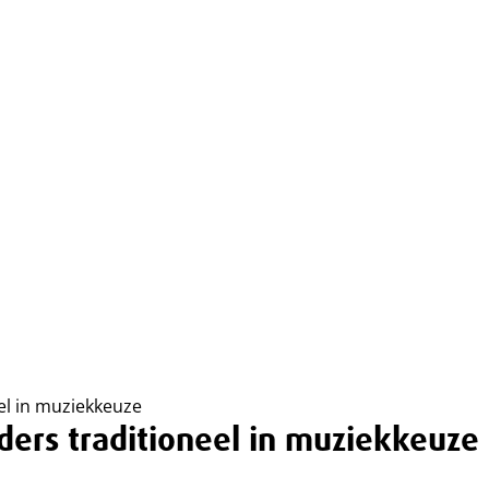
el in muziekkeuze
ders traditioneel in muziekkeuze