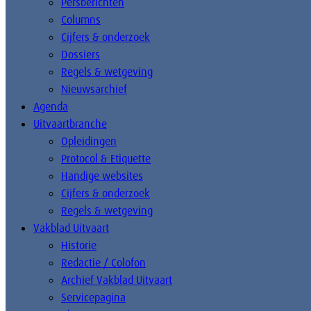
Persberichten
Columns
Cijfers & onderzoek
Dossiers
Regels & wetgeving
Nieuwsarchief
Agenda
Uitvaartbranche
Opleidingen
Protocol & Etiquette
Handige websites
Cijfers & onderzoek
Regels & wetgeving
Vakblad Uitvaart
Historie
Redactie / Colofon
Archief Vakblad Uitvaart
Servicepagina