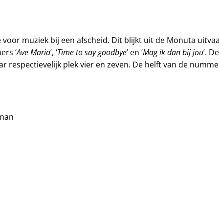
voor muziek bij een afscheid. Dit blijkt uit de Monuta uitva
Ave Maria
Time to say goodbye
Mag ik dan bij jou
ers ‘
’, ‘
’ en ‘
’. D
ar respectievelijk plek vier en zeven. De helft van de numm
tman