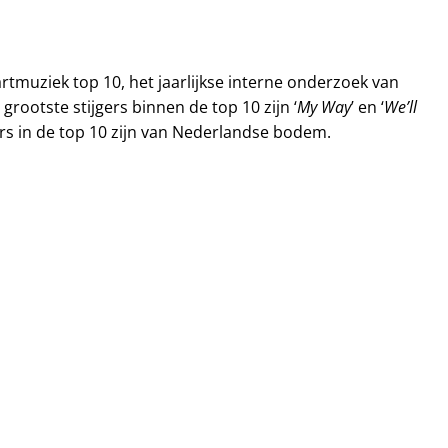
artmuziek top 10, het jaarlijkse interne onderzoek van
My Way
We’ll
e grootste stijgers binnen de top 10 zijn ‘
’ en ‘
ers in de top 10 zijn van Nederlandse bodem.