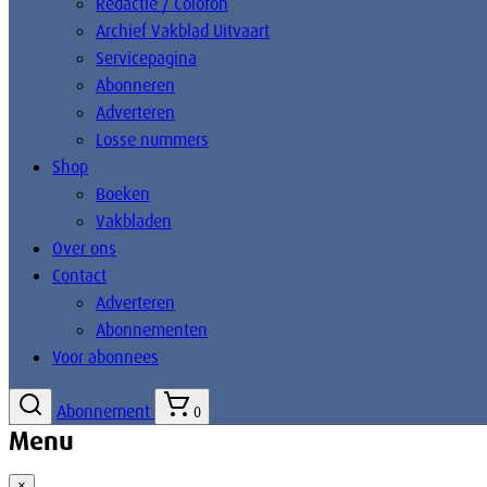
Redactie / Colofon
Archief Vakblad Uitvaart
Servicepagina
Abonneren
Adverteren
Losse nummers
Shop
Boeken
Vakbladen
Over ons
Contact
Adverteren
Abonnementen
Voor abonnees
Abonnement
0
Menu
×