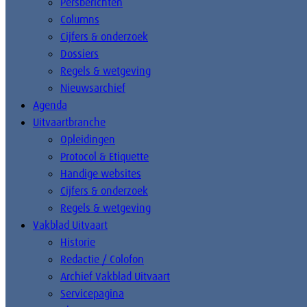
Persberichten
Columns
Cijfers & onderzoek
Dossiers
Regels & wetgeving
Nieuwsarchief
Agenda
Uitvaartbranche
Opleidingen
Protocol & Etiquette
Handige websites
Cijfers & onderzoek
Regels & wetgeving
Vakblad Uitvaart
Historie
Redactie / Colofon
Archief Vakblad Uitvaart
Servicepagina