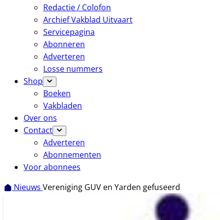
Redactie / Colofon
Archief Vakblad Uitvaart
Servicepagina
Abonneren
Adverteren
Losse nummers
Shop
Boeken
Vakbladen
Over ons
Contact
Adverteren
Abonnementen
Voor abonnees
Nieuws
Vereniging GUV en Yarden gefuseerd