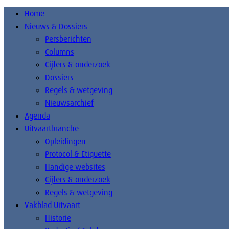
Home
Nieuws & Dossiers
Persberichten
Columns
Cijfers & onderzoek
Dossiers
Regels & wetgeving
Nieuwsarchief
Agenda
Uitvaartbranche
Opleidingen
Protocol & Etiquette
Handige websites
Cijfers & onderzoek
Regels & wetgeving
Vakblad Uitvaart
Historie