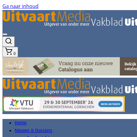
Ga naar inhoud
0
Home
Nieuws & Dossiers