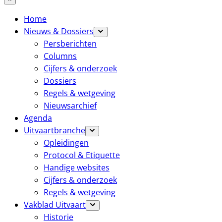
Home
Nieuws & Dossiers
Persberichten
Columns
Cijfers & onderzoek
Dossiers
Regels & wetgeving
Nieuwsarchief
Agenda
Uitvaartbranche
Opleidingen
Protocol & Etiquette
Handige websites
Cijfers & onderzoek
Regels & wetgeving
Vakblad Uitvaart
Historie