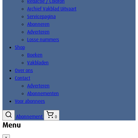
Redactie / Colofon
Archief Vakblad Uitvaart
Servicepagina
Abonneren
Adverteren
Losse nummers
Shop
Boeken
Vakbladen
Over ons
Contact
Adverteren
Abonnementen
Voor abonnees
Abonnement
0
Menu
×