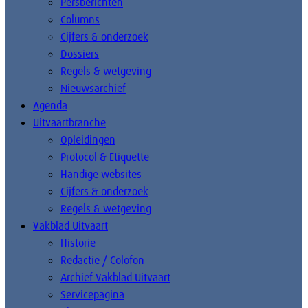
Persberichten
Columns
Cijfers & onderzoek
Dossiers
Regels & wetgeving
Nieuwsarchief
Agenda
Uitvaartbranche
Opleidingen
Protocol & Etiquette
Handige websites
Cijfers & onderzoek
Regels & wetgeving
Vakblad Uitvaart
Historie
Redactie / Colofon
Archief Vakblad Uitvaart
Servicepagina