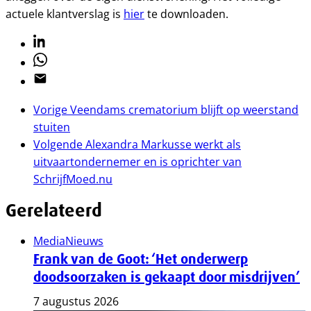
actuele klantverslag is
hier
te downloaden.
Linkedin
Whatsapp
Email
Vorige
Veendams crematorium blijft op weerstand
stuiten
Volgende
Alexandra Markusse werkt als
uitvaartondernemer en is oprichter van
SchrijfMoed.nu
Gerelateerd
Media
Nieuws
Frank van de Goot: ‘Het onderwerp
doodsoorzaken is gekaapt door misdrijven’
7 augustus 2026