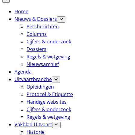
Home
Nieuws & Dossiers
Persberichten
Columns
Cijfers & onderzoek
Dossiers
Regels & wetgeving
Nieuwsarchief
Agenda
Uitvaartbranche
Opleidingen
Protocol & Etiquette
Handige websites
Cijfers & onderzoek
Regels & wetgeving
Vakblad Uitvaart
Historie