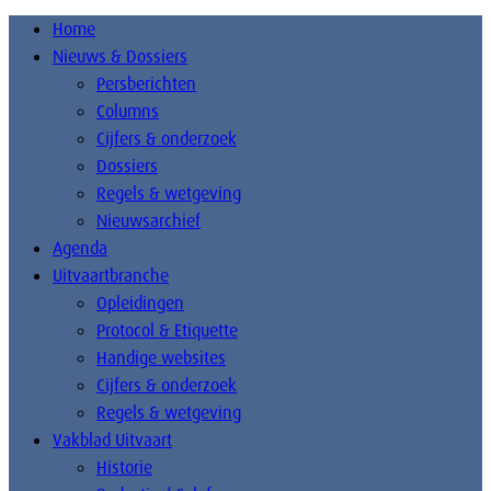
Home
Nieuws & Dossiers
Persberichten
Columns
Cijfers & onderzoek
Dossiers
Regels & wetgeving
Nieuwsarchief
Agenda
Uitvaartbranche
Opleidingen
Protocol & Etiquette
Handige websites
Cijfers & onderzoek
Regels & wetgeving
Vakblad Uitvaart
Historie