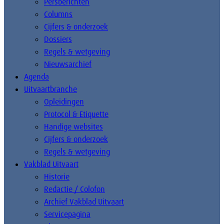
Persberichten
Columns
Cijfers & onderzoek
Dossiers
Regels & wetgeving
Nieuwsarchief
Agenda
Uitvaartbranche
Opleidingen
Protocol & Etiquette
Handige websites
Cijfers & onderzoek
Regels & wetgeving
Vakblad Uitvaart
Historie
Redactie / Colofon
Archief Vakblad Uitvaart
Servicepagina