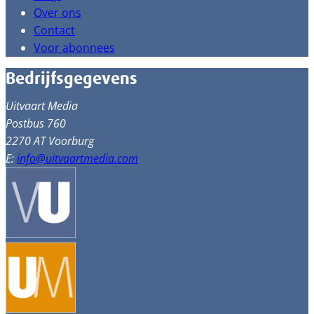
Over ons
Contact
Voor abonnees
Bedrijfsgegevens
Uitvaart Media
Postbus 760
2270 AT Voorburg
E:
info@uitvaartmedia.com