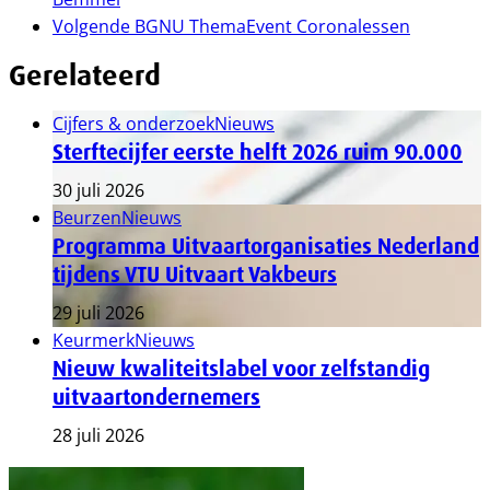
Volgende
BGNU ThemaEvent Coronalessen
Gerelateerd
Cijfers & onderzoek
Nieuws
Sterftecijfer eerste helft 2026 ruim 90.000
30 juli 2026
Beurzen
Nieuws
Programma Uitvaartorganisaties Nederland
tijdens VTU Uitvaart Vakbeurs
29 juli 2026
Keurmerk
Nieuws
Nieuw kwaliteitslabel voor zelfstandig
uitvaartondernemers
28 juli 2026