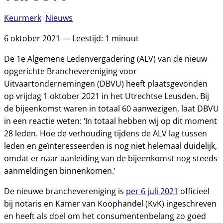
Keurmerk
Nieuws
6 oktober 2021 — Leestijd: 1 minuut
De 1e Algemene Ledenvergadering (ALV) van de nieuw
opgerichte Branchevereniging voor
Uitvaartondernemingen (DBVU) heeft plaatsgevonden
op vrijdag 1 oktober 2021 in het Utrechtse Leusden. Bij
de bijeenkomst waren in totaal 60 aanwezigen, laat DBVU
in een reactie weten: ‘In totaal hebben wij op dit moment
28 leden. Hoe de verhouding tijdens de ALV lag tussen
leden en geïnteresseerden is nog niet helemaal duidelijk,
omdat er naar aanleiding van de bijeenkomst nog steeds
aanmeldingen binnenkomen.’
De nieuwe branchevereniging is
per 6 juli 2021
officieel
bij notaris en Kamer van Koophandel (KvK) ingeschreven
en heeft als doel om het consumentenbelang zo goed