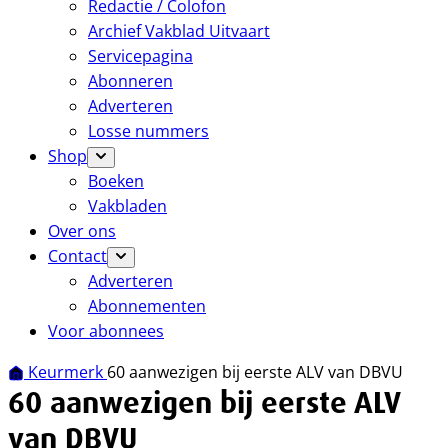
Redactie / Colofon
Archief Vakblad Uitvaart
Servicepagina
Abonneren
Adverteren
Losse nummers
Shop
Boeken
Vakbladen
Over ons
Contact
Adverteren
Abonnementen
Voor abonnees
Keurmerk
60 aanwezigen bij eerste ALV van DBVU
60 aanwezigen bij eerste ALV
van DBVU