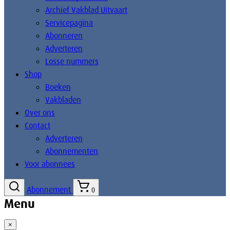
Archief Vakblad Uitvaart
Servicepagina
Abonneren
Adverteren
Losse nummers
Shop
Boeken
Vakbladen
Over ons
Contact
Adverteren
Abonnementen
Voor abonnees
Abonnement
0
Menu
×