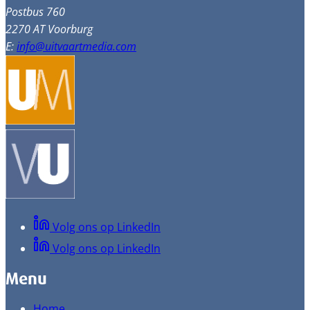
Postbus 760
2270 AT Voorburg
E:
info@uitvaartmedia.com
Volg ons op LinkedIn
Volg ons op LinkedIn
Menu
Home