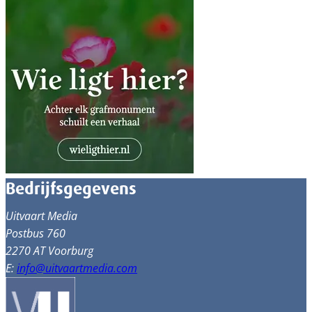
Bedrijfsgegevens
Uitvaart Media
Postbus 760
2270 AT Voorburg
E:
info@uitvaartmedia.com