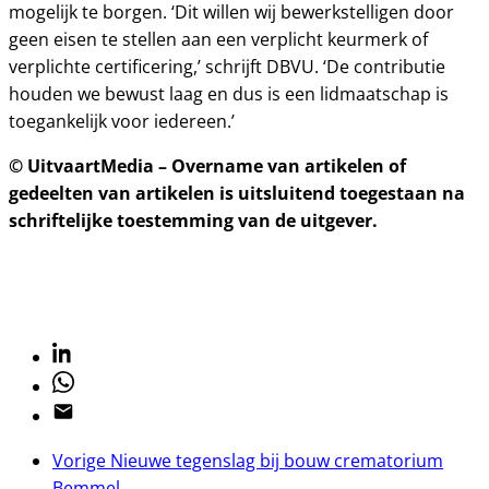
mogelijk te borgen. ‘Dit willen wij bewerkstelligen door
geen eisen te stellen aan een verplicht keurmerk of
verplichte certificering,’ schrijft DBVU. ‘De contributie
houden we bewust laag en dus is een lidmaatschap is
toegankelijk voor iedereen.’
© UitvaartMedia – Overname van artikelen of
gedeelten van artikelen is uitsluitend toegestaan na
schriftelijke toestemming van de uitgever.
Linkedin
Whatsapp
Email
Vorige
Nieuwe tegenslag bij bouw crematorium
Bemmel