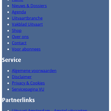
Nieuws & Dossiers
Agenda
Uitvaartbranche
Vakblad Uitvaart
Shop
Over ons
Contact
Voor abonnees
Service
Algemene voorwaarden
Disclaimer
Privacy & Cookies
Servicepagina VU
Partnerlinks
Uitvaart Amsterdam – Amstel uitvaarten