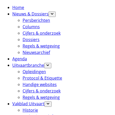
Home
Nieuws & Dossiers
Persberichten
Columns
Cijfers & onderzoek
Dossiers
Regels & wetgeving
Nieuwsarchief
Agenda
Uitvaartbranche
Opleidingen
Protocol & Etiquette
Handige websites
Cijfers & onderzoek
Regels & wetgeving
Vakblad Uitvaart
Historie