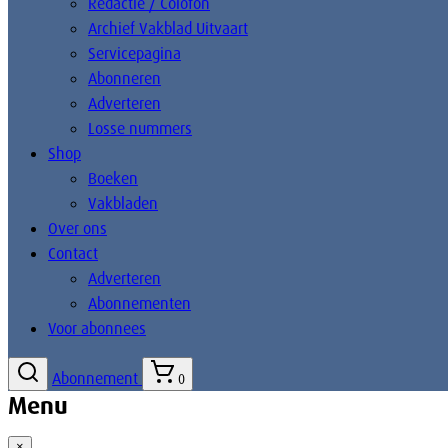
Redactie / Colofon
Archief Vakblad Uitvaart
Servicepagina
Abonneren
Adverteren
Losse nummers
Shop
Boeken
Vakbladen
Over ons
Contact
Adverteren
Abonnementen
Voor abonnees
Abonnement
0
Menu
×