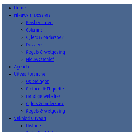
Home
Nieuws & Dossiers
Persberichten
Columns
Cijfers & onderzoek
Dossiers
Regels & wetgeving
Nieuwsarchief
Agenda
Uitvaartbranche
Opleidingen
Protocol & Etiquette
Handige websites
Cijfers & onderzoek
Regels & wetgeving
Vakblad Uitvaart
Historie