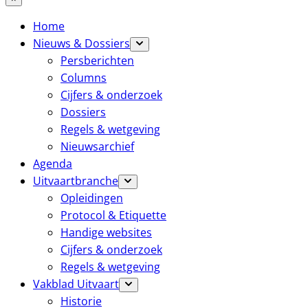
Home
Nieuws & Dossiers
Persberichten
Columns
Cijfers & onderzoek
Dossiers
Regels & wetgeving
Nieuwsarchief
Agenda
Uitvaartbranche
Opleidingen
Protocol & Etiquette
Handige websites
Cijfers & onderzoek
Regels & wetgeving
Vakblad Uitvaart
Historie