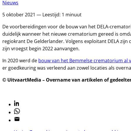
Nieuws
5 oktober 2021 — Leestijd: 1 minuut
De voorbereidingen voor de bouw van het DELA-crematori
duidelijk wanneer het nieuwe crematorium gereed is om
regiokrant De Gelderlander. Volgens exploitant DELA zijn
zijn vroegst begin 2022 aanvangen.
In 2020 werd de
bouw van het Bemmelse crematorium al 
er goedkeuring was verleend aan zowel locaties als overn
© UitvaartMedia – Overname van artikelen of gedeelten 
Linkedin
Whatsapp
Email