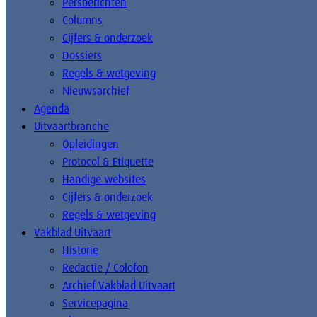
Persberichten
Columns
Cijfers & onderzoek
Dossiers
Regels & wetgeving
Nieuwsarchief
Agenda
Uitvaartbranche
Opleidingen
Protocol & Etiquette
Handige websites
Cijfers & onderzoek
Regels & wetgeving
Vakblad Uitvaart
Historie
Redactie / Colofon
Archief Vakblad Uitvaart
Servicepagina