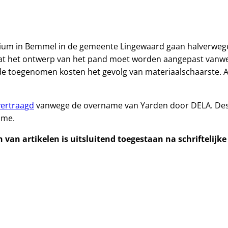
um in Bemmel in de gemeente Lingewaard gaan halverwege 
dat het ontwerp van het pand moet worden aangepast vanw
 de toegenomen kosten het gevolg van materiaalschaarste. 
vertraagd
vanwege de overname van Yarden door DELA. Des
ame.
van artikelen is uitsluitend toegestaan na schriftelijk