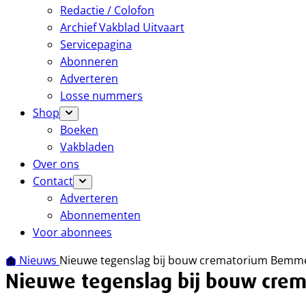
Redactie / Colofon
Archief Vakblad Uitvaart
Servicepagina
Abonneren
Adverteren
Losse nummers
Shop
Boeken
Vakbladen
Over ons
Contact
Adverteren
Abonnementen
Voor abonnees
Nieuws
Nieuwe tegenslag bij bouw crematorium Bemm
Nieuwe tegenslag bij bouw cre