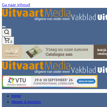
Ga naar inhoud
0
Home
Nieuws & Dossiers