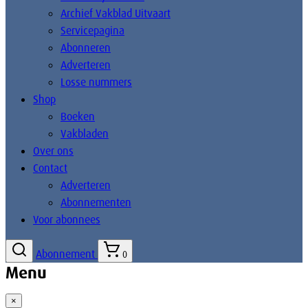
Archief Vakblad Uitvaart
Servicepagina
Abonneren
Adverteren
Losse nummers
Shop
Boeken
Vakbladen
Over ons
Contact
Adverteren
Abonnementen
Voor abonnees
Abonnement
0
Menu
×