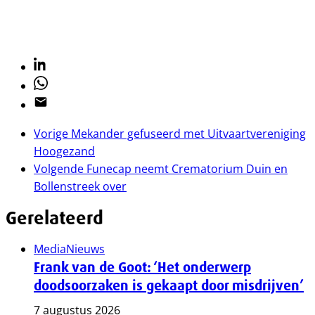
Linkedin
Whatsapp
Email
Vorige
Mekander gefuseerd met Uitvaartvereniging
Hoogezand
Volgende
Funecap neemt Crematorium Duin en
Bollenstreek over
Gerelateerd
Media
Nieuws
Frank van de Goot: ‘Het onderwerp
doodsoorzaken is gekaapt door misdrijven’
7 augustus 2026