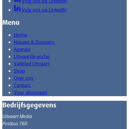
Volg ons op LinkedIn
Volg ons op LinkedIn
Menu
Home
Nieuws & Dossiers
Agenda
Uitvaartbranche
Vakblad Uitvaart
Shop
Over ons
Contact
Voor abonnees
Bedrijfsgegevens
Uitvaart Media
Postbus 760