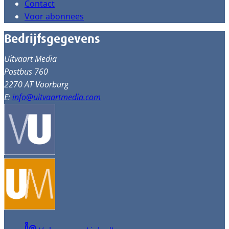
Contact
Voor abonnees
Bedrijfsgegevens
Uitvaart Media
Postbus 760
2270 AT Voorburg
E:
info@uitvaartmedia.com