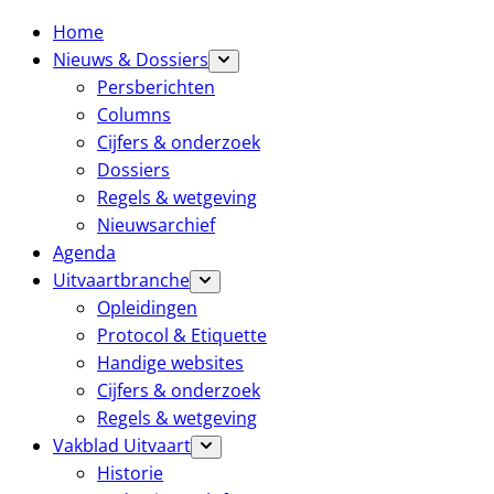
Home
Nieuws & Dossiers
Persberichten
Columns
Cijfers & onderzoek
Dossiers
Regels & wetgeving
Nieuwsarchief
Agenda
Uitvaartbranche
Opleidingen
Protocol & Etiquette
Handige websites
Cijfers & onderzoek
Regels & wetgeving
Vakblad Uitvaart
Historie