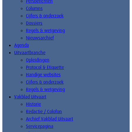
Persberichten
Columns
Cijfers & onderzoek
Dossiers
Regels & wetgeving
Nieuwsarchief
Agenda
Uitvaartbranche
Opleidingen
Protocol & Etiquette
Handige websites
Cijfers & onderzoek
Regels & wetgeving
Vakblad Uitvaart
Historie
Redactie / Colofon
Archief Vakblad Uitvaart
Servicepagina